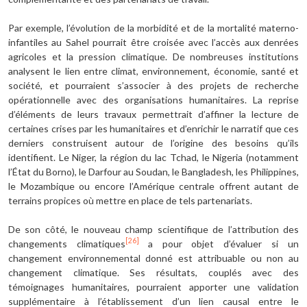
Par exemple, l’évolution de la morbidité et de la mortalité materno-
infantiles au Sahel pourrait être croisée avec l’accès aux denrées
agricoles et la pression climatique. De nombreuses institutions
analysent le lien entre climat, environnement, économie, santé et
société, et pourraient s’associer à des projets de recherche
opérationnelle avec des organisations humanitaires. La reprise
d’éléments de leurs travaux permettrait d’affiner la lecture de
certaines crises par les humanitaires et d’enrichir le narratif que ces
derniers construisent autour de l’origine des besoins qu’ils
identifient. Le Niger, la région du lac Tchad, le Nigeria (notamment
l’État du Borno), le Darfour au Soudan, le Bangladesh, les Philippines,
le Mozambique ou encore l’Amérique centrale offrent autant de
terrains propices où mettre en place de tels partenariats.
De son côté, le nouveau champ scientifique de l’attribution des
[26]
changements climatiques
a pour objet d’évaluer si un
changement environnemental donné est attribuable ou non au
changement climatique. Ses résultats, couplés avec des
témoignages humanitaires, pourraient apporter une validation
supplémentaire à l’établissement d’un lien causal entre le