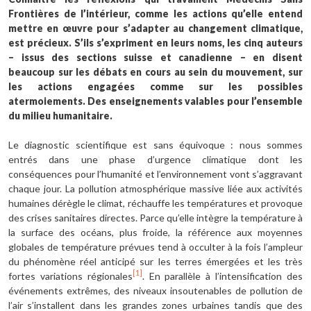
Frontières de l’intérieur, comme les actions qu’elle entend
mettre en œuvre pour s’adapter au changement climatique,
est précieux. S’ils s’expriment en leurs noms, les cinq auteurs
– issus des sections suisse et canadienne – en disent
beaucoup sur les débats en cours au sein du mouvement, sur
les actions engagées comme sur les possibles
atermoiements. Des enseignements valables pour l’ensemble
du milieu humanitaire.
Le diagnostic scientifique est sans équivoque
: nous sommes
entrés dans une phase d’urgence climatique dont les
conséquences pour l’humanité et l’environnement vont s’aggravant
chaque jour. La pollution atmosphérique massive liée aux activités
humaines dérègle le climat, réchauffe les températures et provoque
des crises sanitaires directes. Parce qu’elle intègre la température à
la surface des océans, plus froide, la référence aux moyennes
globales de température prévues tend à occulter à la fois l’ampleur
du phénomène réel anticipé sur les terres émergées et les très
[1]
fortes variations régionales
. En parallèle à l’intensification des
événements extrêmes, des niveaux insoutenables de pollution de
l’air s’installent dans les grandes zones urbaines tandis que des