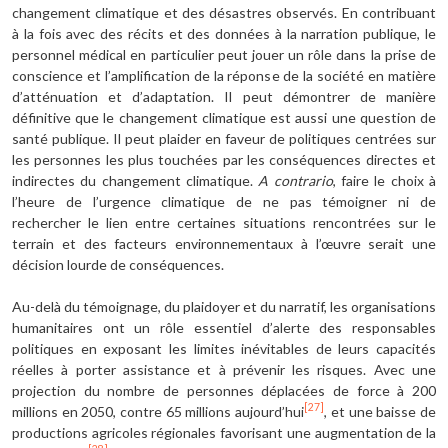
changement climatique et des désastres observés. En contribuant
à la fois avec des récits et des données à la narration publique, le
personnel médical en particulier peut jouer un rôle dans la prise de
conscience et l’amplification de la réponse de la société en matière
d’atténuation et d’adaptation. Il peut démontrer de manière
définitive que le changement climatique est aussi une question de
santé publique. Il peut plaider en faveur de politiques centrées sur
les personnes les plus touchées par les conséquences directes et
indirectes du changement climatique.
A contrario
, faire le choix à
l’heure de l’urgence climatique de ne pas témoigner ni de
rechercher le lien entre certaines situations rencontrées sur le
terrain et des facteurs environnementaux à l’œuvre serait une
décision lourde de conséquences.
Au-delà du témoignage, du plaidoyer et du narratif, les organisations
humanitaires ont un rôle essentiel d’alerte des responsables
politiques en exposant les limites inévitables de leurs capacités
réelles à porter assistance et à prévenir les risques. Avec une
projection du nombre de personnes déplacées de force à 200
[27]
millions en 2050, contre 65 millions aujourd’hui
, et une baisse de
productions agricoles régionales favorisant une augmentation de la