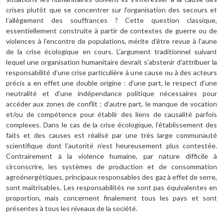
crises plutôt que se concentrer sur l’organisation des secours et
l’allègement des souffrances ? Cette question classique,
essentiellement construite à partir de contextes de guerre ou de
violences à l’encontre de populations, mérite d’être revue à l’aune
de la crise écologique en cours. L’argument traditionnel suivant
lequel une organisation humanitaire devrait s’abstenir d’attribuer la
responsabilité d’une crise particulière à une cause ou à des acteurs
précis a en effet une double origine : d’une part, le respect d’une
neutralité et d’une indépendance politique nécessaires pour
accéder aux zones de conflit ; d’autre part, le manque de vocation
et/ou de compétence pour établir des liens de causalité parfois
complexes. Dans le cas de la crise écologique, l’établissement des
faits et des causes est réalisé par une très large communauté
scientifique dont l’autorité n’est heureusement plus contestée.
Contrairement à la violence humaine, par nature difficile à
circonscrire, les systèmes de production et de consommation
agroénergétiques, principaux responsables des gaz à effet de serre,
sont maîtrisables. Les responsabilités ne sont pas équivalentes en
proportion, mais concernent finalement tous les pays et sont
présentes à tous les niveaux de la société.