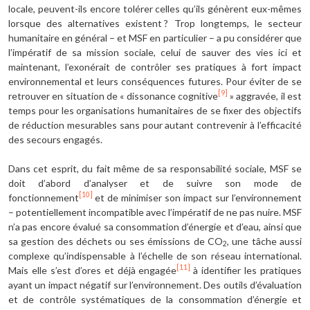
locale, peuvent-ils encore tolérer celles qu’ils génèrent eux-mêmes
lorsque des alternatives existent ? Trop longtemps, le secteur
humanitaire en général – et MSF en particulier – a pu considérer que
l’impératif de sa mission sociale, celui de sauver des vies ici et
maintenant, l’exonérait de contrôler ses pratiques à fort impact
environnemental et leurs conséquences futures. Pour éviter de se
[9]
retrouver en situation de « dissonance cognitive
» aggravée, il est
temps pour les organisations humanitaires de se fixer des objectifs
de réduction mesurables sans pour autant contrevenir à l’efficacité
des secours engagés.
Dans cet esprit, du fait même de sa responsabilité sociale, MSF se
doit d’abord d’analyser et de suivre son mode de
[10]
fonctionnement
et de minimiser son impact sur l’environnement
– potentiellement incompatible avec l’impératif de ne pas nuire. MSF
n’a pas encore évalué sa consommation d’énergie et d’eau, ainsi que
sa gestion des déchets ou ses émissions de CO
, une tâche aussi
2
complexe qu’indispensable à l’échelle de son réseau international.
[11]
Mais elle s’est d’ores et déjà engagée
à identifier les pratiques
ayant un impact négatif sur l’environnement. Des outils d’évaluation
et de contrôle systématiques de la consommation d’énergie et