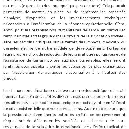
naturels » (expression devenue quelque peu désuète). Cela pourrait
permettre de mettre en place ou de renforcer les capacités
d’analyse, d’expertise et les investissements techniques
nécessaires à l’amélioration de la réponse opérationnelle. C’est,
enfin, pour les organisations humanitaires de santé en particulier,
remplir un rôle stratégique dans le droit fil de leur vocation sociale :
être les témoins critiques sur le terrain des impacts médicaux du
dérèglement né de notre modèle de développement. Fortes de
leurs propres choix de réduction de leurs pratiques polluantes et de
l’assistance de terrain portée aux plus vulnérables, elles seront
légitimes pour appeler à éviter les scénarios les plus dramatiques
par l’accélération de politiques d’atténuation à la hauteur des
enjeux.
Le changement climatique est devenu un enjeu politique et social
dominant au sein de sociétés divisées, mais préoccupées de trouver
des alternatives au modèle économique et social ayant mené à l’état
de crise existentielle que nous connaissons. Au fur et à mesure que
la pression des événements externes croîtra, ce bouleversement
risque fort de détourner les sociétés et l’allocation de leurs
ressources de la solidarité internationale vers l’effort radical de