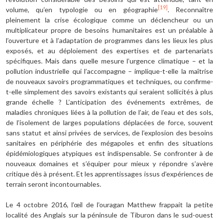
[19]
volume, qu’en typologie ou en géographie
. Reconnaître
pleinement la crise écologique comme un déclencheur ou un
multiplicateur propre de besoins humanitaires est un préalable à
l’ouverture et à l’adaptation de programmes dans les lieux les plus
exposés, et au déploiement des expertises et de partenariats
spécifiques. Mais dans quelle mesure l’urgence climatique – et la
pollution industrielle qui l’accompagne – implique-t-elle la maîtrise
de nouveaux savoirs programmatiques et techniques, ou confirme-
t-elle simplement des savoirs existants qui seraient sollicités à plus
grande échelle ? L’anticipation des événements extrêmes, de
maladies chroniques liées à la pollution de l’air, de l’eau et des sols,
de l’isolement de larges populations déplacées de force, souvent
sans statut et ainsi privées de services, de l’explosion des besoins
sanitaires en périphérie des mégapoles et enfin des situations
épidémiologiques atypiques est indispensable. Se confronter à de
nouveaux domaines et s’équiper pour mieux y répondre s’avère
critique dès à présent. Et les apprentissages issus d’expériences de
terrain seront incontournables.
Le 4 octobre 2016, l’œil de l’ouragan Matthew frappait la petite
localité des Anglais sur la péninsule de Tiburon dans le sud-ouest