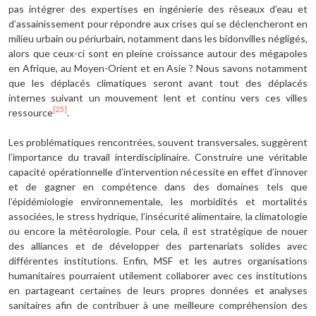
pas intégrer des expertises en ingénierie des réseaux d’eau et
d’assainissement pour répondre aux crises qui se déclencheront en
milieu urbain ou périurbain, notamment dans les bidonvilles négligés,
alors que ceux-ci sont en pleine croissance autour des mégapoles
en Afrique, au Moyen-Orient et en Asie ? Nous savons notamment
que les déplacés climatiques seront avant tout des déplacés
internes suivant un mouvement lent et continu vers ces villes
[25]
ressource
.
Les problématiques rencontrées, souvent transversales, suggèrent
l’importance du travail interdisciplinaire. Construire une véritable
capacité opérationnelle d’intervention nécessite en effet d’innover
et de gagner en compétence dans des domaines tels que
l’épidémiologie environnementale, les morbidités et mortalités
associées, le stress hydrique, l’insécurité alimentaire, la climatologie
ou encore la météorologie. Pour cela, il est stratégique de nouer
des alliances et de développer des partenariats solides avec
différentes institutions. Enfin, MSF et les autres organisations
humanitaires pourraient utilement collaborer avec ces institutions
en partageant certaines de leurs propres données et analyses
sanitaires afin de contribuer à une meilleure compréhension des