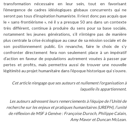
transformation nécessaire en leur sein, tout en favorisant
l’émergence de cadres idéologiques globaux concurrents qui ne
seront pas tous d’inspiration humaniste. Il n’est donc pas acquis que
le « sans-frontiérisme », né il y a presque 50 ans dans un contexte
très différent, continue à produire du sens pour sa base sociale,
notamment les jeunes générations, s’il n’intègre pas de manière
plus centrale la crise écologique au cœur de sa mission sociale et de
son positionnement public. En revanche, faire le choix de s’y
confronter directement fera non seulement place à un impératif
d’action en faveur de populations autrement vouées à passer par
pertes et profits, mais permettra aussi de trouver une nouvelle
légitimité au projet humanitaire dans l’époque historique qui s’ouvre.
Cet article n’engage que ses auteurs et nullement l’organisation à
laquelle ils appartiennent.
Les auteurs adressent leurs remerciements à l’équipe de l’Unité de
recherche sur les enjeux et pratiques humanitaires (UREPH), l’unité
de réflexion de MSF à Genève : Françoise Duroch, Philippe Calain,
Amy Mavor et Duncan McLean.