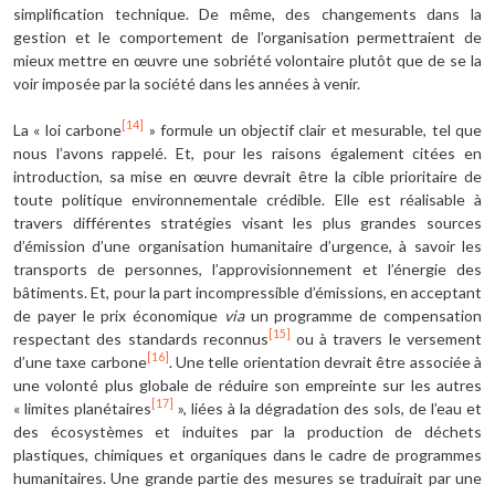
simplification technique. De même, des changements dans la
gestion et le comportement de l’organisation permettraient de
mieux mettre en œuvre une sobriété volontaire plutôt que de se la
voir imposée par la société dans les années à venir.
[14]
La « loi carbone
» formule un objectif clair et mesurable, tel que
nous l’avons rappelé. Et, pour les raisons également citées en
introduction, sa mise en œuvre devrait être la cible prioritaire de
toute politique environnementale crédible. Elle est réalisable à
travers différentes stratégies visant les plus grandes sources
d’émission d’une organisation humanitaire d’urgence, à savoir les
transports de personnes, l’approvisionnement et l’énergie des
bâtiments. Et, pour la part incompressible d’émissions, en acceptant
de payer le prix économique
via
un programme de compensation
[15]
respectant des standards reconnus
ou à travers le versement
[16]
d’une taxe carbone
. Une telle orientation devrait être associée à
une volonté plus globale de réduire son empreinte sur les autres
[17]
« limites planétaires
», liées à la dégradation des sols, de l’eau et
des écosystèmes et induites par la production de déchets
plastiques, chimiques et organiques dans le cadre de programmes
humanitaires. Une grande partie des mesures se traduirait par une