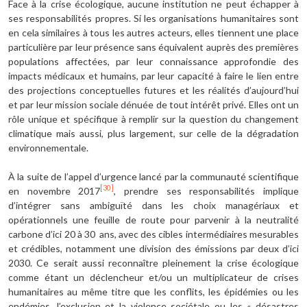
Face à la crise écologique, aucune institution ne peut échapper à
ses responsabilités propres. Si les organisations humanitaires sont
en cela similaires à tous les autres acteurs, elles tiennent une place
particulière par leur présence sans équivalent auprès des premières
populations affectées, par leur connaissance approfondie des
impacts médicaux et humains, par leur capacité à faire le lien entre
des projections conceptuelles futures et les réalités d’aujourd’hui
et par leur mission sociale dénuée de tout intérêt privé. Elles ont un
rôle unique et spécifique à remplir sur la question du changement
climatique mais aussi, plus largement, sur celle de la dégradation
environnementale.
À la suite de l’appel d’urgence lancé par la communauté scientifique
[30]
en novembre 2017
, prendre ses responsabilités implique
d’intégrer sans ambiguïté dans les choix managériaux et
opérationnels une feuille de route pour parvenir à la neutralité
carbone d’ici 20 à 30 ans, avec des cibles intermédiaires mesurables
et crédibles, notamment une division des émissions par deux d’ici
2030. Ce serait aussi reconnaître pleinement la crise écologique
comme étant un déclencheur et/ou un multiplicateur de crises
humanitaires au même titre que les conflits, les épidémies ou les
endémies, l’exclusion et la violence sociétale ou les « désastres