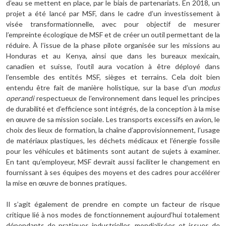
d’eau se mettent en place, par le biais de partenariats. En 2018, un
projet a été lancé par MSF, dans le cadre d’un investissement à
visée transformationnelle, avec pour objectif de mesurer
l’empreinte écologique de MSF et de créer un outil permettant de la
réduire. À l’issue de la phase pilote organisée sur les missions au
Honduras et au Kenya, ainsi que dans les bureaux mexicain,
canadien et suisse, l’outil aura vocation à être déployé dans
l’ensemble des entités MSF, sièges et terrains. Cela doit bien
entendu être fait de manière holistique, sur la base d’un
modus
operandi
respectueux de l’environnement dans lequel les principes
de durabilité et d’efficience sont intégrés, de la conception à la mise
en œuvre de sa mission sociale. Les transports excessifs en avion, le
choix des lieux de formation, la chaîne d’approvisionnement, l’usage
de matériaux plastiques, les déchets médicaux et l’énergie fossile
pour les véhicules et bâtiments sont autant de sujets à examiner.
En tant qu’employeur, MSF devrait aussi faciliter le changement en
fournissant à ses équipes des moyens et des cadres pour accélérer
la mise en œuvre de bonnes pratiques.
Il s’agit également de prendre en compte un facteur de risque
critique lié à nos modes de fonctionnement aujourd’hui totalement
dépendants de pratiques industrielles, mondialisées et issues de