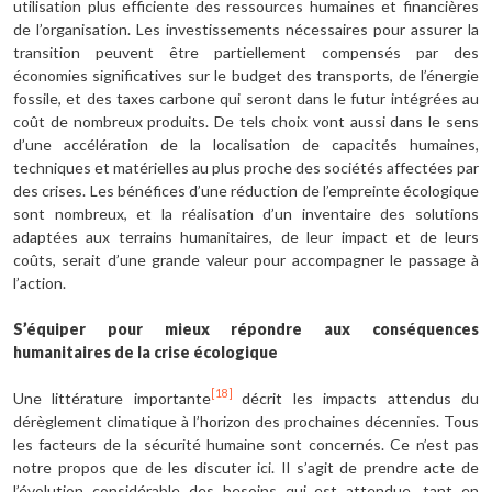
utilisation plus efficiente des ressources humaines et financières
de l’organisation. Les investissements nécessaires pour assurer la
transition peuvent être partiellement compensés par des
économies significatives sur le budget des transports, de l’énergie
fossile, et des taxes carbone qui seront dans le futur intégrées au
coût de nombreux produits. De tels choix vont aussi dans le sens
d’une accélération de la localisation de capacités humaines,
techniques et matérielles au plus proche des sociétés affectées par
des crises. Les bénéfices d’une réduction de l’empreinte écologique
sont nombreux, et la réalisation d’un inventaire des solutions
adaptées aux terrains humanitaires, de leur impact et de leurs
coûts, serait d’une grande valeur pour accompagner le passage à
l’action.
S’équiper pour mieux répondre aux conséquences
humanitaires de la crise écologique
[18]
Une littérature importante
décrit les impacts attendus du
dérèglement climatique à l’horizon des prochaines décennies. Tous
les facteurs de la sécurité humaine sont concernés. Ce n’est pas
notre propos que de les discuter ici. Il s’agit de prendre acte de
l’évolution considérable des besoins qui est attendue, tant en