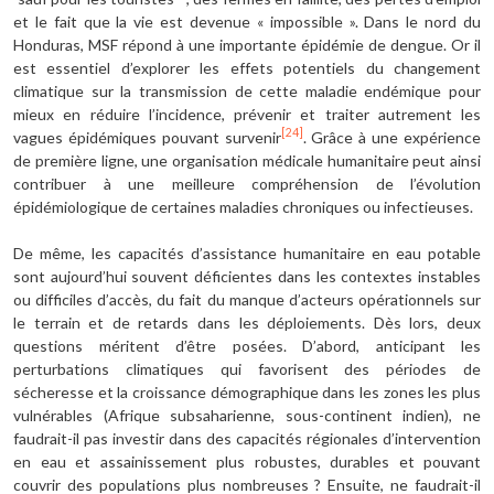
et le fait que la vie est devenue « impossible ». Dans le nord du
Honduras, MSF répond à une importante épidémie de dengue. Or il
est essentiel d’explorer les effets potentiels du changement
climatique sur la transmission de cette maladie endémique pour
mieux en réduire l’incidence, prévenir et traiter autrement les
[24]
vagues épidémiques pouvant survenir
. Grâce à une expérience
de première ligne, une organisation médicale humanitaire peut ainsi
contribuer à une meilleure compréhension de l’évolution
épidémiologique de certaines maladies chroniques ou infectieuses.
De même, les capacités d’assistance humanitaire en eau potable
sont aujourd’hui souvent déficientes dans les contextes instables
ou difficiles d’accès, du fait du manque d’acteurs opérationnels sur
le terrain et de retards dans les déploiements. Dès lors, deux
questions méritent d’être posées. D’abord, anticipant les
perturbations climatiques qui favorisent des périodes de
sécheresse et la croissance démographique dans les zones les plus
vulnérables (Afrique subsaharienne, sous-continent indien), ne
faudrait-il pas investir dans des capacités régionales d’intervention
en eau et assainissement plus robustes, durables et pouvant
couvrir des populations plus nombreuses ? Ensuite, ne faudrait-il