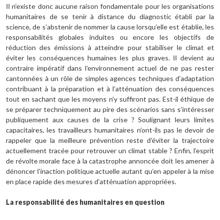
Il n’existe donc aucune raison fondamentale pour les organisations
humanitaires de se tenir à distance du diagnostic établi par la
science, de s’abstenir de nommer la cause lorsqu’elle est établie, les
responsabilités globales induites ou encore les objectifs de
réduction des émissions à atteindre pour stabiliser le climat et
éviter les conséquences humaines les plus graves. Il devient au
contraire impératif dans l’environnement actuel de ne pas rester
cantonnées à un rôle de simples agences techniques d’adaptation
contribuant à la préparation et à l’atténuation des conséquences
tout en sachant que les moyens n’y suffiront pas. Est-il éthique de
se préparer techniquement au pire des scénarios sans s’intéresser
publiquement aux causes de la crise ? Soulignant leurs limites
capacitaires, les travailleurs humanitaires n’ont-ils pas le devoir de
rappeler que la meilleure prévention reste d’éviter la trajectoire
actuellement tracée pour retrouver un climat stable ? Enfin, l’esprit
de révolte morale face à la catastrophe annoncée doit les amener à
dénoncer l’inaction politique actuelle autant qu’en appeler à la mise
en place rapide des mesures d’atténuation appropriées.
La responsabilité des humanitaires en question