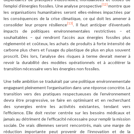
[12]
l’emploi d’énergies fossiles. Une analyse prospective
montre que
les organisations humanitaires seront elles-mêmes impactées par
les conséquences de la crise climatique, ce qui doit les amener à
[13]
consolider leur propre résilience
. Il faut anticiper d’éventuels
impacts de politiques environnementales restrictives – et
souhaitables – qui rendront l’accès aux énergies fossiles plus
réglementé et coûteux, les achats de produits à forte intensité de
carbone plus chers et l’usage du plastique de plus en plus souvent
proscrit. Dès lors, l’analyse des risques à terme devrait mener à
revoir la durabilité des modèles opérationnels et à accélérer la
transition nécessaire vers les énergies non fossiles.
Une telle ambition se traduirait par une politique environnementale
engageant pleinement l’organisation dans une réponse concrète. La
transition vers des pratiques respectueuses de l’environnement
devra être progressive, se faire en optimisant et en recherchant
des synergies entre les activités existantes, tendant vers
l’efficience. Elle doit rester centrée sur les besoins médicaux et
jamais au détriment de l’efficacité nécessaire pour remplir la mission
sociale. De vrais dilemmes seront rencontrés, mais une marge de
réduction importante peut provenir de l’innovation et de la