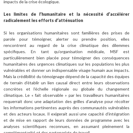
impacts de la crise écologique.
Les limites de l’humanitaire et la nécessité d’accélérer
radicalement les efforts d’atténuation
Si les organisations humanitaires sont familières des prises de
parole pour témoigner, alerter ou prendre position, elles
rencontrent au regard de la crise climatique des dilemmes
spécifiques. En tant qu’organisation médicale, MSF est
particulièrement bien placée pour témoigner des conséquences
humanitaires des urgences climatiques sur les populations les plus
vulnérables et donner un indispensable visage humain aux impacts.
Mais la crédibilité du témoignage dépend de la capacité des équipes
de terrain d’établir un lien causal direct entre leurs observations
concrètes et l’échelle régionale ou globale du changement
climatique. Le « fait observable » par les travailleurs humanitaires
requerrait donc une adaptation des grilles d’analyse pour récolter
les informations pertinentes auprès des communautés vulnérables
et des acteurs locaux. Il exigerait aussi une capacité d’intégration
et de mise en rapport de leurs données de programme avec les
analyses scientifiques reconnues, en assumant pleinement la
complémentarité et des partenariats de travail.