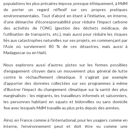
populations les plus précaires impose, presque éthiquement, à MdM
de porter un regard réflexif sur ses propres pratiques
environnementales. Tout d’abord en étant à l’initiative, en interne,
d’une démarche d’écoresponsabilité pour réduire l’impact carbone
des activités de l’ONG (gestion des déchets médicaux, de
l’utilisation de transports, etc.), mais aussi pour réduire les risques
liés aux catastrophes naturelles sur ses projets, en commençant par
l’Asie où surviennent 80 % de ces désastres, mais aussi à
Madagascar ou en Haïti.
Nous explorons aussi d’autres pistes sur les formes possibles
d’engagement citoyen dans un mouvement plus général de lutte
contre le réchauffement climatique. Il s’agirait par exemple
d’apporter des données collectées sur ses programmes à même
d’illustrer l’impact du changement climatique sur la santé des plus
marginalisés : les migrants, les travailleurs informels et saisonniers,
les personnes habitant en squats et bidonvilles ou sans domicile
fixe avec lesquels MdM travaille au plus près depuis des années.
Ainsi, en France comme à l’international, pour les usagers comme en
interne, l’environnement peut et doit être vu comme une