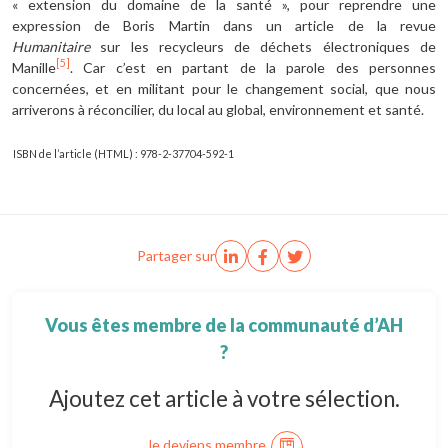
« extension du domaine de la santé », pour reprendre une
expression de Boris Martin dans un article de la revue
Humanitaire
sur les recycleurs de déchets électroniques de
[5]
Manille
. Car c’est en partant de la parole des personnes
concernées, et en militant pour le changement social, que nous
arriverons à réconcilier, du local au global, environnement et santé.
ISBN de l’article (HTML) : 978-2-37704-592-1
Partager sur
Vous êtes membre de la communauté d’AH
?
Ajoutez cet article à votre sélection.
Je deviens membre