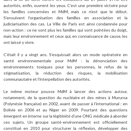
autorités, enfin, ouvrent les yeux. C’est une première victoire pour
les familles concernées et MdM, mais ce n’est que le début.
S’ensuivent l’organisation des familles en association et la
judiciarisation des cas. La Ville de Paris est ainsi condamnée pour
non-action : ce ne sont plus les familles qui sont pointées du doigt,
mais leur environnement et ceux qui, en connaissance de cause, les
ont laissé y vivre.
C’était il y a vingt ans. S’esquissait alors un mode opératoire en
santé environnementale pour MdM : la dénonciation des
environnements toxiques pour les personnes, le refus de la
stigmatisation, la réduction des risques, la mobilisation
communautaire et l’interpellation des autorités.
Le même moteur pousse MdM à lancer des actions autour,
notamment, de la question du nucléaire et des mines à Mururoa
(Polynésie française) en 2002, avant de passer à l’international : en
Bolivie en 2006 et au Niger en 2009. Pourtant des questions
émergent en interne sur la légitimité d’une ONG médicale à aborder
ces sujets. Un groupe santé-environnement est officiellement
constitué en 2010 pour structurer la réflexion, développer des