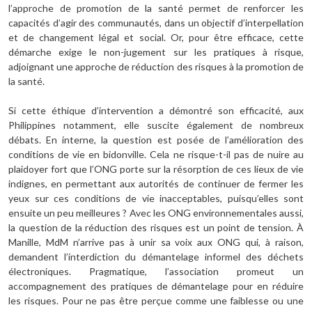
l’approche de promotion de la santé permet de renforcer les
capacités d’agir des communautés, dans un objectif d’interpellation
et de changement légal et social. Or, pour être efficace, cette
démarche exige le non-jugement sur les pratiques à risque,
adjoignant une approche de réduction des risques à la promotion de
la santé.
Si cette éthique d’intervention a démontré son efficacité, aux
Philippines notamment, elle suscite également de nombreux
débats. En interne, la question est posée de l’amélioration des
conditions de vie en bidonville. Cela ne risque-t-il pas de nuire au
plaidoyer fort que l’ONG porte sur la résorption de ces lieux de vie
indignes, en permettant aux autorités de continuer de fermer les
yeux sur ces conditions de vie inacceptables, puisqu’elles sont
ensuite un peu meilleures ? Avec les ONG environnementales aussi,
la question de la réduction des risques est un point de tension. À
Manille, MdM n’arrive pas à unir sa voix aux ONG qui, à raison,
demandent l’interdiction du démantelage informel des déchets
électroniques. Pragmatique, l’association promeut un
accompagnement des pratiques de démantelage pour en réduire
les risques. Pour ne pas être perçue comme une faiblesse ou une