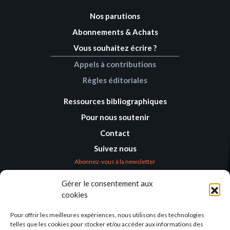
Nos parutions
Abonnements & Achats
Vous souhaitez écrire ?
Appels à contributions
Règles éditoriales
Ressources bibliographiques
Pour nous soutenir
Contact
Suivez nous
Abonnez-vous à la newsletter
Gérer le consentement aux
Où nous trouver
cookies
Alternatives
Humanitaires –
Pour offrir les meilleures expériences, nous utilisons des technologies
Humanitarian
telles que les cookies pour stocker et/ou accéder aux informations des