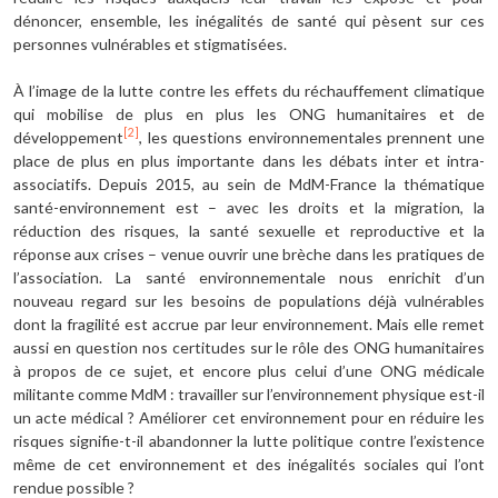
dénoncer, ensemble, les inégalités de santé qui pèsent sur ces
personnes vulnérables et stigmatisées.
À l’image de la lutte contre les effets du réchauffement climatique
qui mobilise de plus en plus les ONG humanitaires et de
[2]
développement
, les questions environnementales prennent une
place de plus en plus importante dans les débats inter et intra-
associatifs. Depuis 2015, au sein de MdM-France la thématique
santé-environnement est – avec les droits et la migration, la
réduction des risques, la santé sexuelle et reproductive et la
réponse aux crises – venue ouvrir une brèche dans les pratiques de
l’association. La santé environnementale nous enrichit d’un
nouveau regard sur les besoins de populations déjà vulnérables
dont la fragilité est accrue par leur environnement. Mais elle remet
aussi en question nos certitudes sur le rôle des ONG humanitaires
à propos de ce sujet, et encore plus celui d’une ONG médicale
militante comme MdM : travailler sur l’environnement physique est-il
un acte médical ? Améliorer cet environnement pour en réduire les
risques signifie-t-il abandonner la lutte politique contre l’existence
même de cet environnement et des inégalités sociales qui l’ont
rendue possible ?