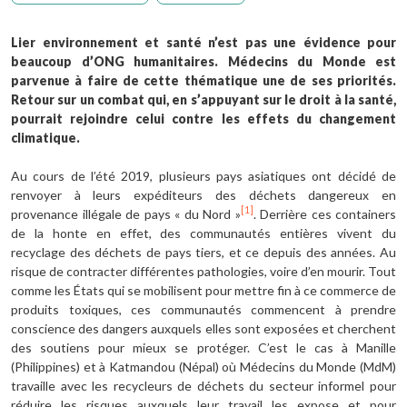
Lier environnement et santé n’est pas une évidence pour
beaucoup d’ONG humanitaires. Médecins du Monde est
parvenue à faire de cette thématique une de ses priorités.
Retour sur un combat qui, en s’appuyant sur le droit à la santé,
pourrait rejoindre celui contre les effets du changement
climatique.
Au cours de l’été 2019, plusieurs pays asiatiques ont décidé de
renvoyer à leurs expéditeurs des déchets dangereux en
[1]
provenance illégale de pays « du Nord »
. Derrière ces containers
de la honte en effet, des communautés entières vivent du
recyclage des déchets de pays tiers, et ce depuis des années. Au
risque de contracter différentes pathologies, voire d’en mourir. Tout
comme les États qui se mobilisent pour mettre fin à ce commerce de
produits toxiques, ces communautés commencent à prendre
conscience des dangers auxquels elles sont exposées et cherchent
des soutiens pour mieux se protéger. C’est le cas à Manille
(Philippines) et à Katmandou (Népal) où Médecins du Monde (MdM)
travaille avec les recycleurs de déchets du secteur informel pour
réduire les risques auxquels leur travail les expose et pour