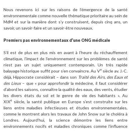
Nous revenons ici sur les raisons de l’émergence de la santé
environnementale comme nouvelle thématique prioritaire au sein de
MdM et sur la manière dont s’y construisent, depuis cinq ans, un
savoir, un savoir-faire et un savoir-être nouveaux.
Premiers pas environnementaux d’une ONG médicale
S’il est de plus en plus mis en avant à l’heure du réchauffement
climatique, l’impact de l’environnement sur les problèmes de santé
n’est pas un sujet uniquement contemporain. Un très rapide
e
balayage historique suffit pour s’en convaincre. Au V
siècle av. J.-C.
déjà, Hippocrate considérait – dans son
Traité des Airs, des Eaux et
des Lieux
– que « pour approfondir la médecine, il faut considérer
d’abord les saisons, connaître la qualité des eaux, des vents, étudier
les divers états du sol et le genre de vie des habitants ». Au
e
XIX
siècle, la santé publique en Europe s’est construite sur les
liens entre maladies infectieuses et études environnementales,
comme le montrent alors les travaux de John Snow sur le choléra à
Londres. Aujourd’hui, la science démontre les liens entre
environnements nocifs et maladies chroniques comme l’influence