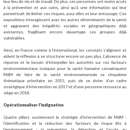
leur lieu de vie et de travail. De plus, ces personnes ont moins accès
à la prévention et aux soins, ainsi qu’à une information qui leur
permettrait de limiter ces risques, pour elles et leur entourage. Ces
expositions interagissent avec les autres déterminants de la santé
et aggravent des inégalités sociales et géographiques déjà
existantes, fragilisant encore davantage ces groupes déjà
vulnérables.
Ainsi, en France comme à l’international, les constats s’alignent et
aident la réflexion à se structurer encore un peu plus. L’absence de
réponse et le besoin d’interpeller les autorités sur ces facteurs
environnementaux toxiques pour la santé humaine convainquent
MdM de faire de la santé environnementale sa cinquième
thématique prioritaire en 2015, puis de se doter d’un cadre
stratégique d’intervention en 2017 et d’une personne ressource au
siège en 2018.
Opérationnaliser l’indignation
Quatre piliers soutiennent la stratégie d’intervention de MdM :
l’identification et la réduction des facteurs de risque liés à
l’environnement ; la prévention, la détection et l’accès au