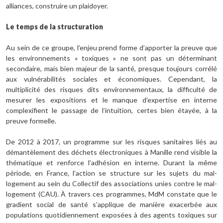
alliances, construire un plaidoyer.
Le temps de la structuration
Au sein de ce groupe, l’enjeu prend forme d’apporter la preuve que
les environnements « toxiques » ne sont pas un déterminant
secondaire, mais bien majeur de la santé, presque toujours corrélé
aux vulnérabilités sociales et économiques. Cependant, la
multiplicité des risques dits environnementaux, la difficulté de
mesurer les expositions et le manque d’expertise en interne
complexifient le passage de l’intuition, certes bien étayée, à la
preuve formelle.
De 2012 à 2017, un programme sur les risques sanitaires liés au
démantèlement des déchets électroniques à Manille rend visible la
thématique et renforce l’adhésion en interne. Durant la même
période, en France, l’action se structure sur les sujets du mal-
logement au sein du Collectif des associations unies contre le mal-
logement (CAU). À travers ces programmes, MdM constate que le
gradient social de santé s’applique de manière exacerbée aux
populations quotidiennement exposées à des agents toxiques sur