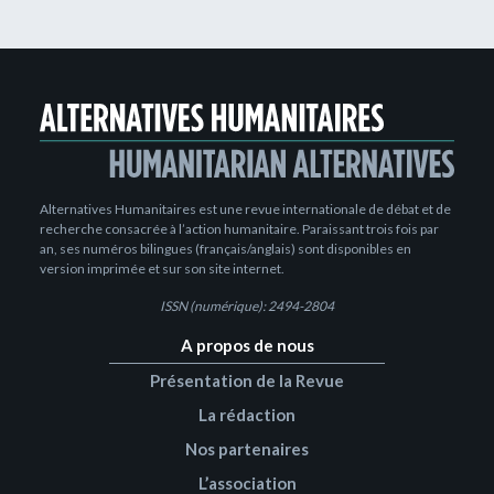
Alternatives Humanitaires est une revue internationale de débat et de
recherche consacrée à l’action humanitaire. Paraissant trois fois par
an, ses numéros bilingues (français/anglais) sont disponibles en
version imprimée et sur son site internet.
ISSN (numérique): 2494-2804
A propos de nous
Présentation de la Revue
La rédaction
Nos partenaires
L’association