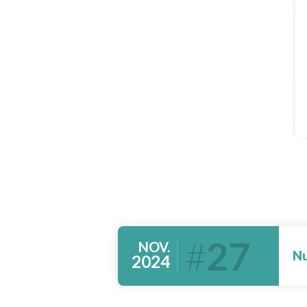
27
NOV.
Nu
2024