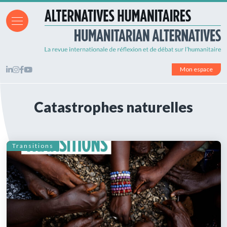
Mon espace
Catastrophes naturelles
Transitions