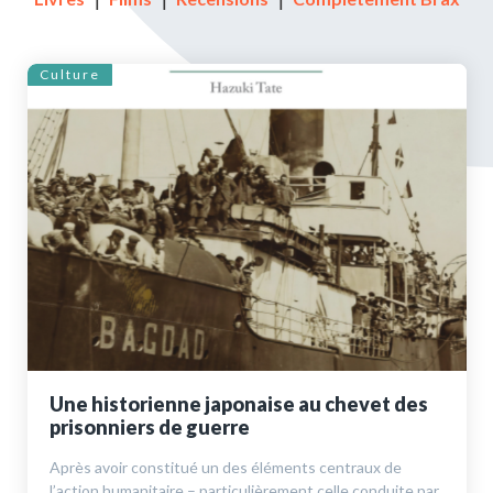
Culture
Une historienne japonaise au chevet des
prisonniers de guerre
Après avoir constitué un des éléments centraux de
l’action humanitaire – particu­lièrement celle conduite par