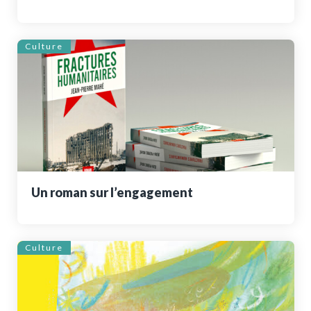
Culture
Un roman sur l’engagement
Culture