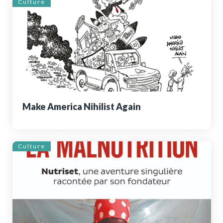
Culture
Make America Nihilist Again
Culture