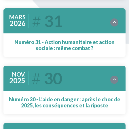
31
MARS
2026
Numéro 31 - Action humanitaire et action
sociale : même combat ?
30
NOV.
2025
Numéro 30 - L’aide en danger : après le choc de
2025, les conséquences et la riposte