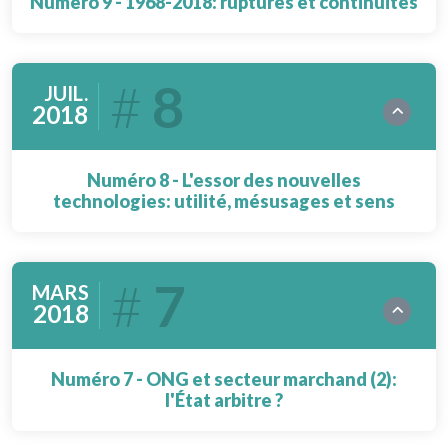
Numéro 9 - 1968-2018: ruptures et continuités
8
JUIL.
2018
Numéro 8 - L'essor des nouvelles
technologies: utilité, mésusages et sens
7
MARS
2018
Numéro 7 - ONG et secteur marchand (2):
l'État arbitre ?