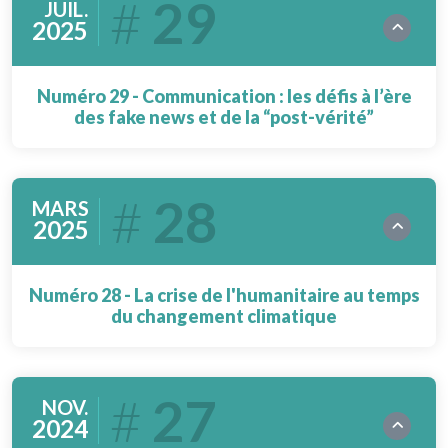
29
JUIL.
2025
Numéro 29 - Communication : les défis à l’ère
des fake news et de la “post-vérité”
28
MARS
2025
Numéro 28 - La crise de l'humanitaire au temps
du changement climatique
27
NOV.
2024