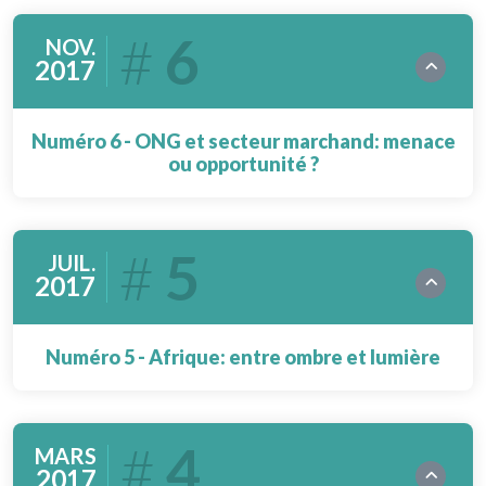
6
NOV.
2017
Numéro 6 - ONG et secteur marchand: menace
ou opportunité ?
5
JUIL.
2017
Numéro 5 - Afrique: entre ombre et lumière
4
MARS
2017