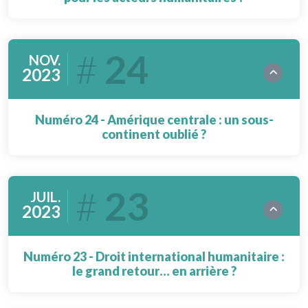
24
NOV.
2023
Numéro 24 - Amérique centrale : un sous-
continent oublié ?
23
JUIL.
2023
Numéro 23 - Droit international humanitaire :
le grand retour… en arrière ?