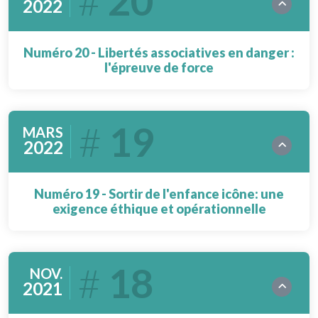
20
2022
Numéro 20 - Libertés associatives en danger :
l'épreuve de force
19
MARS
2022
Numéro 19 - Sortir de l'enfance icône: une
exigence éthique et opérationnelle
18
NOV.
2021