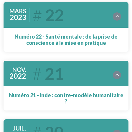
22
MARS
2023
Numéro 22 - Santé mentale : de la prise de
conscience à la mise en pratique
21
NOV.
2022
Numéro 21 - Inde : contre-modèle humanitaire
?
JUIL.