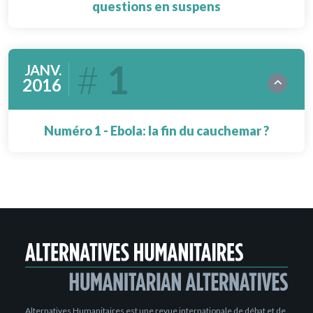
questions en suspens
1
JANV.
2016
Numéro 1 - Ebola: la fin du cauchemar ?
Alternatives Humanitaires est une revue internationale de débat et de