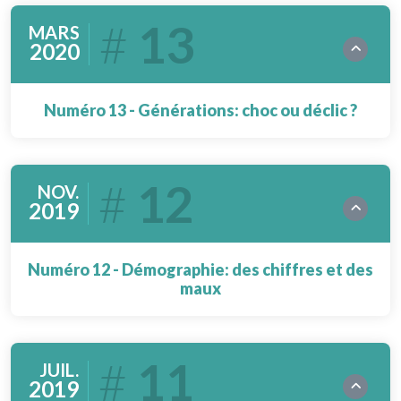
13
MARS
2020
Numéro 13 - Générations: choc ou déclic ?
12
NOV.
2019
Numéro 12 - Démographie: des chiffres et des
maux
11
JUIL.
2019