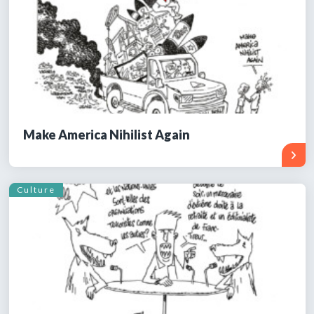
Make America Nihilist Again
Culture