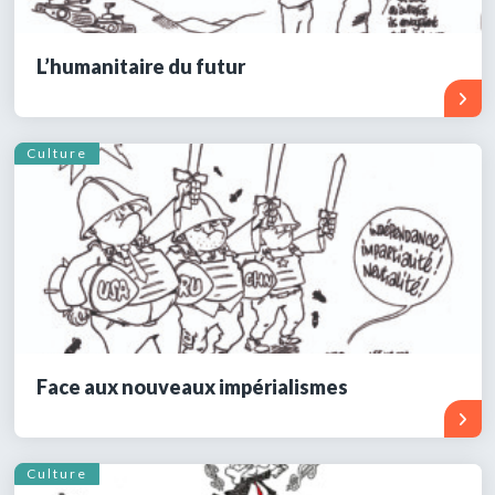
L’humanitaire du futur
Culture
Face aux nouveaux impérialismes
Culture