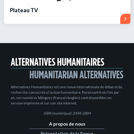
Plateau TV
Alternatives Humanitaires est une revue internationale de débat et de
recherche consacrée à l’action humanitaire. Paraissant trois fois par
an, ses numéros bilingues (français/anglais) sont disponibles en
version imprimée et sur son site internet.
ISSN (numérique): 2494-2804
A propos de nous
Présentation de la Revue