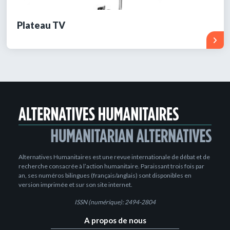
Plateau TV
Alternatives Humanitaires est une revue internationale de débat et de
recherche consacrée à l’action humanitaire. Paraissant trois fois par
an, ses numéros bilingues (français/anglais) sont disponibles en
version imprimée et sur son site internet.
ISSN (numérique): 2494-2804
A propos de nous