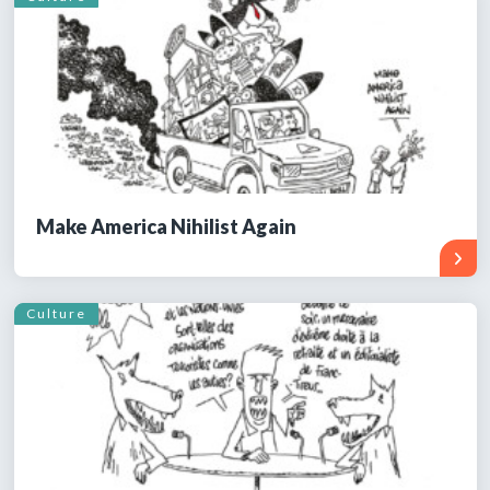
Make America Nihilist Again
Culture