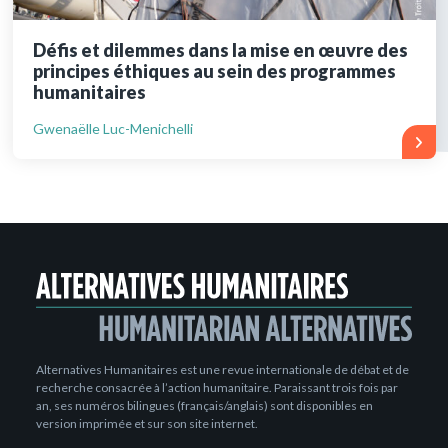
Défis et dilemmes dans la mise en œuvre des
principes éthiques au sein des programmes
humanitaires
Gwenaëlle Luc-Menichelli
Alternatives Humanitaires est une revue internationale de débat et de
recherche consacrée à l’action humanitaire. Paraissant trois fois par
an, ses numéros bilingues (français/anglais) sont disponibles en
version imprimée et sur son site internet.