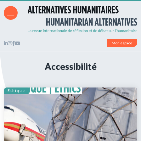
Mon espace
Accessibilité
Ethique