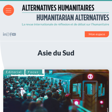
Mon espace
Asie du Sud
Éditorial
Focus