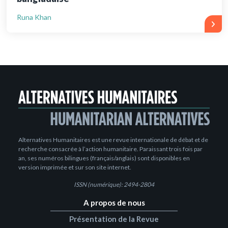
Runa Khan
Alternatives Humanitaires est une revue internationale de débat et de
recherche consacrée à l’action humanitaire. Paraissant trois fois par
an, ses numéros bilingues (français/anglais) sont disponibles en
version imprimée et sur son site internet.
ISSN (numérique): 2494-2804
A propos de nous
Présentation de la Revue