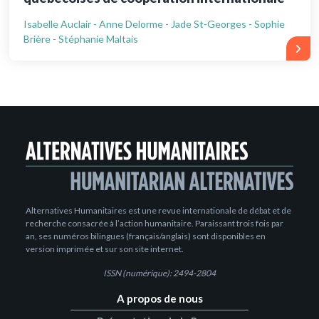
Isabelle Auclair - Anne Delorme - Jade St-Georges - Sophie
Brière - Stéphanie Maltais
Alternatives Humanitaires est une revue internationale de débat et de
recherche consacrée à l’action humanitaire. Paraissant trois fois par
an, ses numéros bilingues (français/anglais) sont disponibles en
version imprimée et sur son site internet.
ISSN (numérique): 2494-2804
A propos de nous