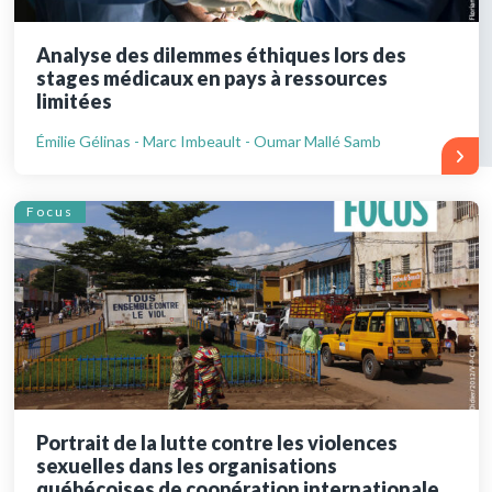
Analyse des dilemmes éthiques lors des
stages médicaux en pays à ressources
limitées
Émilie Gélinas - Marc Imbeault - Oumar Mallé Samb
Focus
Portrait de la lutte contre les violences
sexuelles dans les organisations
québécoises de coopération internationale