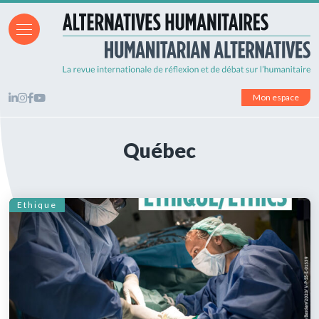
Mon espace
Québec
Ethique