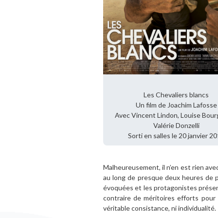
Les Chevaliers blancs
Un film de Joachim Lafosse
Avec Vincent Lindon, Louise Bour
Valérie Donzelli
Sorti en salles le 20 janvier 2
Malheureusement, il n’en est rien ave
au long de presque deux heures de pro
évoquées et les protagonistes présenté
contraire de méritoires efforts pou
véritable consistance, ni individualité.