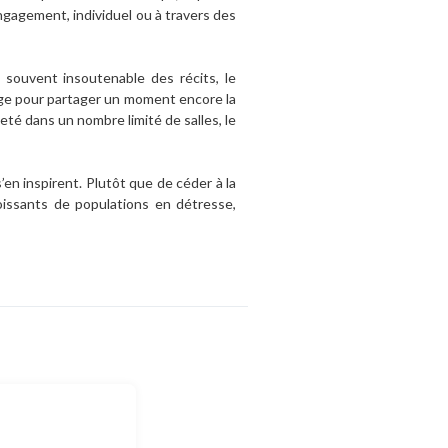
ngagement, individuel ou à travers des
 souvent insoutenable des récits, le
nge pour partager un moment encore la
té dans un nombre limité de salles, le
s’en inspirent. Plutôt que de céder à la
oissants de populations en détresse,