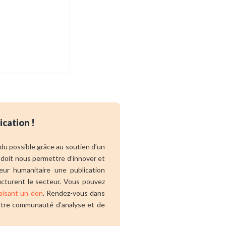
ication !
endu possible grâce au soutien d’un
 doit nous permettre d’innover et
eur humanitaire une publication
ucturent le secteur. Vous pouvez
aisant un don
. Rendez-vous dans
 notre communauté d’analyse et de