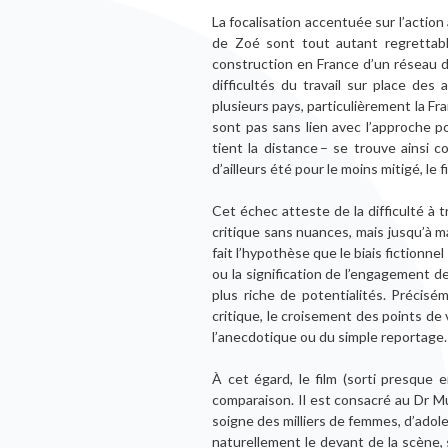
La focalisation accentuée sur l’actio
de Zoé sont tout autant regrettable
construction en France d’un réseau de
difficultés du travail sur place de
plusieurs pays, particulièrement la F
sont pas sans lien avec l’approche p
tient la distance – se trouve ainsi c
d’ailleurs été pour le moins mitigé, le 
Cet échec atteste de la difficulté à t
critique sans nuances, mais jusqu’à m
fait l’hypothèse que le biais fictionne
ou la signification de l’engagement d
plus riche de potentialités. Précisé
critique, le croisement des points de
l’anecdotique ou du simple reportage.
À cet égard, le film (sorti presque e
comparaison. Il est consacré au Dr M
soigne des milliers de femmes, d’adole
naturellement le devant de la scène, 