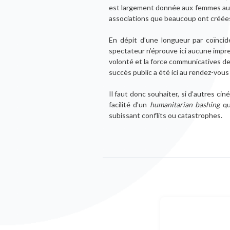
est largement donnée aux femmes auxqu
associations que beaucoup ont créées,
En dépit d’une longueur par coïnci
spectateur n’éprouve ici aucune impr
volonté et la force communicatives de
succès public a été ici au rendez-vou
Il faut donc souhaiter, si d’autres cin
facilité d’un
humanitarian bashing
qu
subissant conflits ou catastrophes.