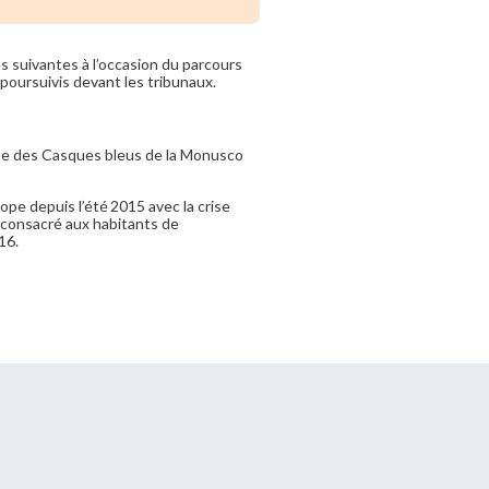
es suivantes à l’occasion du parcours
 poursuivis devant les tribunaux.
orte des Casques bleus de la Monusco
ope depuis l’été 2015 avec la crise
, consacré aux habitants de
16.