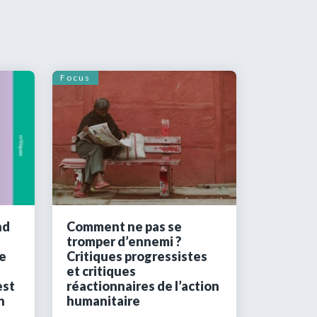
Focus
nd
Comment ne pas se
tromper d’ennemi ?
e
Critiques progressistes
et critiques
est
réactionnaires de l’action
n
humanitaire