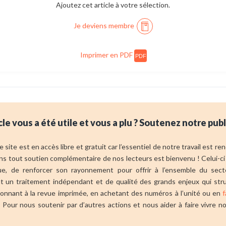
Ajoutez cet article à votre sélection.
Je deviens membre
Imprimer en PDF
PDF
cle vous a été utile et vous a plu ? Soutenez notre publ
 site est en accès libre et gratuit car l’essentiel de notre travail est r
ns tout soutien complémentaire de nos lecteurs est bienvenu ! Celui-ci
vue, de renforcer son rayonnement pour offrir à l’ensemble du sect
ant un traitement indépendant et de qualité des grands enjeux qui str
bonnant à la revue imprimée, en achetant des numéros à l’unité ou en
f
 Pour nous soutenir par d’autres actions et nous aider à faire vivre