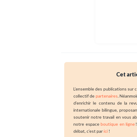
Cet arti
L’ensemble des publications sur ce
collectif de
partenaires
. Néanmoi
d’enrichir le contenu de la re
internationale bilingue, propos
soutenir notre travail en vous a
notre espace
boutique en ligne
!
débat, c’est par
ici
!