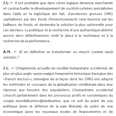
J.
L.
—
Il est probable que dans cette logique devenue marchande
et contractuelle, le développement de sociétés privées spécialisées
dans l’aide et la logistique (en fait, d’anciennes grosses ONG
capitalisées par des fonds d’investissement) sera favorisé par les
bailleurs de fonds, et deviendra la solution la plus rationnelle pour
ces derniers. La politique et la recherche d’une authentique altérité
auront alors définitivement cédé la place à la technique et à la
recherche de la performance.
A.
H.
—
Et en définitive se transformer ou mourir comme seule
solution
?
J.
L.
—
L’hégémonie actuelle du modèle humanitaire occidental, de
plus en plus anglo-saxon malgré l’empreinte historique française des
« french doctors », témoigne de la façon dont les ONG ont adopté
les méthodes et concepts de la globalisation néolibérale dans leur
réponse aux besoins des populations. L’humanitaire occidental
s’inscrit parfaitement dans les processus actifs et systémiques du
couple mondialisation/globalisation, que ce soit du point de vue
politique (avec la défense de la paix libérale), du point de vue
économique (avec les nouveaux modes de financements et de