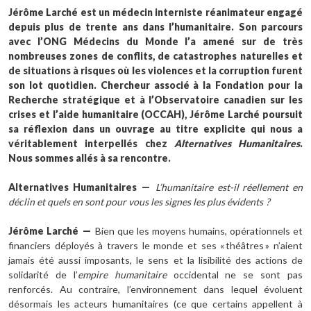
Jérôme Larché est un médecin interniste réanimateur engagé
depuis plus de trente ans dans l’humanitaire. Son parcours
avec l’ONG Médecins du Monde l’a amené sur de très
nombreuses zones de conflits, de catastrophes naturelles et
de situations à risques où les violences et la corruption furent
son lot quotidien. Chercheur associé à la Fondation pour la
Recherche stratégique et à l’Observatoire canadien sur les
crises et l’aide humanitaire (OCCAH), Jérôme Larché poursuit
sa réflexion dans un ouvrage au titre explicite qui nous a
véritablement interpellés chez
Alternatives Humanitaires
.
Nous sommes allés à sa rencontre.
Alternatives Humanitaires
—
L’humanitaire est-il réellement en
déclin et quels en sont pour vous les signes les plus évidents
?
Jérôme Larché
—
Bien que les moyens humains, opérationnels et
financiers déployés à travers le monde et ses « théâtres » n’aient
jamais été aussi imposants, le sens et la lisibilité des actions de
solidarité de l’
empire humanitaire
occidental ne se sont pas
renforcés. Au contraire, l’environnement dans lequel évoluent
désormais les acteurs humanitaires (ce que certains appellent à