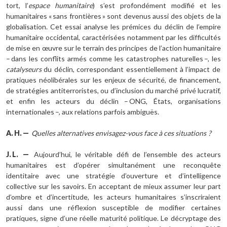
tort, l’
espace humanitaire
) s’est profondément modifié et les
humanitaires « sans frontières » sont devenus aussi des objets de la
globalisation. Cet essai analyse les prémices du déclin de l’empire
humanitaire occidental, caractérisées notamment par les difficultés
de mise en œuvre sur le terrain des principes de l’action humanitaire
– dans les conflits armés comme les catastrophes naturelles –, les
catalyseurs
du déclin, correspondant essentiellement à l’impact de
pratiques néolibérales sur les enjeux de sécurité, de financement,
de stratégies antiterroristes, ou d’inclusion du marché privé lucratif,
et enfin les acteurs du déclin – ONG, États, organisations
internationales –, aux relations parfois ambiguës.
A.
H.
—
Quelles alternatives envisagez-vous face à ces situations
?
J.
L.
—
Aujourd’hui, le véritable défi de l’ensemble des acteurs
humanitaires est d’opérer simultanément une reconquête
identitaire avec une stratégie d’ouverture et d’intelligence
collective sur les savoirs. En acceptant de mieux assumer leur part
d’ombre et d’incertitude, les acteurs humanitaires s’inscriraient
aussi dans une réflexion susceptible de modifier certaines
pratiques, signe d’une réelle maturité politique. Le décryptage des