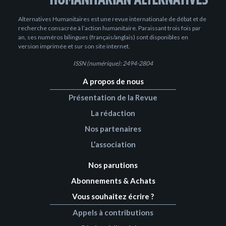
Alternatives Humanitaires est une revue internationale de débat et de
recherche consacrée à l’action humanitaire. Paraissant trois fois par
an, ses numéros bilingues (français/anglais) sont disponibles en
version imprimée et sur son site internet.
ISSN (numérique): 2494-2804
A propos de nous
Présentation de la Revue
La rédaction
Nos partenaires
L’association
Nos parutions
Abonnements & Achats
Vous souhaitez écrire ?
Appels à contributions