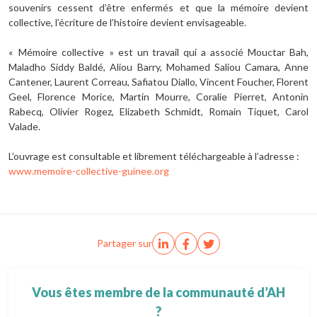
souvenirs cessent d’être enfermés et que la mémoire devient
collective, l’écriture de l’histoire devient envisageable.
« Mémoire collective » est un travail qui a associé Mouctar Bah,
Maladho Siddy Baldé, Aliou Barry, Mohamed Saliou Camara, Anne
Cantener, Laurent Correau, Safiatou Diallo, Vincent Foucher, Florent
Geel, Florence Morice, Martin Mourre, Coralie Pierret, Antonin
Rabecq, Olivier Rogez, Elizabeth Schmidt, Romain Tiquet, Carol
Valade.
L’ouvrage est consultable et librement téléchargeable à l’adresse :
www.memoire-collective-guinee.org
Partager sur
Vous êtes membre de la communauté d’AH
?