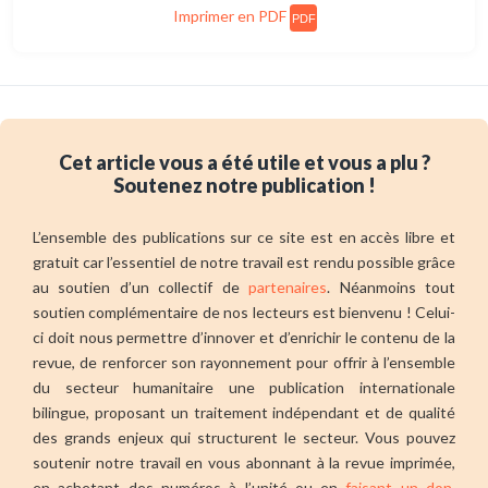
Imprimer en PDF
PDF
Cet article vous a été utile et vous a plu ?
Soutenez notre publication !
L’ensemble des publications sur ce site est en accès libre et
gratuit car l’essentiel de notre travail est rendu possible grâce
au soutien d’un collectif de
partenaires
. Néanmoins tout
soutien complémentaire de nos lecteurs est bienvenu ! Celui-
ci doit nous permettre d’innover et d’enrichir le contenu de la
revue, de renforcer son rayonnement pour offrir à l’ensemble
du secteur humanitaire une publication internationale
bilingue, proposant un traitement indépendant et de qualité
des grands enjeux qui structurent le secteur. Vous pouvez
soutenir notre travail en vous abonnant à la revue imprimée,
en achetant des numéros à l’unité ou en
faisant un don
.