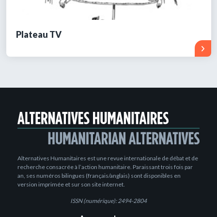
Plateau TV
Alternatives Humanitaires est une revue internationale de débat et de
recherche consacrée à l’action humanitaire. Paraissant trois fois par
an, ses numéros bilingues (français/anglais) sont disponibles en
version imprimée et sur son site internet.
ISSN (numérique): 2494-2804