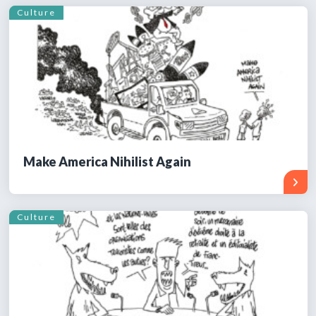
Culture
Make America Nihilist Again
Culture