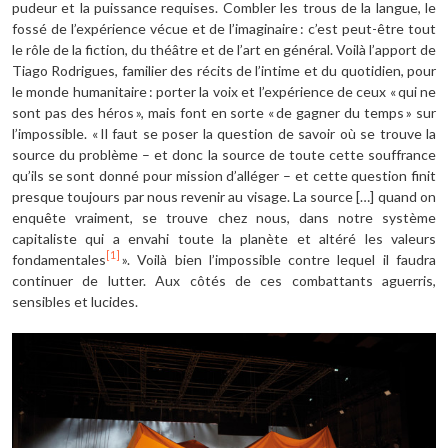
pudeur et la puissance requises. Combler les trous de la langue, le
fossé de l’expérience vécue et de l’imaginaire : c’est peut-être tout
le rôle de la fiction, du théâtre et de l’art en général. Voilà l’apport de
Tiago Rodrigues, familier des récits de l’intime et du quotidien, pour
le monde humanitaire : porter la voix et l’expérience de ceux « qui ne
sont pas des héros », mais font en sorte « de gagner du temps » sur
l’impossible. « Il faut se poser la question de savoir où se trouve la
source du problème – et donc la source de toute cette souffrance
qu’ils se sont donné pour mission d’alléger – et cette question finit
presque toujours par nous revenir au visage. La source […] quand on
enquête vraiment, se trouve chez nous, dans notre système
capitaliste qui a envahi toute la planète et altéré les valeurs
[1]
fondamentales
». Voilà bien l’impossible contre lequel il faudra
continuer de lutter. Aux côtés de ces combattants aguerris,
sensibles et lucides.