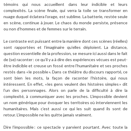
témoins qui nous accueillent dans leur indicible et leurs
complexités. La scène finale, qui verra la toile se transformer en
nuage duquel éclatera l’orage, est sublime. La batterie, restée seule
en scène, continue à jouer. Le chaos du monde persiste, présence
ou non d’hommes et de femmes sur le terrain.
Le contraste est puissant entre la manière dont ces scènes (réelles)
sont rapportées et l’imaginaire qu’elles déploient. La distance,
question essentielle de la profession, se mesure ici aussi dans le fait
de (se) raconter : ce qu’il y a à dire des expériences vécues est peut-
être indicible et creuse un fossé entre l’humanitaire et ses proches
restés dans « le possible ». Dans ce théâtre du discours rapporté, ce
sont bien les mots, la façon de raconter l’histoire, qui nous
intéressent. En effet, « les gens veulent des histoires simples » dit
l’un des personnages. Alors on parle de la difficulté à dire la
complexité, à communiquer avec les proches. L’impossible devient
un nom générique pour évoquer les territoires où interviennent les
humanitaires. Mais c’est aussi ce qui les suit quand ils sont de
retour. L’impossible ne les quitte jamais vraiment.
Dire l’impossible : ce spectacle y parvient pourtant. Avec toute la