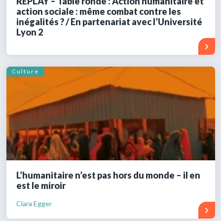
REPLAY – Table ronde : Action humanitaire et
action sociale : même combat contre les
inégalités ? / En partenariat avec l’Université
Lyon 2
Culture
L’humanitaire n’est pas hors du monde – il en
est le miroir
Clara Egger