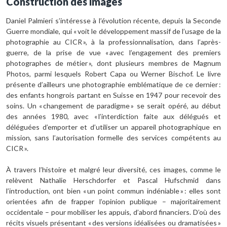
Construction des images
Daniel Palmieri s’intéresse à l’évolution récente, depuis la Seconde
Guerre mondiale, qui « voit le développement massif de l’usage de la
photographie au CICR », à la professionnalisation, dans l’après-
guerre, de la prise de vue « avec l’engagement des premiers
photographes de métier », dont plusieurs membres de Magnum
Photos, parmi lesquels Robert Capa ou Werner Bischof. Le livre
présente d’ailleurs une photographie emblématique de ce dernier :
des enfants hongrois partant en Suisse en 1947 pour recevoir des
soins. Un « changement de paradigme » se serait opéré, au début
des années 1980, avec « l’interdiction faite aux délégués et
déléguées d’emporter et d’utiliser un appareil photographique en
mission, sans l’autorisation formelle des services compétents au
CICR ».
À travers l’histoire et malgré leur diversité, ces images, comme le
relèvent Nathalie Herschdorfer et Pascal Hufschmid dans
l’introduction, ont bien « un point commun indéniable » : elles sont
orientées afin de frapper l’opinion publique – majoritairement
occidentale – pour mobiliser les appuis, d’abord financiers. D’où des
récits visuels présentant « des versions idéalisées ou dramatisées »