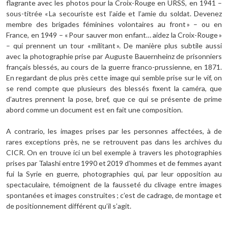
flagrante avec les photos pour la Croix-Rouge en URSS, en 1941 –
sous-titrée « La secouriste est l’aide et l’amie du soldat. Devenez
membre des brigades féminines volontaires au front » – ou en
France, en 1949 – « Pour sauver mon enfant… aidez la Croix-Rouge »
– qui prennent un tour « militant ». De manière plus subtile aussi
avec la photographie prise par Auguste Bauernheinz de prisonniers
français blessés, au cours de la guerre franco-prussienne, en 1871.
En regardant de plus près cette image qui semble prise sur le vif, on
se rend compte que plusieurs des blessés fixent la caméra, que
d’autres prennent la pose, bref, que ce qui se présente de prime
abord comme un document est en fait une composition.
A contrario, les images prises par les personnes affectées, à de
rares exceptions près, ne se retrouvent pas dans les archives du
CICR. On en trouve ici un bel exemple à travers les photographies
prises par Talashi entre 1990 et 2019 d’hommes et de femmes ayant
fui la Syrie en guerre, photographies qui, par leur opposition au
spectaculaire, témoignent de la fausseté du clivage entre images
spontanées et images construites ; c’est de cadrage, de montage et
de positionnement différent qu’il s’agit.