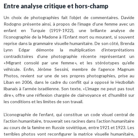
Entre analyse critique et hors-champ
Un choix de photographies fait l’objet de commentaires. Davide
Rodogno présente ainsi, à propos de l’image d’une femme avec un
enfant en Turquie (1919-1922), une brillante analyse de
l’iconographie de la Madone à l’Enfant mort ou mourant, si souvent
reprise dans la grammaire visuelle humanitaire. De son côté, Brenda
Lynn Edgar démonte la multiplication d’interprétations
contradictoires d’une photographie récente représentant un
« Migrant consolé par une femme », et les stéréotypes qu’elle
véhicule. Enfin, Jérôme Sessini, membre de l’agence Magnum
Photos, revient sur une de ses propres photographies, prise au
Liban en 2006, dans le cadre du conflit qui a opposé le Hezbollah
libanais à l’armée israélienne. Son texte, « L’image ne peut pas tout
dire », offre une réflexion chargée de clairvoyance et d’humilité sur
les conditions et les limites de son travail.
L’iconographie de l’enfant, qui constitue un code visuel central de
l’action humanitaire, trouverait ses racines dans l’action humanitaire
au cours de la famine en Russie soviétique, entre 1921 et 1923. Les
terribles photos vont reconfigurer la matrice visuelle humanitaire,