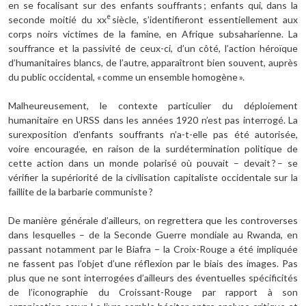
en se focalisant sur des enfants souffrants ; enfants qui, dans la
e
seconde moitié du xx
siècle, s’identifieront essentiellement aux
corps noirs victimes de la famine, en Afrique subsaharienne. La
souffrance et la passivité de ceux-ci, d’un côté, l’action héroïque
d’humanitaires blancs, de l’autre, apparaîtront bien souvent, auprès
du public occidental, « comme un ensemble homogène ».
Malheureusement, le contexte particulier du déploiement
humanitaire en URSS dans les années 1920 n’est pas interrogé. La
surexposition d’enfants souffrants n’a-t-elle pas été autorisée,
voire encouragée, en raison de la surdétermination politique de
cette action dans un monde polarisé où pouvait – devait ? – se
vérifier la supériorité de la civilisation capitaliste occidentale sur la
faillite de la barbarie communiste ?
De manière générale d’ailleurs, on regrettera que les controverses
dans lesquelles – de la Seconde Guerre mondiale au Rwanda, en
passant notamment par le Biafra – la Croix-Rouge a été impliquée
ne fassent pas l’objet d’une réflexion par le biais des images. Pas
plus que ne sont interrogées d’ailleurs des éventuelles spécificités
de l’iconographie du Croissant-Rouge par rapport à son