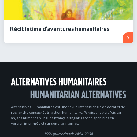
Récit intime d’aventures humanitaires
Alternatives Humanitaires est une revue internationale de débat et de
recherche consacrée à l’action humanitaire. Paraissant trois fois par
an, ses numéros bilingues (français/anglais) sont disponibles en
version imprimée et sur son site internet.
ISSN (numérique): 2494-2804