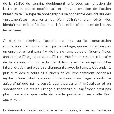
de la réalité du terrain, doublement orientées en fonction de
l’attente du public (occidental) et de la promotion de l’action
humanitaire. Ce type de photographie se concentre dès lors sur des
« protagonistes récurrents et bien définis » : d’un côté, « les
bienfaiteurs et bienfaitrices – les héros et héroïnes – » et, de l’autre,
les victimes.
À plusieurs reprises, l’accent est mis sur la construction
iconographique – notamment par le cadrage, qui ne constitue pas
un enregistrement passif –, « le hors-champ et les différents filtres
appliqués à l’image », ainsi que l’interprétation de celle-ci, tributaire
de la culture, du contexte de diffusion et de réception. Une
interprétation qui plus est changeante avec le temps. Cependant,
plusieurs des auteurs et autrices de ce livre semblent céder au
mythe d’une photographie humanitaire davantage construite
aujourd’hui que par le passé, ayant perdu en immédiateté et en
e
spontanéité. En réalité, l’image humanitaire du XXI
siècle n’est pas
plus construite que celle du siècle précédent, mais elle l’est
autrement
.
La démonstration en est faite, et en images, ici même. De façon