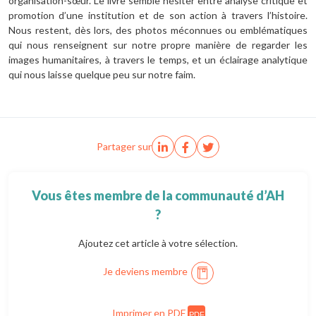
organisation-sœur. Le livre semble hésiter entre analyse critique et
promotion d’une institution et de son action à travers l’histoire.
Nous restent, dès lors, des photos méconnues ou emblématiques
qui nous renseignent sur notre propre manière de regarder les
images humanitaires, à travers le temps, et un éclairage analytique
qui nous laisse quelque peu sur notre faim.
Partager sur
Vous êtes membre de la communauté d’AH
?
Ajoutez cet article à votre sélection.
Je deviens membre
Imprimer en PDF
PDF