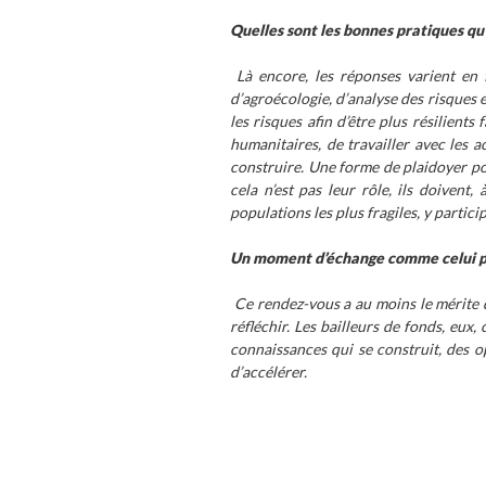
Quelles sont les bonnes pratiques qu’
Là encore, les réponses varient en
d’agroécologie, d’analyse des risques 
les risques afin d’être plus résilients
humanitaires, de travailler avec les
construire. Une forme de plaidoyer po
cela n’est pas leur rôle, ils doiven
populations les plus fragiles, y particip
Un moment d’échange comme celui prop
Ce rendez-vous a au moins le mérite d
réfléchir. Les bailleurs de fonds, eu
connaissances qui se construit, des op
d’accélérer.