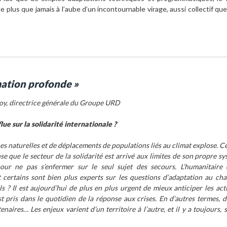
e plus que jamais à l’aube d’un incontournable virage, aussi collectif que
mation profonde »
roy, directrice générale du Groupe URD
ue sur la solidarité internationale ?
hes naturelles et de déplacements de populations liés au climat explose. Ce
se que le secteur de la solidarité est arrivé aux limites de son propre sy
our ne pas s’enfermer sur le seul sujet des secours. L’humanitaire 
 certains sont bien plus experts sur les questions d’adaptation au ch
s ? Il est aujourd’hui de plus en plus urgent de mieux anticiper les act
st pris dans le quotidien de la réponse aux crises. En d’autres termes, d
naires… Les enjeux varient d’un territoire à l’autre, et il y a toujours, 