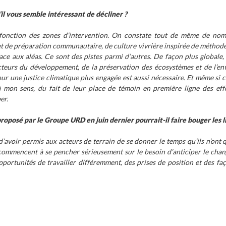
il vous semble intéressant de décliner ?
 fonction des zones d’intervention. On constate tout de même de nom
et de préparation communautaire, de culture vivrière inspirée de méthodes 
 face aux aléas. Ce sont des pistes parmi d’autres. De façon plus globale,
 acteurs du développement, de la préservation des écosystèmes et de l’e
ur une justice climatique plus engagée est aussi nécessaire. Et même si c
t, à mon sens, du fait de leur place de témoin en première ligne des ef
er.
osé par le Groupe URD en juin dernier pourrait-il faire bouger les li
’avoir permis aux acteurs de terrain de se donner le temps qu’ils n’ont
x, commencent à se pencher sérieusement sur le besoin d’anticiper le chan
portunités de travailler différemment, des prises de position et des faç