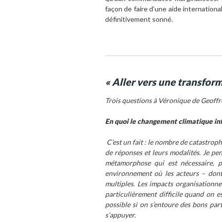
façon de faire d’une aide international
définitivement sonné.
« Aller vers une transfor
Trois questions à Véronique de Geoff
En quoi le changement climatique infl
C’est un fait : le nombre de catastrop
de réponses et leurs modalités. Je pen
métamorphose qui est nécessaire, p
environnement où les acteurs – dont
multiples. Les impacts organisationnel
particulièrement difficile quand on e
possible si on s’entoure des bons parte
s’appuyer.