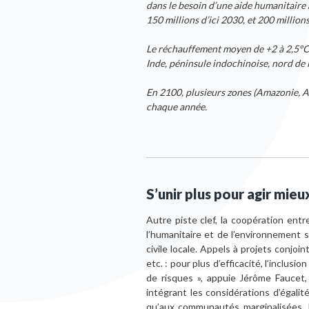
dans le besoin d’une aide humanitaire
150 millions d’ici 2030, et 200 millions
Le réchauffement moyen de +2 à 2,5°C 
Inde, péninsule indochinoise, nord de 
En 2100, plusieurs zones (Amazonie, Af
chaque année.
S’unir plus pour agir mieu
Autre piste clef, la coopération ent
l’humanitaire et de l’environnement s
civile locale. Appels à projets conjoi
etc. : pour plus d’efficacité, l’inclus
de risques », appuie Jérôme Faucet,
intégrant les considérations d’égali
qu’aux communautés marginalisées. 