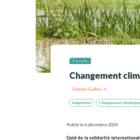
Ressources bibliographiq
Pour nous soutenir
Nous contacter
Forum
Changement climat
Damien Guillou
Adaptation
Changement climatique
Publié le 6 décembre 2024
Quid de la solidarité internationa