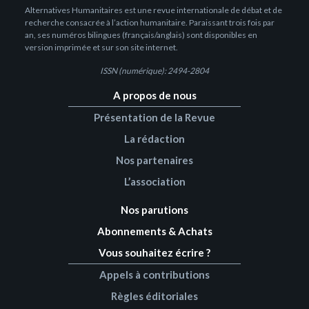
Alternatives Humanitaires est une revue internationale de débat et de
recherche consacrée à l’action humanitaire. Paraissant trois fois par
an, ses numéros bilingues (français/anglais) sont disponibles en
version imprimée et sur son site internet.
ISSN (numérique): 2494-2804
A propos de nous
Présentation de la Revue
La rédaction
Nos partenaires
L’association
Nos parutions
Abonnements & Achats
Vous souhaitez écrire ?
Appels à contributions
Règles éditoriales