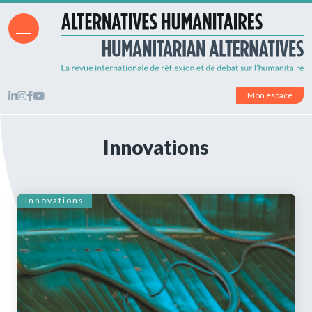
Mon espace
Innovations
Innovations