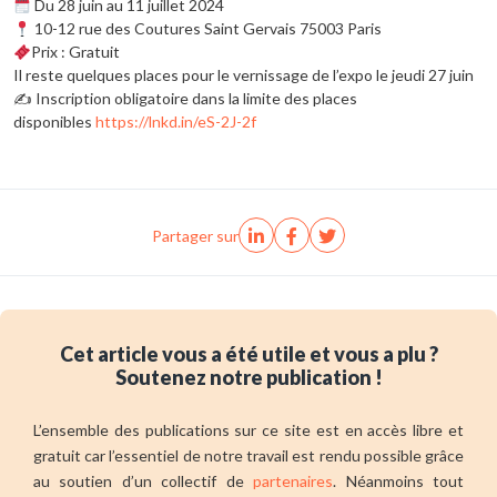
Du 28 juin au 11 juillet 2024
10-12 rue des Coutures Saint Gervais 75003 Paris
Prix : Gratuit
Il reste quelques places pour le vernissage de l’expo le jeudi 27 juin
✍️ Inscription obligatoire dans la limite des places
disponibles
https://lnkd.in/eS-2J-2f
Partager sur
Cet article vous a été utile et vous a plu ?
Soutenez notre publication !
L’ensemble des publications sur ce site est en accès libre et
gratuit car l’essentiel de notre travail est rendu possible grâce
au soutien d’un collectif de
partenaires
. Néanmoins tout