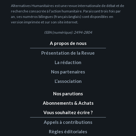
Alternatives Humanitaires est une revue internationale de débat et de
recherche consacrée à l’action humanitaire. Paraissant trois fois par
an, ses numéros bilingues (français/anglais) sont disponibles en
version imprimée et sur son site internet.
ISSN (numérique): 2494-2804
A propos de nous
Présentation de la Revue
La rédaction
Nos partenaires
L’association
Nos parutions
Abonnements & Achats
Vous souhaitez écrire ?
Appels à contributions
Règles éditoriales