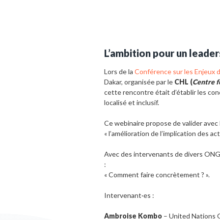
L’ambition pour un leaders
Lors de la
Conférence sur les Enjeux de
Dakar, organisée par le
CHL (
Centre f
cette rencontre était d’établir les co
localisé et inclusif.
Ce webinaire propose de valider avec 
« l’amélioration de l’implication des a
Avec des intervenants de divers ONGs i
:
« Comment faire concrètement ? ».
Intervenant·es :
Ambroise Kombo
– United Nations