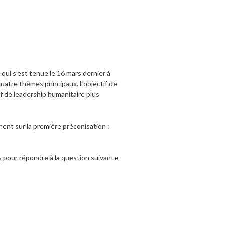
qui s’est tenue le 16 mars dernier à
uatre thèmes principaux. L’objectif de
if de leadership humanitaire plus
ent sur la première préconisation :
es pour répondre à la question suivante