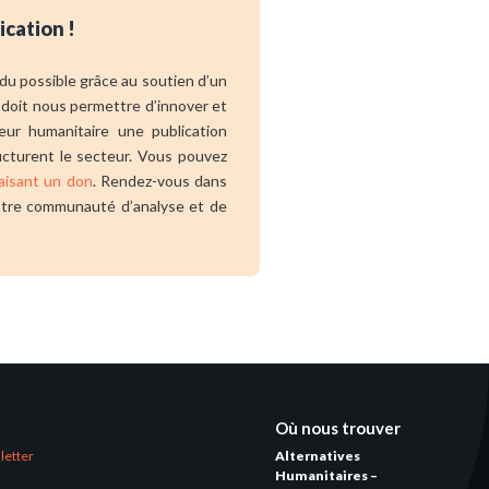
ication !
endu possible grâce au soutien d’un
 doit nous permettre d’innover et
eur humanitaire une publication
ucturent le secteur. Vous pouvez
aisant un don
. Rendez-vous dans
 notre communauté d’analyse et de
Où nous trouver
letter
Alternatives
Humanitaires –