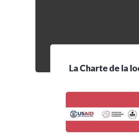
Ressources bibliographiq
Pour nous soutenir
Nous contacter
La Charte de la l