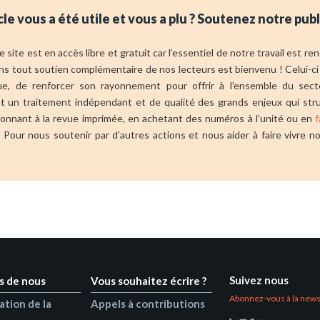
cle vous a été utile et vous a plu ? Soutenez notre publ
 site est en accès libre et gratuit car l’essentiel de notre travail est r
ns tout soutien complémentaire de nos lecteurs est bienvenu ! Celui-ci
vue, de renforcer son rayonnement pour offrir à l’ensemble du sect
ant un traitement indépendant et de qualité des grands enjeux qui str
bonnant à la revue imprimée, en achetant des numéros à l’unité ou en
f
 Pour nous soutenir par d’autres actions et nous aider à faire vivre
Suivez nous
s de nous
Vous souhaitez écrire ?
Abonnez-vous à la news
ation de la
Appels à contributions