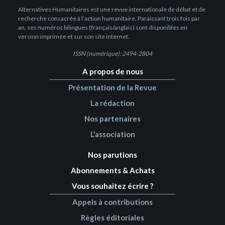
Alternatives Humanitaires est une revue internationale de débat et de
recherche consacrée à l’action humanitaire. Paraissant trois fois par
an, ses numéros bilingues (français/anglais) sont disponibles en
version imprimée et sur son site internet.
ISSN (numérique): 2494-2804
A propos de nous
Présentation de la Revue
La rédaction
Nos partenaires
L’association
Nos parutions
Abonnements & Achats
Vous souhaitez écrire ?
Appels à contributions
Règles éditoriales