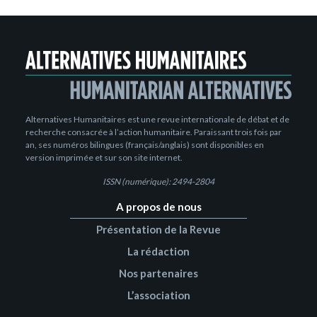
Alternatives Humanitaires est une revue internationale de débat et de
recherche consacrée à l’action humanitaire. Paraissant trois fois par
an, ses numéros bilingues (français/anglais) sont disponibles en
version imprimée et sur son site internet.
ISSN (numérique): 2494-2804
A propos de nous
Présentation de la Revue
La rédaction
Nos partenaires
L’association