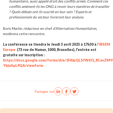
humanitaire, aussi appelé droit des conflits armés. Comment ces
conflits amènent-ils les ONG à revoir leurs manières de travailler
? Quels débats ont-ils suscité en leur sein ? Experts et
professionnels du secteur livreront leur analyse.
Boris Martin, rédacteur en chef
d’Alternatives Humanitaires
,
modèrera cette rencontre.
La conférence se tiendra le Jeudi 3 avril 2025 à 17h30 à
l’IRSEM
Europe
(73 rue de Namur, 1000, Bruxelles), l’entrée est
gratuite sur inscription :
https://docs.google.com/forms/d/e/1FAIpQLSfW6Yj_8Cav
YbjaSpL9QA/viewform
Partager sur