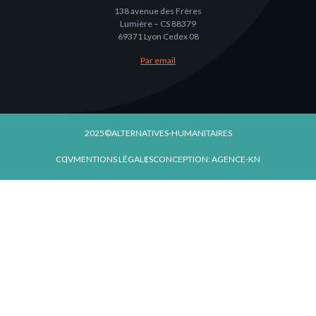
138 avenue des Frères
Lumière – CS 88379
69371 Lyon Cedex 08
Par email
2025©ALTERNATIVES-HUMANITAIRES
CGV
MENTIONS LÉGALES
CONCEPTION: AGENCE-KN