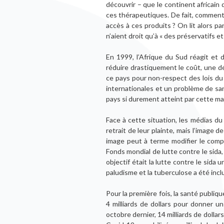
découvrir – que le continent africain
ces thérapeutiques. De fait, comment
accès à ces produits ? On lit alors p
n’aient droit qu’à « des préservatifs e
En 1999, l’Afrique du Sud réagit et 
réduire drastiquement le coût, une d
ce pays pour non-respect des lois du 
internationales et un problème de sa
pays si durement atteint par cette ma
Face à cette situation, les médias 
retrait de leur plainte, mais l’image
image peut à terme modifier le comp
Fonds mondial de lutte contre le sida,
objectif était la lutte contre le sida
paludisme et la tuberculose a été incl
Pour la première fois, la santé publi
4 milliards de dollars pour donner u
octobre dernier, 14 milliards de dollar