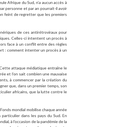
eule Afrique du Sud, n’a aucun accès à
 personne et par an pourrait-il avoir
on feint de regretter que les premiers
énériques de ces antirétroviraux pour
ques. Celles-ci intentent un procès à
ors face à un conflit entre des règles
ort : comment intenter un procès à un
Cette attaque médiatique entraîne le
érée et l’on sait combien une mauvaise
ents, à commencer par la création du
uligner que, dans un premier temps, son
ulier africains, que la lutte contre le
Ce Fonds mondial mobilise chaque année
 particulier dans les pays du Sud. En
ndial, à l’occasion de la pandémie de la