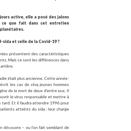
ours active, elle a posé des jalons
 ce que fait dans cet entretien
 planétaires.
-sida et celle de la Covid-19 ?
mies présentent des caractéristiques
ts. Mais ce sont les différences dans
arrière.
adie était plus ancienne. Cette année-
écrit les cas de cinq jeunes hommes
rigine de la mort de deux d’entre eux. Il
uvrir le virus responsable et mettre à
 tard. Et il faudra attendre 1996 pour
atients atteints du sida : leur charge
On découvre – ou l’on fait semblant de