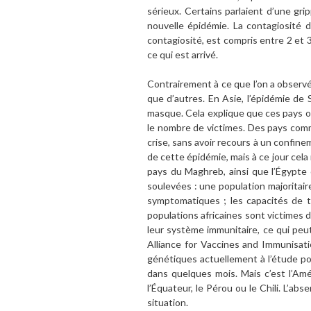
sérieux. Certains parlaient d’une gr
nouvelle épidémie. La contagiosité d
contagiosité, est compris entre 2 et 3
ce qui est arrivé.
Contrairement à ce que l’on a observé
que d’autres. En Asie, l’épidémie de
masque. Cela explique que ces pays on
le nombre de victimes. Des pays com
crise, sans avoir recours à un confine
de cette épidémie, mais à ce jour cela
pays du Maghreb, ainsi que l’Égypte
soulevées : une population majorita
symptomatiques ; les capacités de te
populations africaines sont victimes 
leur système immunitaire, ce qui peu
Alliance for Vaccines and Immunisatio
génétiques actuellement à l’étude pou
dans quelques mois. Mais c’est l’Amé
l’Équateur, le Pérou ou le Chili. L’a
situation.