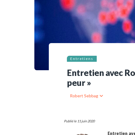
Ressources bibliographiq
Pour nous soutenir
Nous contacter
Entretiens
Entretien avec Rob
peur »
Robert Sebbag
Publié le 11 juin 2020
Entretien av