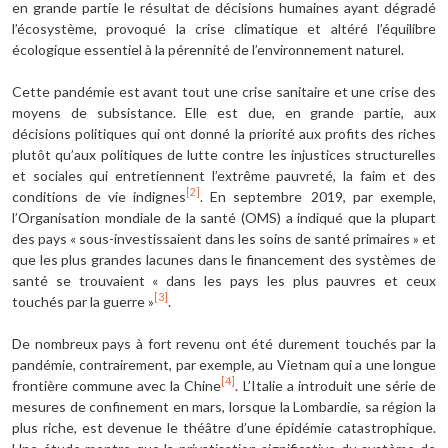
en grande partie le résultat de décisions humaines ayant dégradé
l’écosystème, provoqué la crise climatique et altéré l’équilibre
écologique essentiel à la pérennité de l’environnement naturel.
Cette pandémie est avant tout une crise sanitaire et une crise des
moyens de subsistance. Elle est due, en grande partie, aux
décisions politiques qui ont donné la priorité aux profits des riches
plutôt qu’aux politiques de lutte contre les injustices structurelles
et sociales qui entretiennent l’extrême pauvreté, la faim et des
[2]
conditions de vie indignes
. En septembre 2019, par exemple,
l’Organisation mondiale de la santé (OMS) a indiqué que la plupart
des pays « sous-investissaient dans les soins de santé primaires » et
que les plus grandes lacunes dans le financement des systèmes de
santé se trouvaient « dans les pays les plus pauvres et ceux
[3]
touchés par la guerre »
.
De nombreux pays à fort revenu ont été durement touchés par la
pandémie, contrairement, par exemple, au Vietnam qui a une longue
[4]
frontière commune avec la Chine
. L’Italie a introduit une série de
mesures de confinement en mars, lorsque la Lombardie, sa région la
plus riche, est devenue le théâtre d’une épidémie catastrophique.