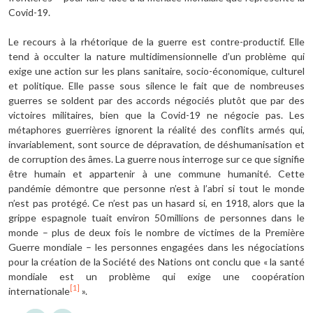
Covid-19.
Le recours à la rhétorique de la guerre est contre-productif. Elle
tend à occulter la nature multidimensionnelle d’un problème qui
exige une action sur les plans sanitaire, socio-économique, culturel
et politique. Elle passe sous silence le fait que de nombreuses
guerres se soldent par des accords négociés plutôt que par des
victoires militaires, bien que la Covid-19 ne négocie pas. Les
métaphores guerrières ignorent la réalité des conflits armés qui,
invariablement, sont source de dépravation, de déshumanisation et
de corruption des âmes. La guerre nous interroge sur ce que signifie
être humain et appartenir à une commune humanité. Cette
pandémie démontre que personne n’est à l’abri si tout le monde
n’est pas protégé. Ce n’est pas un hasard si, en 1918, alors que la
grippe espagnole tuait environ 50 millions de personnes dans le
monde – plus de deux fois le nombre de victimes de la Première
Guerre mondiale – les personnes engagées dans les négociations
pour la création de la Société des Nations ont conclu que « la santé
mondiale est un problème qui exige une coopération
[1]
internationale
».