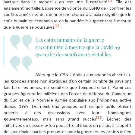
[11]
partout dans le monde » en est une illustration
. Elle est
également mortelle. L’absence de volonté du CSNU de « confiner les
conflits armés » et de « donner une chance à la paix » signifie que le
coût humain et économique de la pandémie augmentera à mesure
[12]
que la guerre se poursuivra
.
Les coûts humains de la guerre
s’accumulent à mesure que la Covid-19
exacerbe des souffrances évitables.
Alors que le CSNU était « aux abonnés absents »,
les groupes armés non étatiques d’un certain nombre de pays ont
fait taire les armes, ne serait-ce que temporairement. Parmi ces
groupes figurent les miliciens des Forces de défense du Cameroun
du Sud et de la Nouvelle Armée populaire aux Philippines, active
depuis 1969. De nombreux groupes ont indiqué qu’ils étaient
ouverts à des discussions avec leurs homologues
[13]
gouvernementaux, mais sans grand succès
. L’échec des
initiatives de cessez-le-feu peut être attribué, en partie, à l’appétit
des principales parties prenantes pour la guerre et les profits qui en