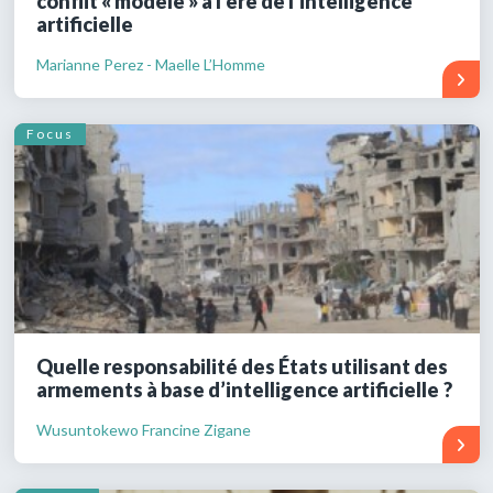
conflit « modèle » à l’ère de l’intelligence
artificielle
Marianne Perez - Maelle L’Homme
Focus
Quelle responsabilité des États utilisant des
armements à base d’intelligence artificielle ?
Wusuntokewo Francine Zigane