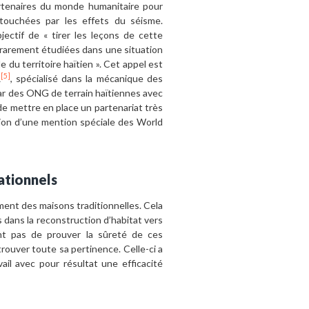
artenaires du monde humanitaire pour
 touchées par les effets du séisme.
jectif de « tirer les leçons de cette
 rarement étudiées dans une situation
 du territoire haïtien ». Cet appel est
[5]
R
, spécialisé dans la mécanique des
par des ONG de terrain haïtiennes avec
de mettre en place un partenariat très
ution d’une mention spéciale des World
ationnels
ment des maisons traditionnelles. Cela
 dans la reconstruction d’habitat vers
nt pas de prouver la sûreté de ces
rouver toute sa pertinence. Celle-ci a
ail avec pour résultat une efficacité