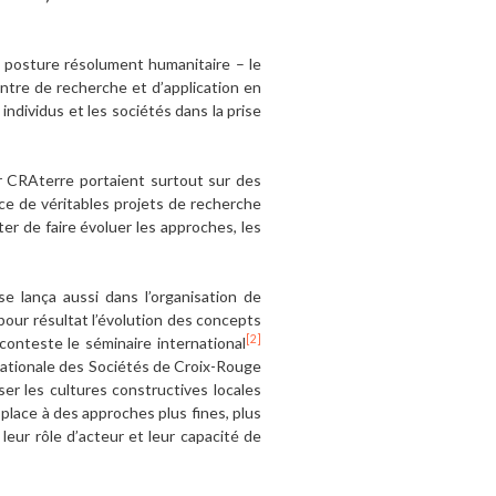
 posture résolument humanitaire – le
entre de recherche et d’application en
ndividus et les sociétés dans la prise
ar CRAterre portaient surtout sur des
ce de véritables projets de recherche
er de faire évoluer les approches, les
e lança aussi dans l’organisation de
 pour résultat l’évolution des concepts
[2]
onteste le séminaire international
nationale des Sociétés de Croix-Rouge
ser les cultures constructives locales
 place à des approches plus fines, plus
leur rôle d’acteur et leur capacité de