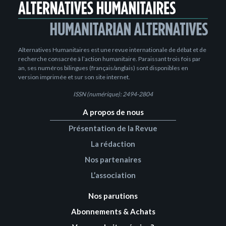
Alternatives Humanitaires est une revue internationale de débat et de
recherche consacrée à l’action humanitaire. Paraissant trois fois par
an, ses numéros bilingues (français/anglais) sont disponibles en
version imprimée et sur son site internet.
ISSN (numérique): 2494-2804
A propos de nous
Présentation de la Revue
La rédaction
Nos partenaires
L’association
Nos parutions
Abonnements & Achats