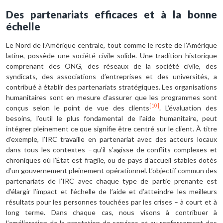
Des partenariats efficaces et à la bonne
échelle
Le Nord de l’Amérique centrale, tout comme le reste de l’Amérique
latine, possède une société civile solide. Une tradition historique
comprenant des ONG, des réseaux de la société civile, des
syndicats, des associations d’entreprises et des universités, a
contribué à établir des partenariats stratégiques. Les organisations
humanitaires sont en mesure d’assurer que les programmes sont
[10]
conçus selon le point de vue des clients
. L’évaluation des
besoins, l’outil le plus fondamental de l’aide humanitaire, peut
intégrer pleinement ce que signifie être centré sur le client. À titre
d’exemple, l’IRC travaille en partenariat avec des acteurs locaux
dans tous les contextes – qu’il s’agisse de conflits complexes et
chroniques où l’État est fragile, ou de pays d’accueil stables dotés
d’un gouvernement pleinement opérationnel. L’objectif commun des
partenariats de l’IRC avec chaque type de partie prenante est
d’élargir l’impact et l’échelle de l’aide et d’atteindre les meilleurs
résultats pour les personnes touchées par les crises – à court et à
long terme. Dans chaque cas, nous visons à contribuer à
l’amélioration de la prestation de services et au renforcement des