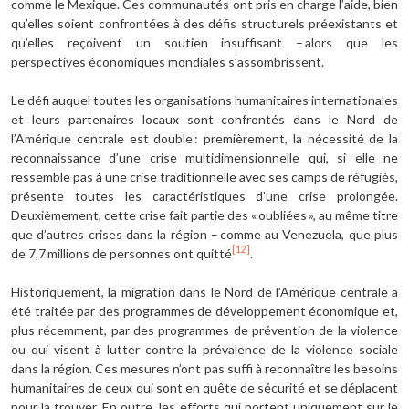
comme le Mexique. Ces communautés ont pris en charge l’aide, bien
qu’elles soient confrontées à des défis structurels préexistants et
qu’elles reçoivent un soutien insuffisant – alors que les
perspectives économiques mondiales s’assombrissent.
Le défi auquel toutes les organisations humanitaires internationales
et leurs partenaires locaux sont confrontés dans le Nord de
l’Amérique centrale est double : premièrement, la nécessité de la
reconnaissance d’une crise multidimensionnelle qui, si elle ne
ressemble pas à une crise traditionnelle avec ses camps de réfugiés,
présente toutes les caractéristiques d’une crise prolongée.
Deuxièmement, cette crise fait partie des « oubliées », au même titre
que d’autres crises dans la région – comme au Venezuela, que plus
[12]
de 7,7 millions de personnes ont quitté
.
Historiquement, la migration dans le Nord de l’Amérique centrale a
été traitée par des programmes de développement économique et,
plus récemment, par des programmes de prévention de la violence
ou qui visent à lutter contre la prévalence de la violence sociale
dans la région. Ces mesures n’ont pas suffi à reconnaître les besoins
humanitaires de ceux qui sont en quête de sécurité et se déplacent
pour la trouver. En outre, les efforts qui portent uniquement sur le