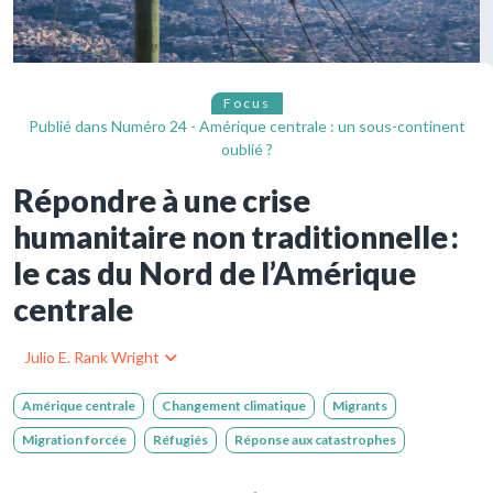
Focus
Publié dans
Numéro 24 - Amérique centrale : un sous-continent
oublié ?
Répondre à une crise
humanitaire non traditionnelle :
le cas du Nord de l’Amérique
centrale
Julio E. Rank Wright
Amérique centrale
Changement climatique
Migrants
Migration forcée
Réfugiés
Réponse aux catastrophes