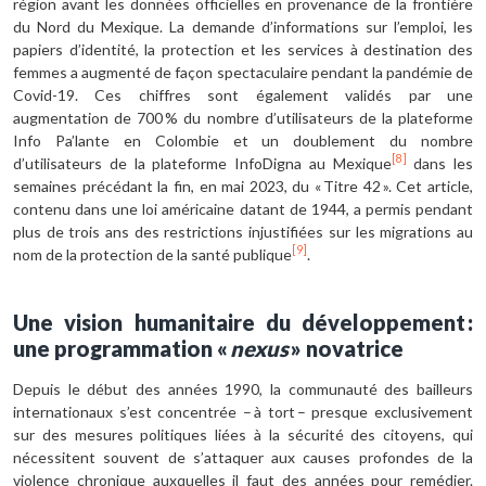
région avant les données officielles en provenance de la frontière
du Nord du Mexique. La demande d’informations sur l’emploi, les
papiers d’identité, la protection et les services à destination des
femmes a augmenté de façon spectaculaire pendant la pandémie de
Covid-19. Ces chiffres sont également validés par une
augmentation de 700 % du nombre d’utilisateurs de la plateforme
Info Pa’lante en Colombie et un doublement du nombre
[8]
d’utilisateurs de la plateforme InfoDigna au Mexique
dans les
semaines précédant la fin, en mai 2023, du « Titre 42 ». Cet article,
contenu dans une loi américaine datant de 1944, a permis pendant
plus de trois ans des restrictions injustifiées sur les migrations au
[9]
nom de la protection de la santé publique
.
Une vision humanitaire du développement :
une programmation «
nexus
» novatrice
Depuis le début des années 1990, la communauté des bailleurs
internationaux s’est concentrée – à tort – presque exclusivement
sur des mesures politiques liées à la sécurité des citoyens, qui
nécessitent souvent de s’attaquer aux causes profondes de la
violence chronique auxquelles il faut des années pour remédier.