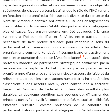
capacités organisationnelles et des systèmes locaux. Les objectifs
spécifiques de chaque partenariat ainsi que le rôle de l’IRC varient
en fonction du partenaire. La richesse et la diversité du contexte du
Nord de l’Amérique centrale ont offert à l’IRC des enseignements
inestimables sur la manière d’établir des partenariats stratégiques
plus efficaces. Ces enseignements ont été appliqués à la crise
syrienne, à l’Afrique de l’Est et à l’Asie, entre autres. Il est
nécessaire de faire preuve d’audace pour redéfinir le sens du
partenariat et la manière dont nous en mesurons les effets. Des
organisations comme la Fondation interaméricaine ont activement
[11]
posé cette question dans toute l’Amérique latine
. Le succès des
nouveaux modèles de partenariats stratégiques commence par la
reconnaissance explicite du fait que les parties prenantes en
première ligne d’une crise sont les principaux acteurs de l’aide et du
relèvement. Lorsque les organisations humanitaires internationales
s’associent à des acteurs locaux, elles contribuent à accroître
l’impact et l’ampleur de l’aide et à obtenir des résultats plus
durables. La deuxième condition
sine qua non
est d’incarner des
principes partagés – égalité, complémentarité, mutualité, solidarité,
efficacité, humilité – comme boussoles de la conduite du
partenariat. Enfin, un partenariat stratégique pour l’aide humanitaire