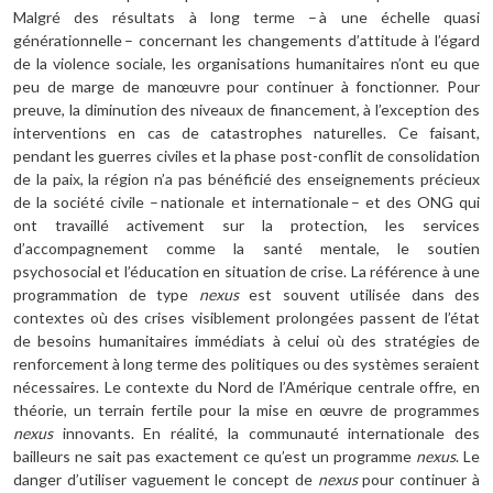
Malgré des résultats à long terme – à une échelle quasi
générationnelle – concernant les changements d’attitude à l’égard
de la violence sociale, les organisations humanitaires n’ont eu que
peu de marge de manœuvre pour continuer à fonctionner. Pour
preuve, la diminution des niveaux de financement, à l’exception des
interventions en cas de catastrophes naturelles. Ce faisant,
pendant les guerres civiles et la phase post-conflit de consolidation
de la paix, la région n’a pas bénéficié des enseignements précieux
de la société civile – nationale et internationale – et des ONG qui
ont travaillé activement sur la protection, les services
d’accompagnement comme la santé mentale, le soutien
psychosocial et l’éducation en situation de crise. La référence à une
programmation de type
nexus
est souvent utilisée dans des
contextes où des crises visiblement prolongées passent de l’état
de besoins humanitaires immédiats à celui où des stratégies de
renforcement à long terme des politiques ou des systèmes seraient
nécessaires. Le contexte du Nord de l’Amérique centrale offre, en
théorie, un terrain fertile pour la mise en œuvre de programmes
nexus
innovants. En réalité, la communauté internationale des
bailleurs ne sait pas exactement ce qu’est un programme
nexus
. Le
danger d’utiliser vaguement le concept de
nexus
pour continuer à