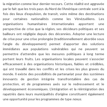
la migration comme leur dernier recours. Cette réalité est aggravée
par le fait que les trois pays du Nord de l’Amérique centrale sont à la
fois des lieux d’expulsion, de transit, voire même des destinations
pour certaines nationalités comme les Vénézuéliens. Les
organisations humanitaires internationales apportent une
perspective de crise que la région, ses décideurs politiques et ses
bailleurs ont négligée depuis des décennies. Adopter une lecture
de crise pour une crise prolongée (traditionnellement abordée sous
l’angle du développement) permet d’apporter des solutions
immédiates aux populations vulnérables qui ne peuvent se
permettre d’attendre que les mesures politiques à long terme
portent leurs fruits. Les organisations locales peuvent s’associer
efficacement à des organisations historiques, fiables et crédibles,
qui ont travaillé dans les conflits et les crises les plus graves du
monde. Il existe des possibilités de partenariat pour des systèmes
innovants de gestion intégrée transfrontalière des cas de
protection, et de programmes axés sur le redressement et le
développement économiques. L’intégration et la réintégration des
rapatriés dans leurs municipalités d’origine constituent également
une opportunité pour les programmes de type
nexus
.