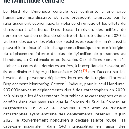
de l’Amérique centrale
Le Nord de l’Amérique centrale est confronté à une crise
humanitaire grandissante et sans précédent, aggravée par le
ralentissement économique, la violence chronique et les effets du
changement climatique. Dans toute la région, des milliers de
personnes sont en quête de sécurité et de protection. En 2020, la
violence des gangs, les violences sexistes et sexuelles, mais aussi la
pauvreté, l’insécurité et le changement climatique ont été à l’origine
du déplacement interne de plus de 1,4 million de personnes au
Honduras, au Guatemala et au Salvador. Ces chiffres sont restés
stables au cours des dernières années, à l’exception du Salvador, où
[3]
ils ont diminué. L’Aperçu Humanitaire 2021
met l’accent sur les
besoins des personnes déplacées internes de la région. L’Internal
[4]
Displacement Monitoring Center
indique, pour le seul Honduras,
937 000 nouveaux déplacements dus à des catastrophes en 2020,
soit plus que les déplacements imputables aux catastrophes et aux
conflits dans des pays tels que le Soudan du Sud, le Soudan et
l’Afghanistan. En 2022, le Honduras a fait état de dix-neuf
catastrophes ayant entraîné des déplacements internes. En juin
2023, le gouvernement hondurien a déclaré l’alerte rouge – sa
catégorie maximale – dans 140 municipalités en raison des