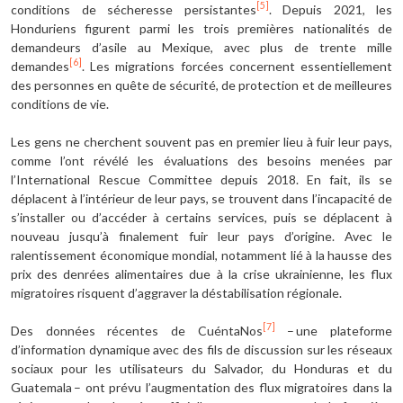
[5]
conditions de sécheresse persistantes
. Depuis 2021, les
Honduriens figurent parmi les trois premières nationalités de
demandeurs d’asile au Mexique, avec plus de trente mille
[6]
demandes
. Les migrations forcées concernent essentiellement
des personnes en quête de sécurité, de protection et de meilleures
conditions de vie.
Les gens ne cherchent souvent pas en premier lieu à fuir leur pays,
comme l’ont révélé les évaluations des besoins menées par
l’International Rescue Committee depuis 2018. En fait, ils se
déplacent à l’intérieur de leur pays, se trouvent dans l’incapacité de
s’installer ou d’accéder à certains services, puis se déplacent à
nouveau jusqu’à finalement fuir leur pays d’origine. Avec le
ralentissement économique mondial, notamment lié à la hausse des
prix des denrées alimentaires due à la crise ukrainienne, les flux
migratoires risquent d’aggraver la déstabilisation régionale.
[7]
Des données récentes de CuéntaNos
– une plateforme
d’information dynamique avec des fils de discussion sur les réseaux
sociaux pour les utilisateurs du Salvador, du Honduras et du
Guatemala – ont prévu l’augmentation des flux migratoires dans la