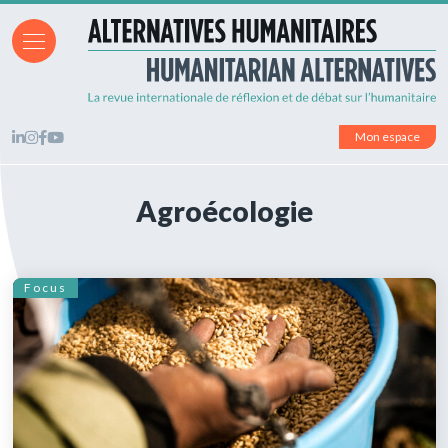
Mon espace
Agroécologie
Focus