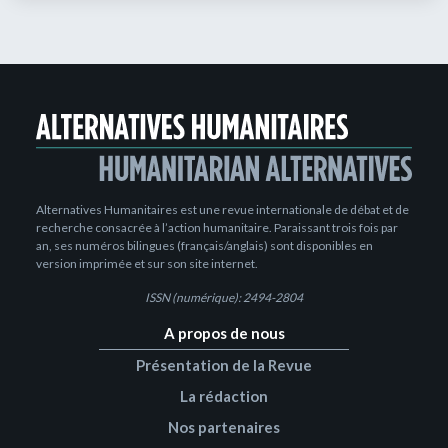
Alternatives Humanitaires est une revue internationale de débat et de
recherche consacrée à l’action humanitaire. Paraissant trois fois par
an, ses numéros bilingues (français/anglais) sont disponibles en
version imprimée et sur son site internet.
ISSN (numérique): 2494-2804
A propos de nous
Présentation de la Revue
La rédaction
Nos partenaires