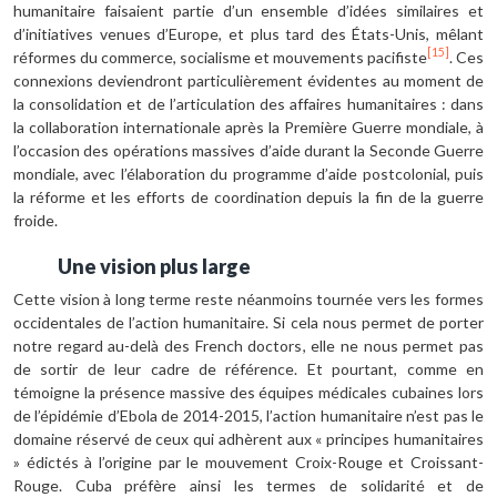
humanitaire faisaient partie d’un ensemble d’idées similaires et
d’initiatives venues d’Europe, et plus tard des États-Unis, mêlant
[15]
réformes du commerce, socialisme et mouvements pacifiste
. Ces
connexions deviendront particulièrement évidentes au moment de
la consolidation et de l’articulation des affaires humanitaires : dans
la collaboration internationale après la Première Guerre mondiale, à
l’occasion des opérations massives d’aide durant la Seconde Guerre
mondiale, avec l’élaboration du programme d’aide postcolonial, puis
la réforme et les efforts de coordination depuis la fin de la guerre
froide.
Une vision plus large
Cette vision à long terme reste néanmoins tournée vers les formes
occidentales de l’action humanitaire. Si cela nous permet de porter
notre regard au-delà des French doctors, elle ne nous permet pas
de sortir de leur cadre de référence. Et pourtant, comme en
témoigne la présence massive des équipes médicales cubaines lors
de l’épidémie d’Ebola de 2014-2015, l’action humanitaire n’est pas le
domaine réservé de ceux qui adhèrent aux « principes humanitaires
» édictés à l’origine par le mouvement Croix-Rouge et Croissant-
Rouge. Cuba préfère ainsi les termes de solidarité et de