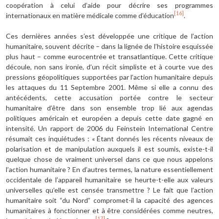
coopération à celui d’aide pour décrire ses programmes
[16]
internationaux en matière médicale comme d’éducation
.
Ces dernières années s’est développée une critique de l’action
humanitaire, souvent décrite – dans la lignée de l’histoire esquissée
plus haut – comme eurocentrée et transatlantique. Cette critique
découle, non sans ironie, d’un récit simpliste et à courte vue des
pressions géopolitiques supportées par l’action humanitaire depuis
les attaques du 11 Septembre 2001. Même si elle a connu des
antécédents, cette accusation portée contre le secteur
humanitaire d’être dans son ensemble trop lié aux agendas
politiques américain et européen a depuis cette date gagné en
intensité. Un rapport de 2006 du Feinstein International Centre
résumait ces inquiétudes : « Étant donnés les récents niveaux de
polarisation et de manipulation auxquels il est soumis, existe-t-il
quelque chose de vraiment universel dans ce que nous appelons
l’action humanitaire ? En d’autres termes, la nature essentiellement
occidentale de l’appareil humanitaire se heurte-t-elle aux valeurs
universelles qu’elle est censée transmettre ? Le fait que l’action
humanitaire soit “du Nord” compromet-il la capacité des agences
humanitaires à fonctionner et à être considérées comme neutres,
[17]