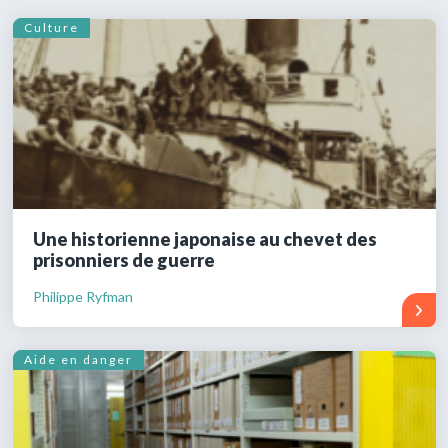
Culture
Une historienne japonaise au chevet des
prisonniers de guerre
Philippe Ryfman
Aide en danger