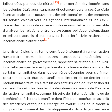
[13]
influencées par ces dernières
». L’expertise développée dans
les colonies était aussi canalisée directement vers la société civile
internationale par le mouvement des missionnaires et des membres
du service colonial vers les agences internationales et les ONG.
Tracer des parcours de carrière continue ainsi d’être un moyen utile
d’analyser les relations entre les systèmes politique, diplomatique
et militaire actuels d’une part, et la société civile nationale et
[14]
internationale d’autre part
.
Une vision à plus long terme contribue également à ranger l’action
humanitaire parmi les autres techniques nationales et
internationales de gouvernement, rappelant sa relation au pouvoir.
Une telle perspective est pertinente à la lumière des combats de
certains humanitaires dans les dernières décennies pour s’affirmer
contre le pouvoir étatique tandis que l’intérêt de ce dernier pour
l’action humanitaire en a fait un des acteurs-clés de l’expansion du
secteur. Des études touchant à des domaines voisins de l’histoire
de l’action humanitaire, comme l’histoire de l’internationalisme ou de
la médecine, éclairent la manière dont l’idée de coopération au-delà
des frontières étatiques a émergé et évolué. Elles nous aident à
comprendre comment les développements dans la gouvernance