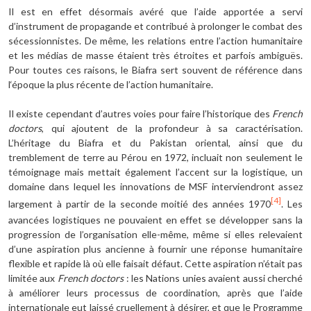
Il est en effet désormais avéré que l’aide apportée a servi
d’instrument de propagande et contribué à prolonger le combat des
sécessionnistes. De même, les relations entre l’action humanitaire
et les médias de masse étaient très étroites et parfois ambiguës.
Pour toutes ces raisons, le Biafra sert souvent de référence dans
l‘époque la plus récente de l’action humanitaire.
Il existe cependant d’autres voies pour faire l’historique des
French
doctors
, qui ajoutent de la profondeur à sa caractérisation.
L’héritage du Biafra et du Pakistan oriental, ainsi que du
tremblement de terre au Pérou en 1972, incluait non seulement le
témoignage mais mettait également l’accent sur la logistique, un
domaine dans lequel les innovations de MSF interviendront assez
[4]
largement à partir de la seconde moitié des années 1970
. Les
avancées logistiques ne pouvaient en effet se développer sans la
progression de l’organisation elle-même, même si elles relevaient
d’une aspiration plus ancienne à fournir une réponse humanitaire
flexible et rapide là où elle faisait défaut. Cette aspiration n’était pas
limitée aux
French doctors
: les Nations unies avaient aussi cherché
à améliorer leurs processus de coordination, après que l’aide
internationale eut laissé cruellement à désirer, et que le Programme