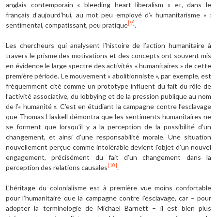
anglais contemporain « bleeding heart liberalism » et, dans le
français d’aujourd’hui, au mot peu employé d’« humanitarisme » :
[9]
sentimental, compatissant, peu pratique
.
Les chercheurs qui analysent l’histoire de l’action humanitaire à
travers le prisme des motivations et des concepts ont souvent mis
en évidence le large spectre des activités « humanitaires » de cette
première période. Le mouvement « abolitionniste », par exemple, est
fréquemment cité comme un prototype influent du fait du rôle de
l’activité associative, du lobbying et de la pression publique au nom
de l’« humanité ». C’est en étudiant la campagne contre l’esclavage
que Thomas Haskell démontra que les sentiments humanitaires ne
se forment que lorsqu’il y a la perception de la possibilité d’un
changement, et ainsi d’une responsabilité morale. Une situation
nouvellement perçue comme intolérable devient l’objet d’un nouvel
engagement, précisément du fait d’un changement dans la
[10]
perception des relations causales
.
L’héritage du colonialisme est à première vue moins confortable
pour l’humanitaire que la campagne contre l’esclavage, car – pour
adopter la terminologie de Michael Barnett – il est bien plus