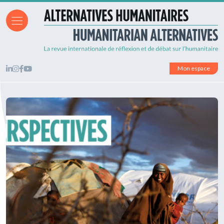
Mon espace