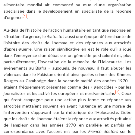
alimentaire mondial ait commencé sa mue d’une organisation
spécialisée dans le développement en spécialiste de la réponse
[5]
d’urgence
.
Au-delà de l’histoire de l’action humanitaire en tant que réponse en
situation d’urgence, le Biafra fut aussi une époque déterminante de
l’histoire des droits de l’homme et des réponses aux atrocités
d’après-guerre. Une raison significative en est le rôle qu’il a joué
dans l’émergence d’un débat sur un génocide postcolonial et, plus
particulièrement, l’invocation de la mémoire de l’Holocauste. Les
événements au Biafra – auxquels, de nouveau, il faut ajouter les
violences dans le Pakistan oriental, ainsi que les crimes des Khmers
Rouges au Cambodge dans la seconde moitié des années 1970 –
étaient fréquemment présentés comme des « génocides » par les
[6]
journalistes et les activistes européens et nord-américains
. Ceux
qui firent campagne pour une action plus ferme en réponse aux
atrocités mettaient souvent en avant l’urgence et une morale de
l’intervention s’appuyant sur la rhétorique de l’Holocauste. L’idée
que les droits de l’homme étaient la réponse aux atrocités prit ainsi
de l’ampleur dans les années 1970, en parallèle et parfois en
correspondance avec l’accent mis par les
French doctors
sur le