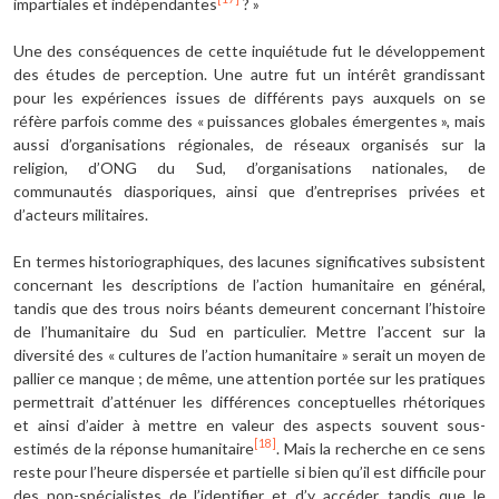
impartiales et indépendantes
? »
Une des conséquences de cette inquiétude fut le développement
des études de perception. Une autre fut un intérêt grandissant
pour les expériences issues de différents pays auxquels on se
réfère parfois comme des « puissances globales émergentes », mais
aussi d’organisations régionales, de réseaux organisés sur la
religion, d’ONG du Sud, d’organisations nationales, de
communautés diasporiques, ainsi que d’entreprises privées et
d’acteurs militaires.
En termes historiographiques, des lacunes significatives subsistent
concernant les descriptions de l’action humanitaire en général,
tandis que des trous noirs béants demeurent concernant l’histoire
de l’humanitaire du Sud en particulier. Mettre l’accent sur la
diversité des « cultures de l’action humanitaire » serait un moyen de
pallier ce manque ; de même, une attention portée sur les pratiques
permettrait d’atténuer les différences conceptuelles rhétoriques
et ainsi d’aider à mettre en valeur des aspects souvent sous-
[18]
estimés de la réponse humanitaire
. Mais la recherche en ce sens
reste pour l’heure dispersée et partielle si bien qu’il est difficile pour
des non-spécialistes de l’identifier et d’y accéder, tandis que le