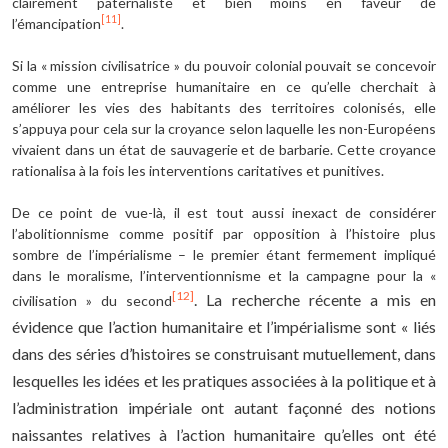
clairement paternaliste et bien moins en faveur de
[11]
l’émancipation
.
Si la « mission civilisatrice » du pouvoir colonial pouvait se concevoir
comme une entreprise humanitaire en ce qu’elle cherchait à
améliorer les vies des habitants des territoires colonisés, elle
s’appuya pour cela sur la croyance selon laquelle les non-Européens
vivaient dans un état de sauvagerie et de barbarie. Cette croyance
rationalisa à la fois les interventions caritatives et punitives.
De ce point de vue-là, il est tout aussi inexact de considérer
l’abolitionnisme comme positif par opposition à l’histoire plus
sombre de l’impérialisme – le premier étant fermement impliqué
dans le moralisme, l’interventionnisme et la campagne pour la «
[12]
. La recherche récente a mis en
civilisation » du second
évidence que l’action humanitaire et l’impérialisme sont « liés
dans des séries d’histoires se construisant mutuellement, dans
lesquelles les idées et les pratiques associées à la politique et à
l’administration impériale ont autant façonné des notions
naissantes relatives à l’action humanitaire qu’elles ont été