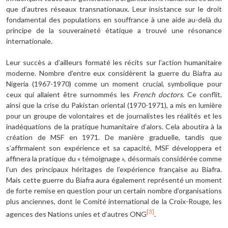
que d’autres réseaux transnationaux. Leur insistance sur le droit
fondamental des populations en souffrance à une aide au-delà du
principe de la souveraineté étatique a trouvé une résonance
internationale.
Leur succès a d’ailleurs formaté les récits sur l’action humanitaire
moderne. Nombre d’entre eux considèrent la guerre du Biafra au
Nigeria (1967-1970) comme un moment crucial, symbolique pour
ceux qui allaient être surnommés les
French doctors
. Ce conflit,
ainsi que la crise du Pakistan oriental (1970-1971), a mis en lumière
pour un groupe de volontaires et de journalistes les réalités et les
inadéquations de la pratique humanitaire d’alors. Cela aboutira à la
création de MSF en 1971. De manière graduelle, tandis que
s’affirmaient son expérience et sa capacité, MSF développera et
affinera la pratique du « témoignage », désormais considérée comme
l’un des principaux héritages de l’expérience française au Biafra.
Mais cette guerre du Biafra aura également représenté un moment
de forte remise en question pour un certain nombre d’organisations
plus anciennes, dont le Comité international de la Croix-Rouge, les
[3]
.
agences des Nations unies et d’autres ONG