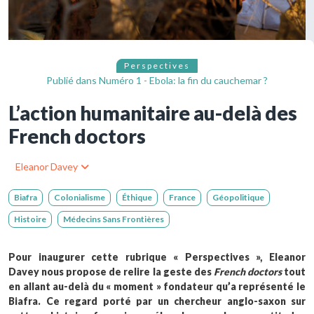
Perspectives
Publié dans
Numéro 1 - Ebola: la fin du cauchemar ?
L’action humanitaire au-delà des
French doctors
Eleanor Davey
Biafra
Colonialisme
Éthique
France
Géopolitique
Histoire
Médecins Sans Frontières
Pour inaugurer cette rubrique « Perspectives », Eleanor
Davey nous propose de relire la geste des
French doctors
tout
en allant au-delà du « moment » fondateur qu’a représenté le
Biafra. Ce regard porté par un chercheur anglo-saxon sur