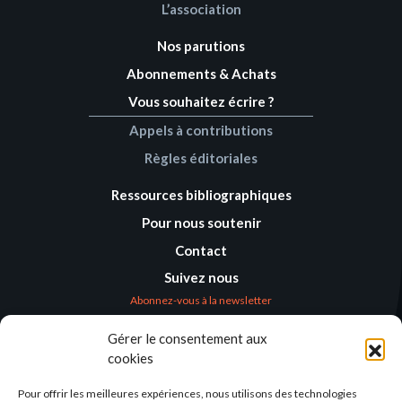
L’association
Nos parutions
Abonnements & Achats
Vous souhaitez écrire ?
Appels à contributions
Règles éditoriales
Ressources bibliographiques
Pour nous soutenir
Contact
Suivez nous
Abonnez-vous à la newsletter
Gérer le consentement aux
Où nous trouver
cookies
Alternatives
Humanitaires –
Pour offrir les meilleures expériences, nous utilisons des technologies