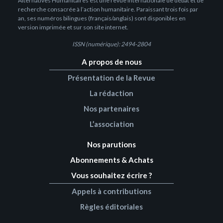
Alternatives Humanitaires est une revue internationale de débat et de
recherche consacrée à l’action humanitaire. Paraissant trois fois par
an, ses numéros bilingues (français/anglais) sont disponibles en
version imprimée et sur son site internet.
ISSN (numérique): 2494-2804
A propos de nous
Présentation de la Revue
La rédaction
Nos partenaires
L’association
Nos parutions
Abonnements & Achats
Vous souhaitez écrire ?
Appels à contributions
Règles éditoriales