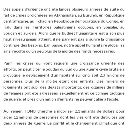
Des appels d’urgence ont été lancés plusieurs années de suite du
fait de crises prolongées en Afghanistan, au Burundi, en République
centrafricaine, au Tchad, en République démocratique du Congo, en
Irak, dans les Territoires palestiniens occupés, en Somalie, au
Soudan et au-delà. Alors que le budget humanitaire est à son plus
haut niveau jamais atteint, il ne parvient pas à suivre la croissance
continue des besoins. L’an passé, notre appel humanitaire global n’a
ainsi récolté qu’un peu plus de la moitié des fonds nécessaires.
Parmi les crises qui vont requérir une croissance urgente des
efforts, on peut citer le Soudan du Sud où une guerre civile brutale a
provoqué le déplacement d’un habitant sur cinq, soit 2,3 millions de
personnes, plus de la moitié étant des enfants. Des milliers de
logements ont subi des dégâts importants, des dizaines de milliers
de femmes ont été agressées sexuellement et ce comme tactique
de guerre, et près d’un million d’enfants ne peuvent aller à l’école.
Au Yémen, l’ONU cherche à mobiliser 2,1 milliards de dollars pour
aider 12 millions de personnes dont les vies ont été détruites par
deux années de guerre. Le conflit et le changement climatique ont