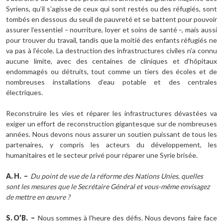
Syriens, qu’il s’agisse de ceux qui sont restés ou des réfugiés, sont
tombés en dessous du seuil de pauvreté et se battent pour pouvoir
assurer l’essentiel – nourriture, loyer et soins de santé –, mais aussi
pour trouver du travail, tandis que la moitié des enfants réfugiés ne
va pas à l’école. La destruction des infrastructures civiles n’a connu
aucune limite, avec des centaines de cliniques et d’hôpitaux
endommagés ou détruits, tout comme un tiers des écoles et de
nombreuses installations d’eau potable et des centrales
électriques.
Reconstruire les vies et réparer les infrastructures dévastées va
exiger un effort de reconstruction gigantesque sur de nombreuses
années. Nous devons nous assurer un soutien puissant de tous les
partenaires, y compris les acteurs du développement, les
humanitaires et le secteur privé pour réparer une Syrie brisée.
A.
H.
–
Du point de vue de la réforme des Nations Unies, quelles
sont les mesures que le Secrétaire Général et vous-même envisagez
de mettre en œuvre ?
S.
O’B.
–
Nous sommes à l’heure des défis. Nous devons faire face