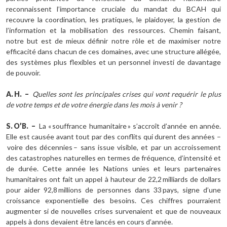
reconnaissent l’importance cruciale du mandat du BCAH qui
recouvre la coordination, les pratiques, le plaidoyer, la gestion de
l’information et la mobilisation des ressources. Chemin faisant,
notre but est de mieux définir notre rôle et de maximiser notre
efficacité dans chacun de ces domaines, avec une structure allégée,
des systèmes plus flexibles et un personnel investi de davantage
de pouvoir.
A.
H.
–
Quelles sont les principales crises qui vont requérir le plus
de votre temps et de votre énergie dans les mois à venir ?
S.
O’B.
–
La « souffrance humanitaire » s’accroît d’année en année.
Elle est causée avant tout par des conflits qui durent des années –
voire des décennies – sans issue visible, et par un accroissement
des catastrophes naturelles en termes de fréquence, d’intensité et
de durée. Cette année les Nations unies et leurs partenaires
humanitaires ont fait un appel à hauteur de 22,2 milliards de dollars
pour aider 92,8 millions de personnes dans 33 pays, signe d’une
croissance exponentielle des besoins. Ces chiffres pourraient
augmenter si de nouvelles crises survenaient et que de nouveaux
appels à dons devaient être lancés en cours d’année.