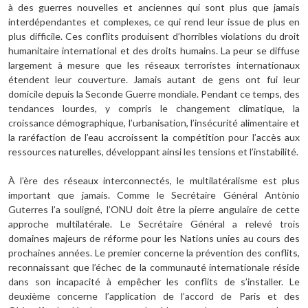
à des guerres nouvelles et anciennes qui sont plus que jamais
interdépendantes et complexes, ce qui rend leur issue de plus en
plus difficile. Ces conflits produisent d’horribles violations du droit
humanitaire international et des droits humains. La peur se diffuse
largement à mesure que les réseaux terroristes internationaux
étendent leur couverture. Jamais autant de gens ont fui leur
domicile depuis la Seconde Guerre mondiale. Pendant ce temps, des
tendances lourdes, y compris le changement climatique, la
croissance démographique, l’urbanisation, l’insécurité alimentaire et
la raréfaction de l’eau accroissent la compétition pour l’accès aux
ressources naturelles, développant ainsi les tensions et l’instabilité.
À l’ère des réseaux interconnectés, le multilatéralisme est plus
important que jamais. Comme le Secrétaire Général Antònio
Guterres l’a souligné, l’ONU doit être la pierre angulaire de cette
approche multilatérale. Le Secrétaire Général a relevé trois
domaines majeurs de réforme pour les Nations unies au cours des
prochaines années. Le premier concerne la prévention des conflits,
reconnaissant que l’échec de la communauté internationale réside
dans son incapacité à empêcher les conflits de s’installer. Le
deuxième concerne l’application de l’accord de Paris et des