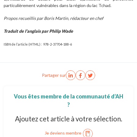
particulièrement vulnérables dans la région du lac Tchad.
Propos recueillis par Boris Martin, rédacteur en chef
Traduit de l’anglais par Philip Wade
ISBN de l’article (HTML) : 978-2-37704-188-6
Partager sur
Vous êtes membre de la communauté d’AH
?
Ajoutez cet article à votre sélection.
Je deviens membre