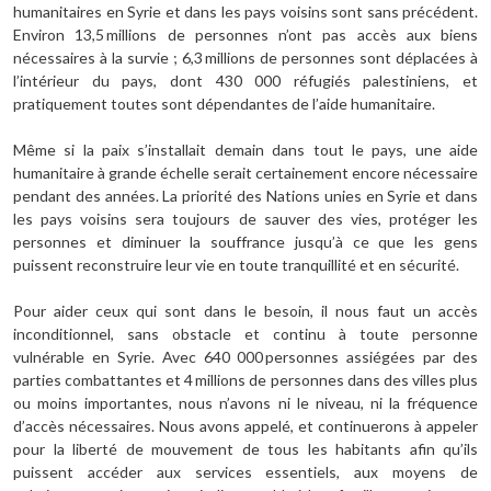
humanitaires en Syrie et dans les pays voisins sont sans précédent.
Environ 13,5 millions de personnes n’ont pas accès aux biens
nécessaires à la survie ; 6,3 millions de personnes sont déplacées à
l’intérieur du pays, dont 430 000 réfugiés palestiniens, et
pratiquement toutes sont dépendantes de l’aide humanitaire.
Même si la paix s’installait demain dans tout le pays, une aide
humanitaire à grande échelle serait certainement encore nécessaire
pendant des années. La priorité des Nations unies en Syrie et dans
les pays voisins sera toujours de sauver des vies, protéger les
personnes et diminuer la souffrance jusqu’à ce que les gens
puissent reconstruire leur vie en toute tranquillité et en sécurité.
Pour aider ceux qui sont dans le besoin, il nous faut un accès
inconditionnel, sans obstacle et continu à toute personne
vulnérable en Syrie. Avec 640 000 personnes assiégées par des
parties combattantes et 4 millions de personnes dans des villes plus
ou moins importantes, nous n’avons ni le niveau, ni la fréquence
d’accès nécessaires. Nous avons appelé, et continuerons à appeler
pour la liberté de mouvement de tous les habitants afin qu’ils
puissent accéder aux services essentiels, aux moyens de