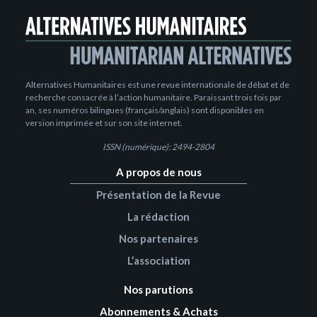
Alternatives Humanitaires est une revue internationale de débat et de
recherche consacrée à l’action humanitaire. Paraissant trois fois par
an, ses numéros bilingues (français/anglais) sont disponibles en
version imprimée et sur son site internet.
ISSN (numérique): 2494-2804
A propos de nous
Présentation de la Revue
La rédaction
Nos partenaires
L’association
Nos parutions
Abonnements & Achats