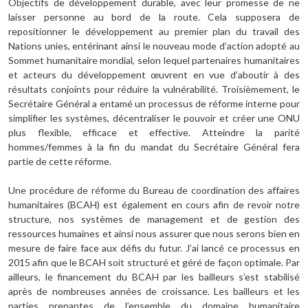
Objectifs de développement durable, avec leur promesse de ne
laisser personne au bord de la route. Cela supposera de
repositionner le développement au premier plan du travail des
Nations unies, entérinant ainsi le nouveau mode d’action adopté au
Sommet humanitaire mondial, selon lequel partenaires humanitaires
et acteurs du développement œuvrent en vue d’aboutir à des
résultats conjoints pour réduire la vulnérabilité. Troisièmement, le
Secrétaire Général a entamé un processus de réforme interne pour
simplifier les systèmes, décentraliser le pouvoir et créer une ONU
plus flexible, efficace et effective. Atteindre la parité
hommes/femmes à la fin du mandat du Secrétaire Général fera
partie de cette réforme.
Une procédure de réforme du Bureau de coordination des affaires
humanitaires (BCAH) est également en cours afin de revoir notre
structure, nos systèmes de management et de gestion des
ressources humaines et ainsi nous assurer que nous serons bien en
mesure de faire face aux défis du futur. J’ai lancé ce processus en
2015 afin que le BCAH soit structuré et géré de façon optimale. Par
ailleurs, le financement du BCAH par les bailleurs s’est stabilisé
après de nombreuses années de croissance. Les bailleurs et les
parties prenantes de l’ensemble du domaine humanitaire