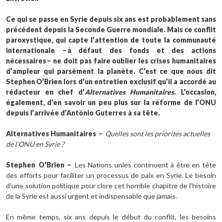
Ce qui se passe en Syrie depuis six ans est probablement sans
précédent depuis la Seconde Guerre mondiale. Mais ce conflit
paroxystique, qui capte l’attention de toute la communauté
internationale – à défaut des fonds et des actions
nécessaires – ne doit pas faire oublier les crises humanitaires
d’ampleur qui parsèment la planète. C’est ce que nous dit
Stephen O’Brien lors d’un entretien exclusif qu’il a accordé au
rédacteur en chef d’
Alternatives Humanitaires
. L’occasion,
également, d’en savoir un peu plus sur la réforme de l’ONU
depuis l’arrivée d’Antònio Guterres à sa tête.
Alternatives Humanitaires
–
Quelles sont les priorités actuelles
de l’ONU en Syrie ?
Stephen
O’Brien
–
Les Nations unies continuent à être en tête
des efforts pour faciliter un processus de paix en Syrie. Le besoin
d’une solution politique pour clore cet horrible chapitre de l’histoire
de la Syrie est aussi urgent et indispensable que jamais.
En même temps, six ans depuis le début du conflit, les besoins