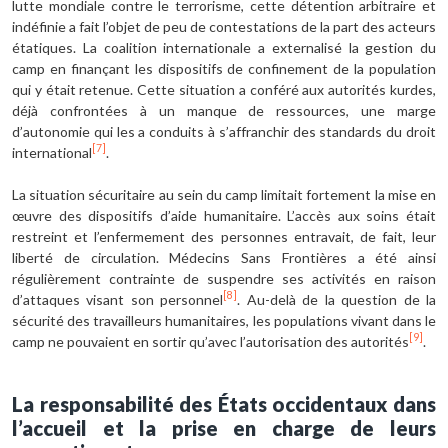
lutte mondiale contre le terrorisme, cette détention arbitraire et
indéfinie a fait l’objet de peu de contestations de la part des acteurs
étatiques. La coalition internationale a externalisé la gestion du
camp en finançant les dispositifs de confinement de la population
qui y était retenue. Cette situation a conféré aux autorités kurdes,
déjà confrontées à un manque de ressources, une marge
d’autonomie qui les a conduits à s’affranchir des standards du droit
[7]
international
.
La situation sécuritaire au sein du camp limitait fortement la mise en
œuvre des dispositifs d’aide humanitaire. L’accès aux soins était
restreint et l’enfermement des personnes entravait, de fait, leur
liberté de circulation. Médecins Sans Frontières a été ainsi
régulièrement contrainte de suspendre ses activités en raison
[8]
d’attaques visant son personnel
. Au-delà de la question de la
sécurité des travailleurs humanitaires, les populations vivant dans le
[9]
camp ne pouvaient en sortir qu’avec l’autorisation des autorités
.
La responsabilité des États occidentaux dans
l’accueil et la prise en charge de leurs