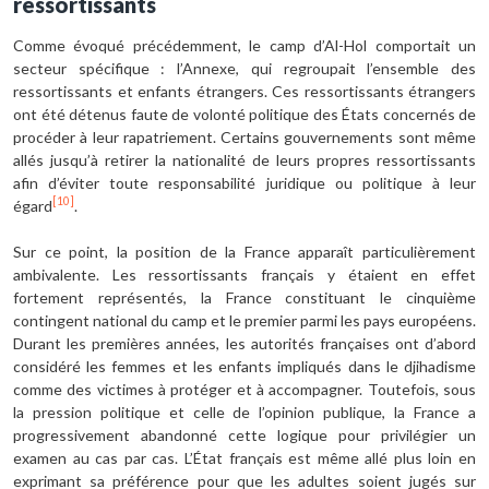
ressortissants
Comme évoqué précédemment, le camp d’Al-Hol comportait un
secteur spécifique : l’Annexe, qui regroupait l’ensemble des
ressortissants et enfants étrangers. Ces ressortissants étrangers
ont été détenus faute de volonté politique des États concernés de
procéder à leur rapatriement. Certains gouvernements sont même
allés jusqu’à retirer la nationalité de leurs propres ressortissants
afin d’éviter toute responsabilité juridique ou politique à leur
[10]
égard
.
Sur ce point, la position de la France apparaît particulièrement
ambivalente. Les ressortissants français y étaient en effet
fortement représentés, la France constituant le cinquième
contingent national du camp et le premier parmi les pays européens.
Durant les premières années, les autorités françaises ont d’abord
considéré les femmes et les enfants impliqués dans le djihadisme
comme des victimes à protéger et à accompagner. Toutefois, sous
la pression politique et celle de l’opinion publique, la France a
progressivement abandonné cette logique pour privilégier un
examen au cas par cas. L’État français est même allé plus loin en
exprimant sa préférence pour que les adultes soient jugés sur