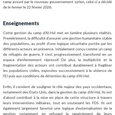
camp assuré par le nouveau gouvernement syrien, celui-ci a décidé
de le fermer le 22 février 2026.
Enseignements
Cette gestion du camp d’Al-Hol met en lumière plusieurs réalités.
Premièrement, la difficulté d’assurer une gestion humanitaire stable
des populations, au profit d’une logique sécuritaire portée par les
différents acteurs en présence. Initialement conçu comme un camp
de réfugiés de guerre, il s’est progressivement transformé en un
espace d’enfermement répressif. De plus, la multiplicité et la
fragmentation des acteurs ont contribué durablement à fragiliser
les populations civiles, exposées successivement à la violence de
l’EI puis aux conditions de détention du camp d’Al-Hol.
Enfin, il convient de souligner le rôle majeur des pays occidentaux,
notamment des États-Unis, dans la gestion du camp d’Al-Hol. Ils ont
d’abord contribué à la mise en place de cette structure à travers
leurs interventions militaires, tout en soutenant les FDS. Ils ont
également largement favorisé une logique d’externalisation de la
gestion, notamment en refusant le rapatriement de leurs