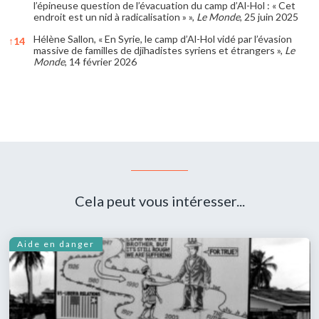
l’épineuse question de l’évacuation du camp d’Al-Hol : « Cet
endroit est un nid à radicalisation » »,
Le Monde
, 25 juin 2025
Hélène Sallon, « En Syrie, le camp d’Al-Hol vidé par l’évasion
↑
14
massive de familles de djihadistes syriens et étrangers »,
Le
Monde
, 14 février 2026
References
Cela peut vous intéresser...
Aide en danger