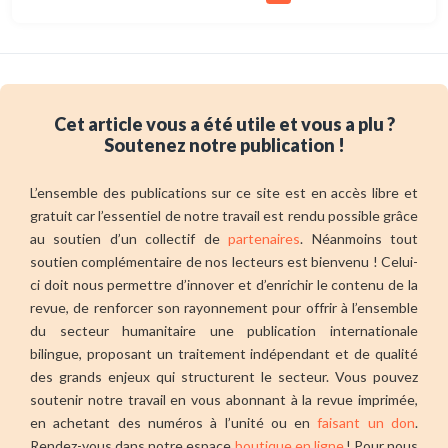
Cet article vous a été utile et vous a plu ?
Soutenez notre publication !
L’ensemble des publications sur ce site est en accès libre et
gratuit car l’essentiel de notre travail est rendu possible grâce
au soutien d’un collectif de
partenaires
. Néanmoins tout
soutien complémentaire de nos lecteurs est bienvenu ! Celui-
ci doit nous permettre d’innover et d’enrichir le contenu de la
revue, de renforcer son rayonnement pour offrir à l’ensemble
du secteur humanitaire une publication internationale
bilingue, proposant un traitement indépendant et de qualité
des grands enjeux qui structurent le secteur. Vous pouvez
soutenir notre travail en vous abonnant à la revue imprimée,
en achetant des numéros à l’unité ou en
faisant un don
.
Rendez-vous dans notre espace
boutique en ligne
! Pour nous