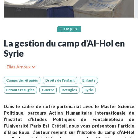
Campus
La gestion du camp d’Al-Hol en
Syrie
Elias Arnoux
Camps de réfugiés
Droits de l'enfant
Enfants
Enfants réfugiés
Guerre
Réfugiés
Syrie
Dans le cadre de notre partenariat avec le Master Science
Politique, parcours Action Humanitaire Internationale de
l’Institut d’Études Politiques de Fontainebleau de
l’Université Paris-Est Créteil, nous vous présentons l’article
d’Elias Roux. L’auteur revient sur l’histoire du camp d’Al-Hol