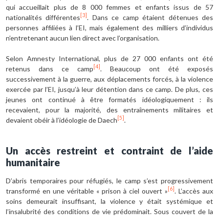
qui accueillait plus de 8 000 femmes et enfants issus de 57
[3]
nationalités différentes
. Dans ce camp étaient détenues des
personnes affiliées à l’EI, mais également des milliers d’individus
n’entretenant aucun lien direct avec l’organisation.
Selon Amnesty International, plus de 27 000 enfants ont été
[4]
retenus dans ce camp
. Beaucoup ont été exposés
successivement à la guerre, aux déplacements forcés, à la violence
exercée par l’EI, jusqu’à leur détention dans ce camp. De plus, ces
jeunes ont continué à être formatés idéologiquement : ils
recevaient, pour la majorité, des entraînements militaires et
[5]
devaient obéir à l’idéologie de Daech
.
Un accès restreint et contraint de l’aide
humanitaire
D’abris temporaires pour réfugiés, le camp s’est progressivement
[6]
transformé en une véritable « prison à ciel ouvert »
. L’accès aux
soins demeurait insuffisant, la violence y était systémique et
l’insalubrité des conditions de vie prédominait. Sous couvert de la