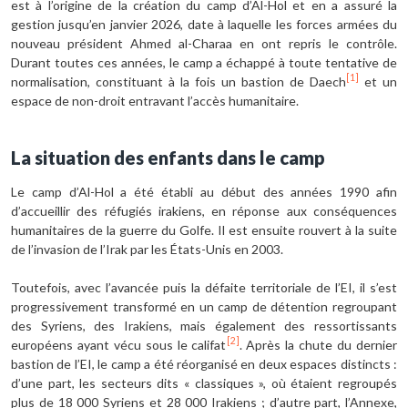
est à l’origine de la création du camp d’Al-Hol et en a assuré la
gestion jusqu’en janvier 2026, date à laquelle les forces armées du
nouveau président Ahmed al-Charaa en ont repris le contrôle.
Durant toutes ces années, le camp a échappé à toute tentative de
[1]
normalisation, constituant à la fois un bastion de Daech
et un
espace de non-droit entravant l’accès humanitaire.
La situation des enfants dans le camp
Le camp d’Al-Hol a été établi au début des années 1990 afin
d’accueillir des réfugiés irakiens, en réponse aux conséquences
humanitaires de la guerre du Golfe. Il est ensuite rouvert à la suite
de l’invasion de l’Irak par les États-Unis en 2003.
Toutefois, avec l’avancée puis la défaite territoriale de l’EI, il s’est
progressivement transformé en un camp de détention regroupant
des Syriens, des Irakiens, mais également des ressortissants
[2]
européens ayant vécu sous le califat
. Après la chute du dernier
bastion de l’EI, le camp a été réorganisé en deux espaces distincts :
d’une part, les secteurs dits « classiques », où étaient regroupés
plus de 18 000 Syriens et 28 000 Irakiens ; d’autre part, l’Annexe,