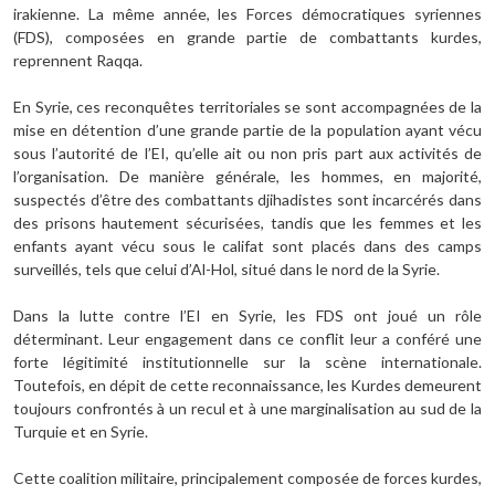
irakienne. La même année, les Forces démocratiques syriennes
(FDS), composées en grande partie de combattants kurdes,
reprennent Raqqa.
En Syrie, ces reconquêtes territoriales se sont accompagnées de la
mise en détention d’une grande partie de la population ayant vécu
sous l’autorité de l’EI, qu’elle ait ou non pris part aux activités de
l’organisation. De manière générale, les hommes, en majorité,
suspectés d’être des combattants djihadistes sont incarcérés dans
des prisons hautement sécurisées, tandis que les femmes et les
enfants ayant vécu sous le califat sont placés dans des camps
surveillés, tels que celui d’Al-Hol, situé dans le nord de la Syrie.
Dans la lutte contre l’EI en Syrie, les FDS ont joué un rôle
déterminant. Leur engagement dans ce conflit leur a conféré une
forte légitimité institutionnelle sur la scène internationale.
Toutefois, en dépit de cette reconnaissance, les Kurdes demeurent
toujours confrontés à un recul et à une marginalisation au sud de la
Turquie et en Syrie.
Cette coalition militaire, principalement composée de forces kurdes,