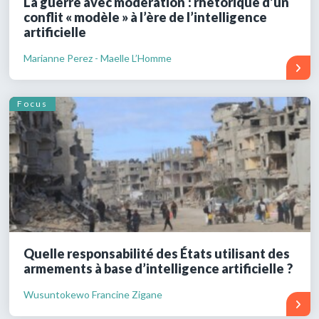
La guerre avec modération : rhétorique d’un
conflit « modèle » à l’ère de l’intelligence
artificielle
Marianne Perez - Maelle L’Homme
Focus
Quelle responsabilité des États utilisant des
armements à base d’intelligence artificielle ?
Wusuntokewo Francine Zigane