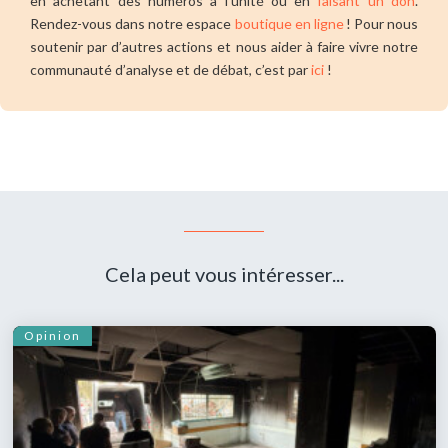
en achetant des numéros à l’unité ou en
faisant un don
.
Rendez-vous dans notre espace
boutique en ligne
! Pour nous
soutenir par d’autres actions et nous aider à faire vivre notre
communauté d’analyse et de débat, c’est par
ici
!
Cela peut vous intéresser...
Opinion