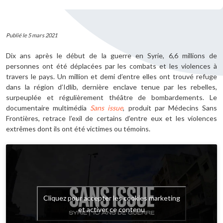
Publié le 5 mars 2021
Dix ans après le début de la guerre en Syrie, 6,6 millions de
personnes ont été déplacées par les combats et les violences à
travers le pays. Un million et demi d’entre elles ont trouvé refuge
dans la région d’Idlib, dernière enclave tenue par les rebelles,
surpeuplée et régulièrement théâtre de bombardements. Le
documentaire multimédia
Sans issue
, produit par Médecins Sans
Frontières, retrace l’exil de certains d’entre eux et les violences
extrêmes dont ils ont été victimes ou témoins.
Cliquez pour accepter les cookies marketing
et activer ce contenu