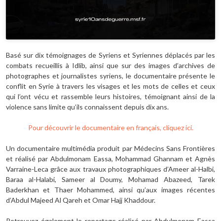
Basé sur dix témoignages de Syriens et Syriennes déplacés par les
combats recueillis à Idlib, ainsi que sur des images d’archives de
photographes et journalistes syriens, le documentaire présente le
conflit en Syrie à travers les visages et les mots de celles et ceux
qui l’ont vécu et rassemble leurs histoires, témoignant ainsi de la
violence sans limite qu’ils connaissent depuis dix ans.
Pour découvrir le documentaire en français, cliquez ici.
Un documentaire multimédia produit par Médecins Sans Frontières
et réalisé par Abdulmonam Eassa, Mohammad Ghannam et Agnès
Varraine-Leca grâce aux travaux photographiques d’Ameer al-Halbi,
Baraa al-Halabi, Sameer al Doumy, Mohamad Abazeed, Tarek
Baderkhan et Thaer Mohammed, ainsi qu’aux images récentes
d’Abdul Majeed Al Qareh et Omar Hajj Khaddour.
Retrouvez également le reportage réalisé par Abdulmonam Eassa