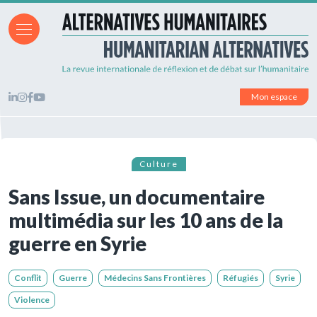
Mon espace
Culture
Sans Issue, un documentaire
multimédia sur les 10 ans de la
guerre en Syrie
Conflit
Guerre
Médecins Sans Frontières
Réfugiés
Syrie
Violence