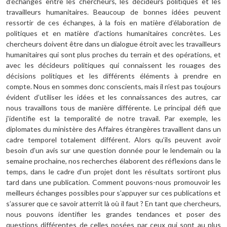
d’échanges entre les chercheurs, les décideurs politiques et les
travailleurs humanitaires. Beaucoup de bonnes idées peuvent
ressortir de ces échanges, à la fois en matière d’élaboration de
politiques et en matière d’actions humanitaires concrètes. Les
chercheurs doivent être dans un dialogue étroit avec les travailleurs
humanitaires qui sont plus proches du terrain et des opérations, et
avec les décideurs politiques qui connaissent les rouages des
décisions politiques et les différents éléments à prendre en
compte. Nous en sommes donc conscients, mais il n’est pas toujours
évident d’utiliser les idées et les connaissances des autres, car
nous travaillons tous de manière différente. Le principal défi que
j’identifie est la temporalité de notre travail. Par exemple, les
diplomates du ministère des Affaires étrangères travaillent dans un
cadre temporel totalement différent. Alors qu’ils peuvent avoir
besoin d’un avis sur une question donnée pour le lendemain ou la
semaine prochaine, nos recherches élaborent des réflexions dans le
temps, dans le cadre d’un projet dont les résultats sortiront plus
tard dans une publication. Comment pouvons-nous promouvoir les
meilleurs échanges possibles pour s’appuyer sur ces publications et
s’assurer que ce savoir atterrit là où il faut ? En tant que chercheurs,
nous pouvons identifier les grandes tendances et poser des
questions différentes de celles posées par ceux qui sont au plus