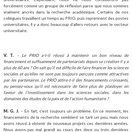
forcément comme un groupe de réflexion parce que nous sommes
vraiment ancrés dans la recherche académique. Certains de nos
collègues travaillent un temps au PRIO, puis reprennent des postes
universitaires, il y a donc beaucoup d’allers-retours avec le secteur
universitaire.
V. T.
– Le PRIO a-t-il réussi à maintenir un bon niveau de
financement et suffisamment de partenariats depuis sa création il y a
plus de 60 ans ? On sait qu’il est difficile de faire financer les sciences
sociales et qu’elles ne sont pas toujours perçues comme attractives
par les partenaires. Le PRIO attire-t-il des financements croissants,
ou pensez-vous qu’il est nécessaire de faire plus de plaidoyer en
faveur de l’investissement dans les sciences sociales, dans les
domaines des études de la paix et de l’action humanitaire ?
M. G. J.
– En fait, c’est toujours un problème. En ce moment, les
financements de la recherche semblent se tarir un peu, mais nous
avons réussi à obtenir de nouveaux projets ces dernières années.
Nous avons pas mal grandi au cours des deux ou trois dernières