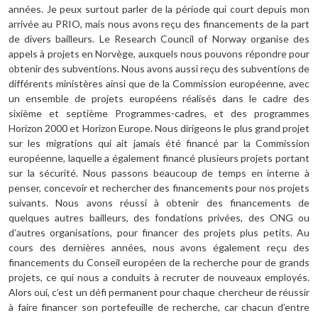
années. Je peux surtout parler de la période qui court depuis mon
arrivée au PRIO, mais nous avons reçu des financements de la part
de divers bailleurs. Le Research Council of Norway organise des
appels à projets en Norvège, auxquels nous pouvons répondre pour
obtenir des subventions. Nous avons aussi reçu des subventions de
différents ministères ainsi que de la Commission européenne, avec
un ensemble de projets européens réalisés dans le cadre des
sixième et septième Programmes-cadres, et des programmes
Horizon 2000 et Horizon Europe. Nous dirigeons le plus grand projet
sur les migrations qui ait jamais été financé par la Commission
européenne, laquelle a également financé plusieurs projets portant
sur la sécurité. Nous passons beaucoup de temps en interne à
penser, concevoir et rechercher des financements pour nos projets
suivants. Nous avons réussi à obtenir des financements de
quelques autres bailleurs, des fondations privées, des ONG ou
d’autres organisations, pour financer des projets plus petits. Au
cours des dernières années, nous avons également reçu des
financements du Conseil européen de la recherche pour de grands
projets, ce qui nous a conduits à recruter de nouveaux employés.
Alors oui, c’est un défi permanent pour chaque chercheur de réussir
à faire financer son portefeuille de recherche, car chacun d’entre