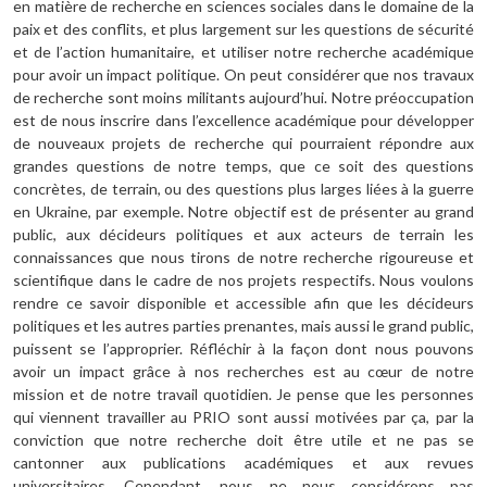
en matière de recherche en sciences sociales dans le domaine de la
paix et des conflits, et plus largement sur les questions de sécurité
et de l’action humanitaire, et utiliser notre recherche académique
pour avoir un impact politique. On peut considérer que nos travaux
de recherche sont moins militants aujourd’hui. Notre préoccupation
est de nous inscrire dans l’excellence académique pour développer
de nouveaux projets de recherche qui pourraient répondre aux
grandes questions de notre temps, que ce soit des questions
concrètes, de terrain, ou des questions plus larges liées à la guerre
en Ukraine, par exemple. Notre objectif est de présenter au grand
public, aux décideurs politiques et aux acteurs de terrain les
connaissances que nous tirons de notre recherche rigoureuse et
scientifique dans le cadre de nos projets respectifs. Nous voulons
rendre ce savoir disponible et accessible afin que les décideurs
politiques et les autres parties prenantes, mais aussi le grand public,
puissent se l’approprier. Réfléchir à la façon dont nous pouvons
avoir un impact grâce à nos recherches est au cœur de notre
mission et de notre travail quotidien. Je pense que les personnes
qui viennent travailler au PRIO sont aussi motivées par ça, par la
conviction que notre recherche doit être utile et ne pas se
cantonner aux publications académiques et aux revues
universitaires. Cependant, nous ne nous considérons pas