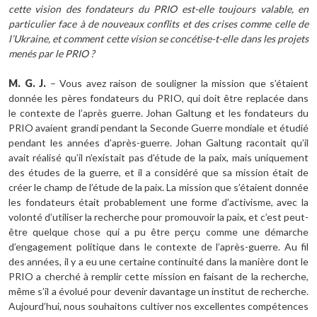
cette vision des fondateurs du PRIO est-elle toujours valable, en
particulier face à de nouveaux conflits et des crises comme celle de
l’Ukraine, et comment cette vision se concétise-t-elle dans les projets
menés par le PRIO ?
M. G. J.
– Vous avez raison de souligner la mission que s’étaient
donnée les pères fondateurs du PRIO, qui doit être replacée dans
le contexte de l’après guerre. Johan Galtung et les fondateurs du
PRIO avaient grandi pendant la Seconde Guerre mondiale et étudié
pendant les années d’après-guerre. Johan Galtung racontait qu’il
avait réalisé qu’il n’existait pas d’étude de la paix, mais uniquement
des études de la guerre, et il a considéré que sa mission était de
créer le champ de l’étude de la paix. La mission que s’étaient donnée
les fondateurs était probablement une forme d’activisme, avec la
volonté d’utiliser la recherche pour promouvoir la paix, et c’est peut-
être quelque chose qui a pu être perçu comme une démarche
d’engagement politique dans le contexte de l’après-guerre. Au fil
des années, il y a eu une certaine continuité dans la manière dont le
PRIO a cherché à remplir cette mission en faisant de la recherche,
même s’il a évolué pour devenir davantage un institut de recherche.
Aujourd’hui, nous souhaitons cultiver nos excellentes compétences