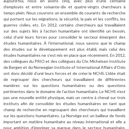
aujourd’hui, nous en avons cinq, avec plus d’une centaine
d’employés et entre soixante-dix et quatre-vingts chercheurs à
temps plein. Nous couvrons un ensemble de courants de recherche
qui portent sur les migrations, la sécurité, la paix et les conflits, les
guerres civiles, etc. En 2012, certains chercheurs qui travaillaient
sur des sujets liés à l’action humanitaire ont identifié un besoin,
celui d’unir leurs forces pour consolider le secteur émergent des
études humanitaires. À l’international, nous savons que le champ
des études sur le développement est plus établi, mais celui des
études humanitaires ne s’est mis en place que récemment. En 2012,
des collègues du PRIO et des collègues du Chr. Michelsen Institute
de Bergen et du Norwegian Institute of International Affairs d’Oslo
ont donc décidé d’unir leurs forces et de créer le NCHS. L’idée était
de regrouper des chercheurs qui travaillaient de différentes
manières sur les questions humanitaires ou des questions
pertinentes dans le domaine de l’action humanitaire. Le NCHS n’est
pas une nouvelle entité physique, mais un centre à cheval sur trois
instituts afin de consolider les études humanitaires en tant que
champ de recherche en regroupant des chercheurs qui travaillent
sur les questions humanitaires. La Norvège est un bailleur de fonds
important en matière humanitaire au niveau international et elle a
pour ambition d’imprimer sa marque dans le secteur humanitaire.