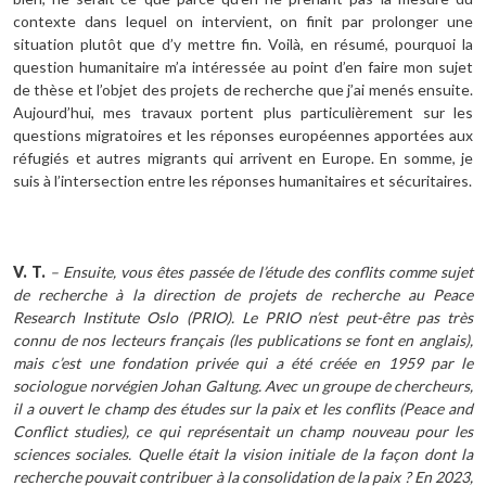
contexte dans lequel on intervient, on finit par prolonger une
situation plutôt que d’y mettre fin. Voilà, en résumé, pourquoi la
question humanitaire m’a intéressée au point d’en faire mon sujet
de thèse et l’objet des projets de recherche que j’ai menés ensuite.
Aujourd’hui, mes travaux portent plus particulièrement sur les
questions migratoires et les réponses européennes apportées aux
réfugiés et autres migrants qui arrivent en Europe. En somme, je
suis à l’intersection entre les réponses humanitaires et sécuritaires.
V. T.
– Ensuite, vous êtes passée de l’étude des conflits comme sujet
de recherche à la direction de projets de recherche au Peace
Research Institute Oslo (PRIO). Le PRIO n’est peut-être pas très
connu de nos lecteurs français (les publications se font en anglais),
mais c’est une fondation privée qui a été créée en 1959 par le
sociologue norvégien Johan Galtung. Avec un groupe de chercheurs,
il a ouvert le champ des études sur la paix et les conflits (Peace and
Conflict studies), ce qui représentait un champ nouveau pour les
sciences sociales. Quelle était la vision initiale de la façon dont la
recherche pouvait contribuer à la consolidation de la paix ? En 2023,