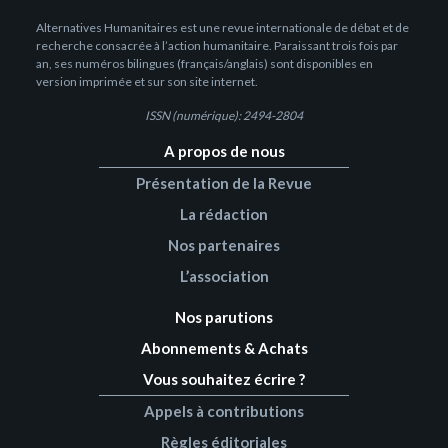
Alternatives Humanitaires est une revue internationale de débat et de
recherche consacrée à l’action humanitaire. Paraissant trois fois par
an, ses numéros bilingues (français/anglais) sont disponibles en
version imprimée et sur son site internet.
ISSN (numérique): 2494-2804
A propos de nous
Présentation de la Revue
La rédaction
Nos partenaires
L’association
Nos parutions
Abonnements & Achats
Vous souhaitez écrire ?
Appels à contributions
Règles éditoriales