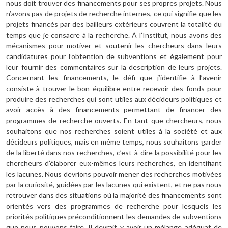
nous doit trouver des financements pour ses propres projets. Nous
n’avons pas de projets de recherche internes, ce qui signifie que les
projets financés par des bailleurs extérieurs couvrent la totalité du
temps que je consacre à la recherche. À l’Institut, nous avons des
mécanismes pour motiver et soutenir les chercheurs dans leurs
candidatures pour l’obtention de subventions et également pour
leur fournir des commentaires sur la description de leurs projets.
Concernant les financements, le défi que j’identifie à l’avenir
consiste à trouver le bon équilibre entre recevoir des fonds pour
produire des recherches qui sont utiles aux décideurs politiques et
avoir accès à des financements permettant de financer des
programmes de recherche ouverts. En tant que chercheurs, nous
souhaitons que nos recherches soient utiles à la société et aux
décideurs politiques, mais en même temps, nous souhaitons garder
de la liberté dans nos recherches, c’est-à-dire la possibilité pour les
chercheurs d’élaborer eux-mêmes leurs recherches, en identifiant
les lacunes. Nous devrions pouvoir mener des recherches motivées
par la curiosité, guidées par les lacunes qui existent, et ne pas nous
retrouver dans des situations où la majorité des financements sont
orientés vers des programmes de recherche pour lesquels les
priorités politiques préconditionnent les demandes de subventions
que nous pouvons faire. Il devrait y avoir un mélange adéquat de