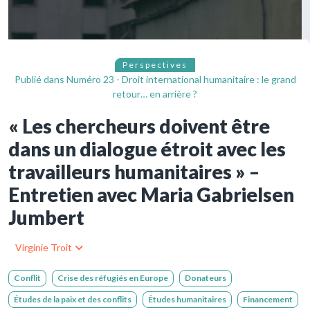
Perspectives
Publié dans
Numéro 23 - Droit international humanitaire : le grand
retour… en arrière ?
« Les chercheurs doivent être
dans un dialogue étroit avec les
travailleurs humanitaires » –
Entretien avec Maria Gabrielsen
Jumbert
Virginie Troit
Conflit
Crise des réfugiés en Europe
Donateurs
Études de la paix et des conflits
Études humanitaires
Financement