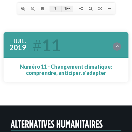
11
JUIL.
2019
Numéro 11 - Changement climatique:
comprendre, anticiper, s'adapter