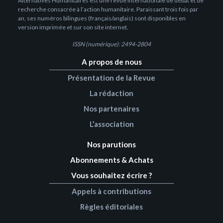
Alternatives Humanitaires est une revue internationale de débat et de
recherche consacrée à l’action humanitaire. Paraissant trois fois par
an, ses numéros bilingues (français/anglais) sont disponibles en
version imprimée et sur son site internet.
ISSN (numérique): 2494-2804
A propos de nous
Présentation de la Revue
La rédaction
Nos partenaires
L’association
Nos parutions
Abonnements & Achats
Vous souhaitez écrire ?
Appels à contributions
Règles éditoriales