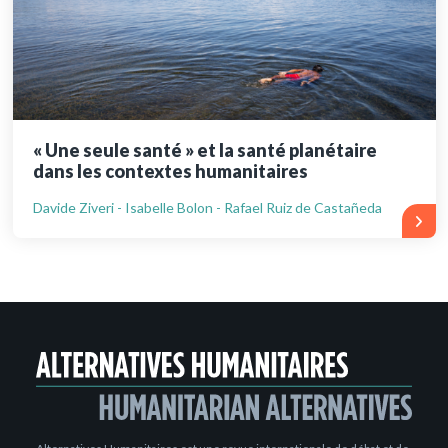
« Une seule santé » et la santé planétaire
dans les contextes humanitaires
Davide Ziveri - Isabelle Bolon - Rafael Ruiz de Castañeda