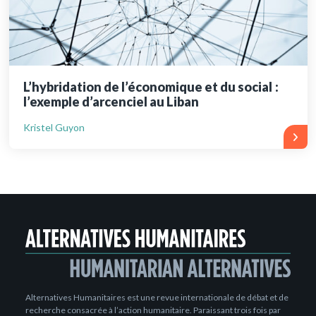
L’hybridation de l’économique et du social :
l’exemple d’arcenciel au Liban
Kristel Guyon
Alternatives Humanitaires est une revue internationale de débat et de
recherche consacrée à l’action humanitaire. Paraissant trois fois par