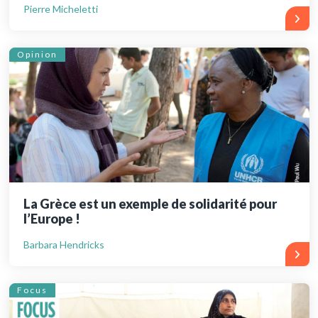
Pierre Micheletti
Opinion
La Grèce est un exemple de solidarité pour
l’Europe !
Barbara Hendricks
Focus