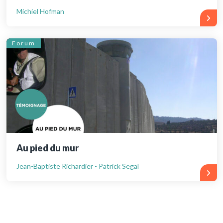
Michiel Hofman
Forum
Au pied du mur
Jean-Baptiste Richardier - Patrick Segal