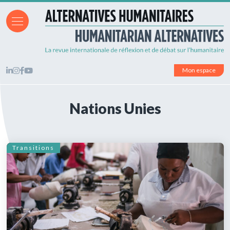
Mon espace
Nations Unies
Transitions