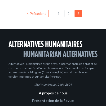
< Précédent
1
2
3
Alternatives Humanitaires est une revue internationale de débat et de
recherche consacrée à l’action humanitaire. Paraissant trois fois par
an, ses numéros bilingues (français/anglais) sont disponibles en
version imprimée et sur son site internet.
ISSN (numérique): 2494-2804
A propos de nous
Présentation de la Revue