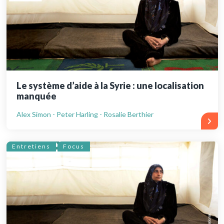
Le système d’aide à la Syrie : une localisation
manquée
Alex Simon - Peter Harling - Rosalie Berthier
Entretiens
Focus