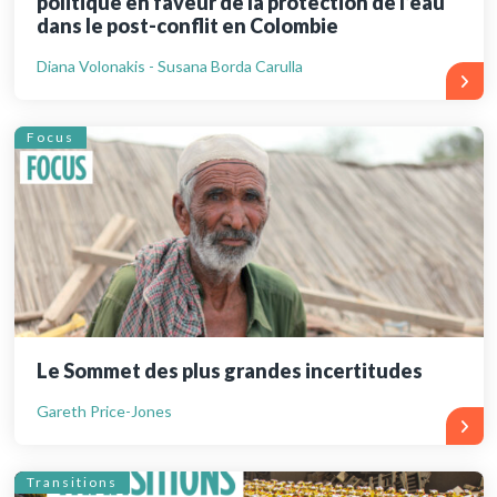
politique en faveur de la protection de l’eau
dans le post-conflit en Colombie
Diana Volonakis - Susana Borda Carulla
Focus
Le Sommet des plus grandes incertitudes
Gareth Price-Jones
Transitions