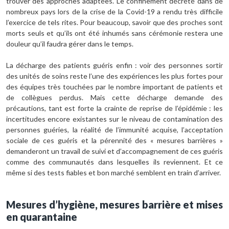
trouver des approches adaptées. Le confinement décrété dans de
nombreux pays lors de la crise de la Covid-19 a rendu très difficile
l’exercice de tels rites. Pour beaucoup, savoir que des proches sont
morts seuls et qu’ils ont été inhumés sans cérémonie restera une
douleur qu’il faudra gérer dans le temps.
La décharge des patients guéris enfin : voir des personnes sortir
des unités de soins reste l’une des expériences les plus fortes pour
des équipes très touchées par le nombre important de patients et
de collègues perdus. Mais cette décharge demande des
précautions, tant est forte la crainte de reprise de l’épidémie : les
incertitudes encore existantes sur le niveau de contamination des
personnes guéries, la réalité de l’immunité acquise, l’acceptation
sociale de ces guéris et la pérennité des « mesures barrières »
demanderont un travail de suivi et d’accompagnement de ces guéris
comme des communautés dans lesquelles ils reviennent. Et ce
même si des tests fiables et bon marché semblent en train d’arriver.
Mesures d’hygiène, mesures barrière et mises
en quarantaine