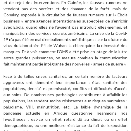
et de rejet des interventions. En Guinée, les fausses rumeurs ne
venaient pas des sorciers et des chamans de la forêt, mais de
Conakry, exposée à la circulation de fausses rumeurs sur l’« Ebola
business », entre agences internationales suspectées de s’enrichir
avec Ebola, quand elles ne l’avaient pas introduit elles-mêmes, et
manipulation des services secrets américains. La crise de la Covid-
19 n’a pas été en mal d’emballements médiatiques : sur la « fuite » du
virus du laboratoire P4 de Wuhan, la chloroquine, la nécessité des
masques. Et à voir comment l’OMS a été prise en otage de la lutte
entre grandes puissances, on mesure combien la communication
fait maintenant partie intégrante des nouvelles « armes de guerre ».
Face à de telles crises sanitaires, un certain nombre de facteurs
aggravants ont démontré leur importance : état sanitaire des
populations, densité et promiscuité, conflits et difficultés d’accès
aux soins. De nombreuses pathologies contribuent à affaiblir les
populations, les rendant moins résistantes aux risques sanitaires :
paludisme, VIH, malnutrition, etc. La faible dynamique de la
pandémie actuelle en Afrique questionne néanmoins nos
hypothèses : est-ce un effet retard dû au climat ou un effet
démographique, ou une meilleure résistance du fait de l’exposition