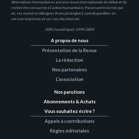
Alternatives Humanitaires est une revue internationale de débat et de
recherche consacrée à l’action humanitaire. Paraissant trois fois par
an, ses numéros bilingues (français/anglais) sont disponibles en
version imprimée et sur son site internet.
ISSN (numérique): 2494-2804
A propos de nous
Présentation de la Revue
La rédaction
Nos partenaires
L’association
Nos parutions
Abonnements & Achats
Vous souhaitez écrire ?
Appels à contributions
Règles éditoriales