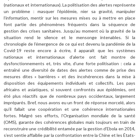
(nationaux et internationaux). La politisation des alertes représente
un problème : masquer l’épidémie, nier sa gravité, manipuler
l’information, mentir sur les mesures mises ou à mettre en place
font partie des phénomènes fréquents dans la séquence de
gestion des crises sanitaires. Jusqu’au moment où la gravité de la
situation rend le silence et le mensonge intenables. Si la
chronologie de l’émergence de ce qui est devenu la pandémie de la
Covid-19 reste encore à écrire, il apparaît que les systèmes
nationaux et internationaux d’alerte ont fait montre de
dysfonctionnements et, très vite, d’une forte politisation : cela a
entraîné une diversité de dates des alertes comme de prise des
mesures dites « barrières » et des incohérences dans la mise à
disposition des équipements individuels et collectifs. Les pays
africains et asiatiques, si souvent confrontés aux épidémies, ont
été plus réactifs que de nombreux pays occidentaux, largement
impréparés. Bref, nous avons eu un front de réponse morcelé, alors
qu’il fallait une coopération et une cohérence internationales
fortes. Malgré ses efforts, l’Organisation mondiale de la santé
(OMS), garante des cohérences globales mais toujours en train de
reconstruire une crédibilité entamée par la gestion d’Ebola en 2014,
s’est sentie affaiblie par la confrontation entre la Chine et les États-