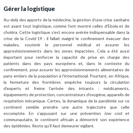
Gérer la logistique
Au-delà des apports de la médecine, la gestion d’une crise sanitaire
est avant tout logistique, comme l’ont montré celles d’Ebola et de
choléra. Cette logistique s’est encore avérée indispensable dans la
crise de la Covid-19 : il fallait malgré le confinement évacuer des
malades, soutenir le personnel médical et assurer les
approvisionnements dans les zones impactées. Cela a été aussi
important pour renforcer la capacité de prise en charge des
patients dans des pays européens et, dans le contexte du
confinement, pour assurer les approvisionnements alimentaires de
pans entiers de la population à l’international. Pourtant, en Afrique,
la fermeture des frontières empêche toujours la circulation
d’experts et freine l’arrivée des intrants : médicaments,
équipements de protection, concentrateurs d’oxygène, appareils de
respiration mécanique. Certes, la dynamique de la pandémie sur ce
continent semble prendre une autre trajectoire que celle
escomptée. En s’appuyant sur une prévention
low cost
et
communautaire, le continent africain a démontré son expérience
des épidémies. Reste qu’il faut demeurer vigilant.