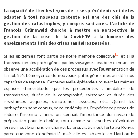
La capacité de tirer les leçons de crises précédentes et de les
adapter à tout nouveau contexte est une des clés de la
gestion des catastrophes, y compris sanitaires. L’article de
François Grünewald cherche à mettre en perspective la
gestion de la crise de la Covid-19 à la lumière des
enseignements tirés des crises sanitaires passées.
[1]
Si les épidémies font partie de notre mémoire collective
et si la
transmission des pathogènes par les voyageurs est bien connue, on
observe une accélération de ces processus avec l’augmentation de
la mobilité. L’émergence de nouveaux pathogènes met au défi nos
capacités de réponse. Cette nouvelle épidémie a rouvert les mêmes
espaces d’incertitude que les précédentes : modalités de
transmission, durée de la contagiosité, existence et durée des
résistances acquises, symptômes associés, etc. Quand les
pathogènes sont connus, voire endémiques, l’expérience permet de
réduire l’inconnu : ainsi, on connaît l’importance du niveau de
préparation pour le choléra, tout comme ses courbes d’évolution
lorsqu’il est bien pris en charge. La préparation est forte au Kenya,
parce que zone d’endémicité, mais elle est absente en Haïti où le