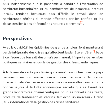
plus indispensable que la pandémie a conduit à l’évacuation de
nombreux humanitaires et au confinement de nombreux acteurs
locaux, rendant beaucoup plus difficile le travail dans de
nombreuses régions du monde affectées par les conflits et les
[5]
désastres liés à des phénomènes naturels extrêmes
.
Perspectives
Avec la Covid-19, les épidémies de grande ampleur font maintenant
[6]
partie intégrante des crises qui affectent la planète entière
. Face
à ce risque que l’on sait désormais permanent, il importe de revisiter
politiques sanitaires et outils de gestion des crises pandémiques.
À la faveur de cette pandémie qui a réuni pays riches comme pays
pauvres dans un même combat, une certaine collaboration
internationale s’est mise en place, mais de nouvelles compétitions
ont vu le jour. À la lutte économique secrète que se livrent les
grands laboratoires pharmaceutiques pour les brevets des tests,
produits de traitement et vaccins, fait écho un nouveau « Grand
jeu » international de la gestion des crises sanitaires.