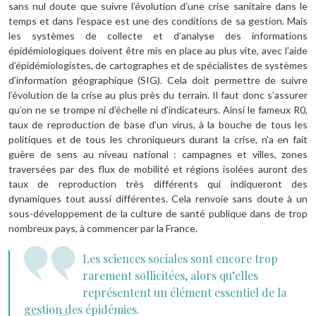
sans nul doute que suivre l’évolution d’une crise sanitaire dans le
temps et dans l’espace est une des conditions de sa gestion. Mais
les systèmes de collecte et d’analyse des informations
épidémiologiques doivent être mis en place au plus vite, avec l’aide
d’épidémiologistes, de cartographes et de spécialistes de systèmes
d’information géographique (SIG). Cela doit permettre de suivre
l’évolution de la crise au plus près du terrain. Il faut donc s’assurer
qu’on ne se trompe ni d’échelle ni d’indicateurs. Ainsi le fameux R0,
taux de reproduction de base d’un virus, à la bouche de tous les
politiques et de tous les chroniqueurs durant la crise, n’a en fait
guère de sens au niveau national : campagnes et villes, zones
traversées par des flux de mobilité et régions isolées auront des
taux de reproduction très différents qui indiqueront des
dynamiques tout aussi différentes. Cela renvoie sans doute à un
sous-développement de la culture de santé publique dans de trop
nombreux pays, à commencer par la France.
Les sciences sociales sont encore trop
rarement sollicitées, alors qu’elles
représentent un élément essentiel de la
gestion des épidémies.