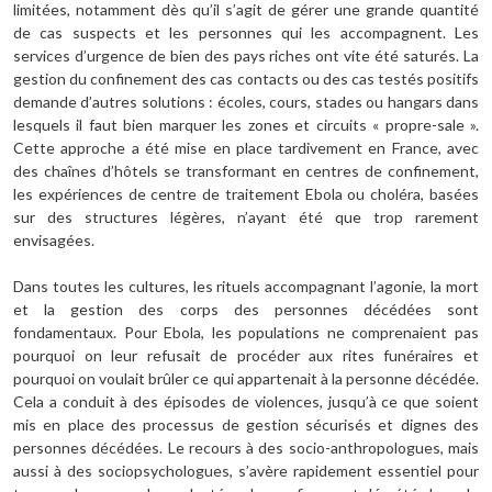
limitées, notamment dès qu’il s’agit de gérer une grande quantité
de cas suspects et les personnes qui les accompagnent. Les
services d’urgence de bien des pays riches ont vite été saturés. La
gestion du confinement des cas contacts ou des cas testés positifs
demande d’autres solutions : écoles, cours, stades ou hangars dans
lesquels il faut bien marquer les zones et circuits « propre-sale ».
Cette approche a été mise en place tardivement en France, avec
des chaînes d’hôtels se transformant en centres de confinement,
les expériences de centre de traitement Ebola ou choléra, basées
sur des structures légères, n’ayant été que trop rarement
envisagées.
Dans toutes les cultures, les rituels accompagnant l’agonie, la mort
et la gestion des corps des personnes décédées sont
fondamentaux. Pour Ebola, les populations ne comprenaient pas
pourquoi on leur refusait de procéder aux rites funéraires et
pourquoi on voulait brûler ce qui appartenait à la personne décédée.
Cela a conduit à des épisodes de violences, jusqu’à ce que soient
mis en place des processus de gestion sécurisés et dignes des
personnes décédées. Le recours à des socio-anthropologues, mais
aussi à des sociopsychologues, s’avère rapidement essentiel pour