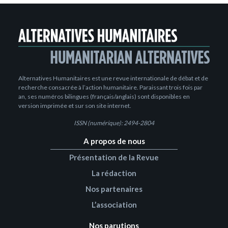
Alternatives Humanitaires est une revue internationale de débat et de
recherche consacrée à l’action humanitaire. Paraissant trois fois par
an, ses numéros bilingues (français/anglais) sont disponibles en
version imprimée et sur son site internet.
ISSN (numérique): 2494-2804
A propos de nous
Présentation de la Revue
La rédaction
Nos partenaires
L’association
Nos parutions