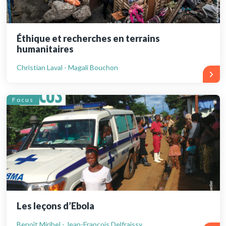
Éthique et recherches en terrains
humanitaires
Christian Laval - Magali Bouchon
Focus
Les leçons d’Ebola
Benoît Miribel - Jean-François Delfraissy