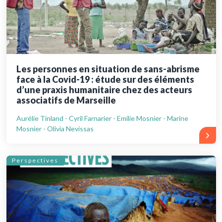
Les personnes en situation de sans-abrisme
face à la Covid-19 : étude sur des éléments
d’une praxis humanitaire chez des acteurs
associatifs de Marseille
Aurélie Tinland - Cyril Farnarier - Emilie Mosnier - Marine
Mosnier - Olivia Nevissas
Perspectives