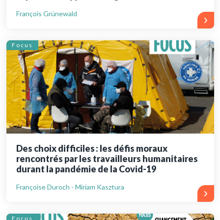
François Grünewald
Focus
Des choix difficiles : les défis moraux
rencontrés par les travailleurs humanitaires
durant la pandémie de la Covid-19
Françoise Duroch - Miriam Kasztura
Focus