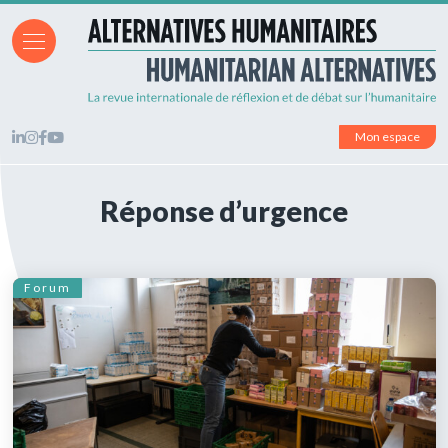
Mon espace
Réponse d’urgence
Forum