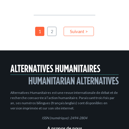
1
2
Suivant >
Alternatives Humanitaires est une revue internationale de débat et de
recherche consacrée à l’action humanitaire. Paraissant trois fois par
an, ses numéros bilingues (français/anglais) sont disponibles en
version imprimée et sur son site internet.
ISSN (numérique): 2494-2804
A propos de nous