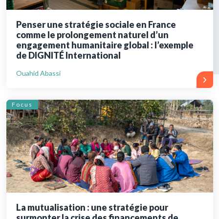
Penser une stratégie sociale en France
comme le prolongement naturel d’un
engagement humanitaire global : l’exemple
de DIGNITÉ International
Ouahid Abassi
Focus
La mutualisation : une stratégie pour
surmonter la crise des financements de