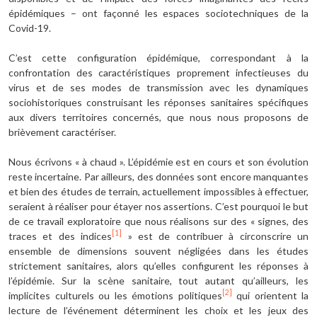
épidémiques – ont façonné les espaces sociotechniques de la
Covid-19.
C’est cette configuration épidémique, correspondant à la
confrontation des caractéristiques proprement infectieuses du
virus et de ses modes de transmission avec les dynamiques
sociohistoriques construisant les réponses sanitaires spécifiques
aux divers territoires concernés, que nous nous proposons de
brièvement caractériser.
Nous écrivons « à chaud ». L’épidémie est en cours et son évolution
reste incertaine. Par ailleurs, des données sont encore manquantes
et bien des études de terrain, actuellement impossibles à effectuer,
seraient à réaliser pour étayer nos assertions. C’est pourquoi le but
de ce travail exploratoire que nous réalisons sur des « signes, des
[1]
traces et des indices
» est de contribuer à circonscrire un
ensemble de dimensions souvent négligées dans les études
strictement sanitaires, alors qu’elles configurent les réponses à
l’épidémie. Sur la scène sanitaire, tout autant qu’ailleurs, les
[2]
implicites culturels ou les émotions politiques
qui orientent la
lecture de l’événement déterminent les choix et les jeux des