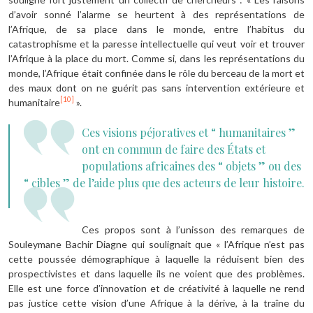
d’avoir sonné l’alarme se heurtent à des représentations de
l’Afrique, de sa place dans le monde, entre l’habitus du
catastrophisme et la paresse intellectuelle qui veut voir et trouver
l’Afrique à la place du mort. Comme si, dans les représentations du
monde, l’Afrique était confinée dans le rôle du berceau de la mort et
des maux dont on ne guérit pas sans intervention extérieure et
[10]
humanitaire
».
Ces visions péjoratives et “ humanitaires ”
ont en commun de faire des États et
populations africaines des “ objets ” ou des
“ cibles ” de l’aide plus que des acteurs de leur histoire.
Ces propos sont à l’unisson des remarques de
Souleymane Bachir Diagne qui soulignait que « l’Afrique n’est pas
cette poussée démographique à laquelle la réduisent bien des
prospectivistes et dans laquelle ils ne voient que des problèmes.
Elle est une force d’innovation et de créativité à laquelle ne rend
pas justice cette vision d’une Afrique à la dérive, à la traîne du