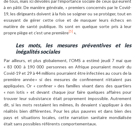
de tous, mais ici dévoilés par l’importance sociale de ceux qui eurent
à en pâtir. De manière générale, « premiers concernés par le Covid-
19, les dirigeants doivent à la fois se soigner ou se protéger, tout en
essayant de gérer cette crise et de masquer leurs échecs en
matière de santé publique. Ils sont en quelque sorte pris à leur
[5]
propre piège et c’est une première
».
Les mots, les mesures préventives et les
inégalités sociales
Par ailleurs, et plus globalement, l’OMS a estimé jeudi 7 mai que
« 83 000 à 190 000 personnes en Afrique pourraient mourir du
Covid-19 et 29 à 44 millions pourraient être infectées au cours de la
première année » si des mesures de confinement n’étaient pas
appliquées. Or « confiner » des familles vivant dans des quartiers
« non lotis » et devant chaque jour faire quelques affaires pour
trouver leur subsistance était proprement impossible. Autrement
dit, si les mots restaient les mêmes, ils devaient s’appliquer à des
réalités bien différentes. Pour les plus pauvres et dans bien des
pays et situations locales, cette narration sanitaire mondialisée
était sans possibles référents comportementaux.