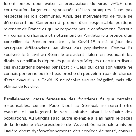
furent prises pour éviter la propagation du virus
versus
une
contestation largement spontanée d’élites promptes à ne pas
respecter les lois communes. Ainsi, des mouvements de foule se
déroulèrent au Cameroun à propos d’un responsable politique
revenant de France et qui ne respecta pas le confinement. Partout
– y compris en Europe et notamment en Angleterre à propos d’un
conseiller du Premier ministre –, la Covid-19 a mis à jour des
pratiques différenciant les élites des populations. Comme l’a
souligné le 5 avril au Bénin le président Talon, en évoquant les
dizaines de milliards dépensés pour des privilégiés et en interdisant
ces évacuations payées par l’État : « Celui qui dans son village ne
connaît personne ou n’est pas proche du pouvoir n’a pas de chance
d’être évacué. » La Covid-19 ne résolut aucune inégalité, mais elle
obligea de les dire.
Parallèlement, cette fermeture des frontières fit que certains
responsables, comme Pape Diouf au Sénégal, ne purent être
évacués et partagèrent le sort sanitaire faisant l’ordinaire des
populations. Au Burkina Faso, autre exemple à la mi-mars, le décès
de la deuxième vice-présidente de l’Assemblée nationale a mis en
lumière divers dysfonctionnements des services de santé, connus