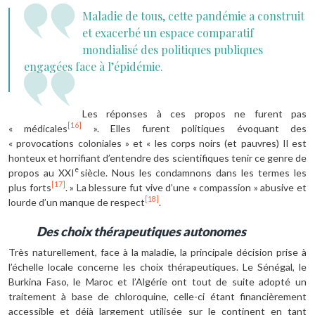
Maladie de tous, cette pandémie a construit
et exacerbé un espace comparatif
mondialisé des politiques publiques
engagées face à l’épidémie.
Les réponses à ces propos ne furent pas
[16]
« médicales
». Elles furent politiques évoquant des
« provocations coloniales » et « les corps noirs (et pauvres) Il est
honteux et horrifiant d’entendre des scientifiques tenir ce genre de
e
propos au XXI
siècle. Nous les condamnons dans les termes les
[17]
plus forts
. » La blessure fut vive d’une « compassion » abusive et
[18]
lourde d’un manque de respect
.
Des choix thérapeutiques autonomes
Très naturellement, face à la maladie, la principale décision prise à
l’échelle locale concerne les choix thérapeutiques. Le Sénégal, le
Burkina Faso, le Maroc et l’Algérie ont tout de suite adopté un
traitement à base de chloroquine, celle-ci étant financièrement
accessible et déjà largement utilisée sur le continent en tant