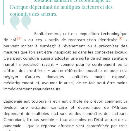
l’Afrique dépendant de multiples facteurs et des
conduites des acteurs.
Sanitairement, cette « exposition technologique
[29]
[30]
de soi
» ou ces « outils de reconstruction identitaire
»
peuvent inciter à surréagir à l’événement ou à préconiser des
mesures que l’on sait être inapplicables dans les contextes locaux.
Cela peut conduire aussi à adopter une sorte de schéma sanitaire
narratif mondialisé n’ayant – comme pour le confinement ou la
clôture des frontières – aucun référentiel possible et pour cela
négliger d’autres domaines sanitaires moins exposés
médiatiquement et, avouons-le aussi, de ce fait peut-être moins
immédiatement rémunérateurs.
L’épidémie est toujours là et il est difficile de prévoir comment va
évoluer une situation sanitaire et économique de l’Afrique
dépendant de multiples facteurs et des conduites des acteurs.
Cependant, il nous semble – tout au moins en l’état actuel de la
pandémie – que la réponse africaine s’est caractérisée par trois