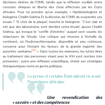
décisions idoines de l’OMS, tandis que la réflexion oscillait entre
constats cliniques et liberté des choix effectués par les États
africains. Pour ne prendre qu’un exemple, « l’épidémiologiste et
biologiste Cheikh Sokhna Et la décision de l’OMS de suspendre ses
essais ? “À côté de la plaque”, tranche le biologiste. “C’est clair et
net que des laboratoires sont derrière cette étude”, ajoute Cheikh
Sokhna, qui évoque le “conflit d’intérêts” auquel sont soumis les
rédacteurs de l’étude. Une critique qui résonne à l’échelle du
continent, où l’hydroxychloroquine, disponible et peu coûteuse,
conserve pour l’instant les faveurs de la grande majorité des
[20]
autorités sanitaires
». Dans toutes les mémoires, les luttes liées
au traitement des personnes vivant avec le VIH sont restées très
présentes : outre une réflexion scientifique, choisir ses stratégies
thérapeutiques reste un geste politique.
La presse et certains États mirent en avant
l’expérience africaine.
Une revendication des
«
savoirs
» et des compétences