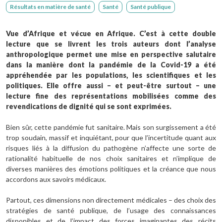
Résultats en matière de santé
Santé
Santé publique
Vue d’Afrique et vécue en Afrique. C’est à cette double
lecture que se livrent les trois auteurs dont l’analyse
anthropologique permet une mise en perspective salutaire
dans la manière dont la pandémie de la Covid-19 a été
appréhendée par les populations, les scientifiques et les
politiques. Elle offre aussi – et peut-être surtout – une
lecture fine des représentations mobilisées comme des
revendications de dignité qui se sont exprimées.
Bien sûr, cette pandémie fut sanitaire. Mais son surgissement a été
trop soudain, massif et inquiétant, pour que l’incertitude quant aux
risques liés à la diffusion du pathogène n’affecte une sorte de
rationalité habituelle de nos choix sanitaires et n’implique de
diverses manières des émotions politiques et la créance que nous
accordons aux savoirs médicaux.
Partout, ces dimensions non directement médicales – des choix des
stratégies de santé publique, de l’usage des connaissances
disponibles et de l’impact des forces imaginantes des récits