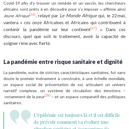
Covid-19 afin d’y trouver un remède et un vaccin, les chercheurs
africains sont prêts à en découdre pour s’y imposer », affirme ainsi
[26]
, relayé par
Le Monde Afrique
qui, le 22 mai,
Jeune Afrique
vantera « ces onze Africaines et Africains qui contribuent à
[27]
contenir la pandémie sur leur continent
». Dans ces
discours, quel que soit le traitement, avoir la capacité de
soigner rime avec fierté.
La pandémie entre risque sanitaire et dignité
La pandémie, outre de strictes caractéristiques sanitaires, fut sans
doute le premier événement à construire, à une échelle mondiale,
un espace social de présentation de soi, articulant un univers
narratif complexe, un système de circulation des émotions –
[28]
notamment de la peur
– et un espace comparatif des politiques
sanitaires.
L’épidémie est toujours là et il est difficile
de prévoir comment va évoluer une
situation sanitaire et économique de