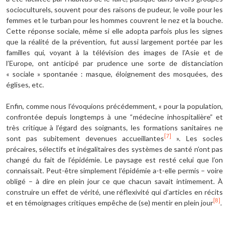
socioculturels, souvent pour des raisons de pudeur, le voile pour les
femmes et le turban pour les hommes couvrent le nez et la bouche.
Cette réponse sociale, même si elle adopta parfois plus les signes
que la réalité de la prévention, fut aussi largement portée par les
familles qui, voyant à la télévision des images de l’Asie et de
l’Europe, ont anticipé par prudence une sorte de distanciation
« sociale » spontanée : masque, éloignement des mosquées, des
églises, etc.
Enfin, comme nous l’évoquions précédemment, « pour la population,
confrontée depuis longtemps à une “médecine inhospitalière” et
très critique à l’égard des soignants, les formations sanitaires ne
[7]
sont pas subitement devenues accueillantes
». Les socles
précaires, sélectifs et inégalitaires des systèmes de santé n’ont pas
changé du fait de l’épidémie. Le paysage est resté celui que l’on
connaissait. Peut-être simplement l’épidémie a-t-elle permis – voire
obligé – à dire en plein jour ce que chacun savait intimement. À
construire un effet de vérité, une réflexivité qui d’articles en récits
[8]
et en témoignages critiques empêche de (se) mentir en plein jour
.