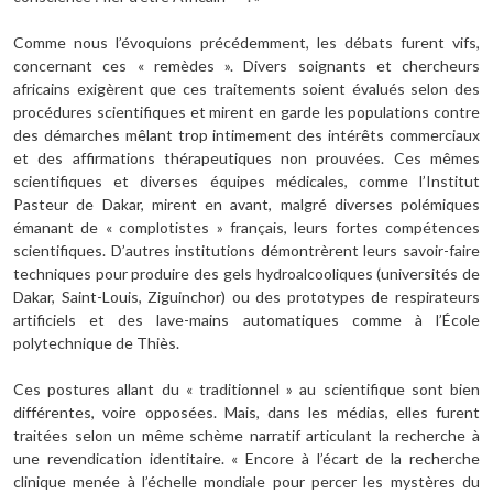
Comme nous l’évoquions précédemment, les débats furent vifs,
concernant ces « remèdes ». Divers soignants et chercheurs
africains exigèrent que ces traitements soient évalués selon des
procédures scientifiques et mirent en garde les populations contre
des démarches mêlant trop intimement des intérêts commerciaux
et des affirmations thérapeutiques non prouvées. Ces mêmes
scientifiques et diverses équipes médicales, comme l’Institut
Pasteur de Dakar, mirent en avant, malgré diverses polémiques
émanant de « complotistes » français, leurs fortes compétences
scientifiques. D’autres institutions démontrèrent leurs savoir-faire
techniques pour produire des gels hydroalcooliques (universités de
Dakar, Saint-Louis, Ziguinchor) ou des prototypes de respirateurs
artificiels et des lave-mains automatiques comme à l’École
polytechnique de Thiès.
Ces postures allant du « traditionnel » au scientifique sont bien
différentes, voire opposées. Mais, dans les médias, elles furent
traitées selon un même schème narratif articulant la recherche à
une revendication identitaire. « Encore à l’écart de la recherche
clinique menée à l’échelle mondiale pour percer les mystères du