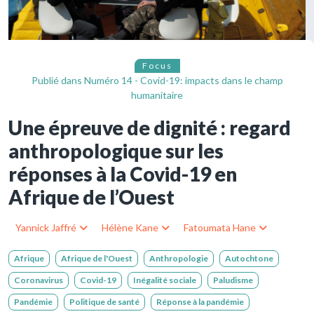
Focus
Publié dans
Numéro 14 - Covid-19: impacts dans le champ
humanitaire
Une épreuve de dignité : regard
anthropologique sur les
réponses à la Covid-19 en
Afrique de l’Ouest
Yannick Jaffré
Hélène Kane
Fatoumata Hane
Afrique
Afrique de l'Ouest
Anthropologie
Autochtone
Coronavirus
Covid-19
Inégalité sociale
Paludisme
Pandémie
Politique de santé
Réponse à la pandémie