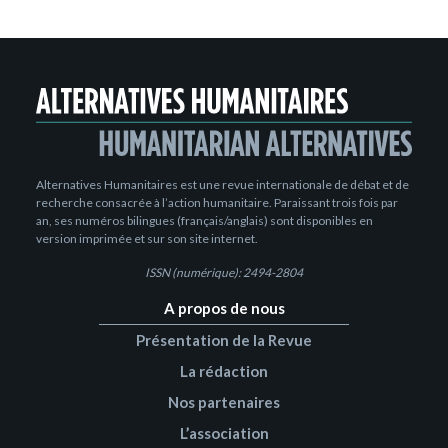
Alternatives Humanitaires est une revue internationale de débat et de
recherche consacrée à l’action humanitaire. Paraissant trois fois par
an, ses numéros bilingues (français/anglais) sont disponibles en
version imprimée et sur son site internet.
ISSN (numérique): 2494-2804
A propos de nous
Présentation de la Revue
La rédaction
Nos partenaires
L’association