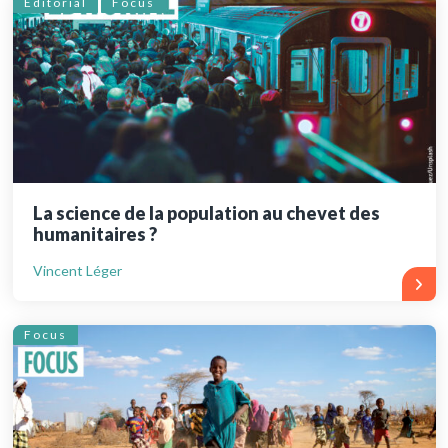
Éditorial
Focus
La science de la population au chevet des
humanitaires ?
Vincent Léger
Focus