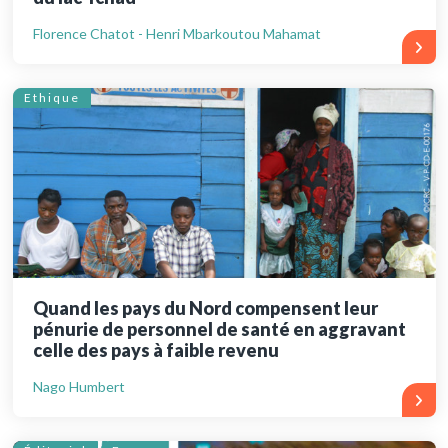
Florence Chatot - Henri Mbarkoutou Mahamat
Ethique
Quand les pays du Nord compensent leur
pénurie de personnel de santé en aggravant
celle des pays à faible revenu
Nago Humbert