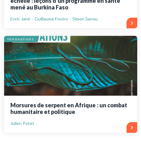
échelle : leçons d’un programme en santé
mené au Burkina Faso
Enric Jané - Guillaume Foutry - Simon Sanou
Innovations
Morsures de serpent en Afrique : un combat
humanitaire et politique
Julien Potet