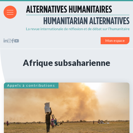
Mon espace
Afrique subsaharienne
Appels à contributions