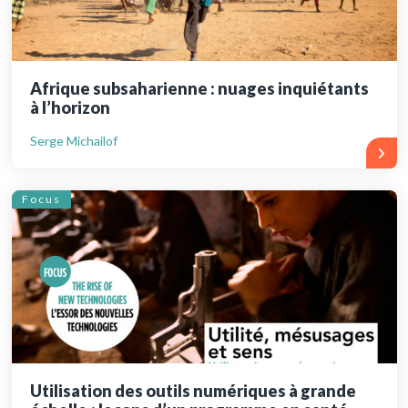
Afrique subsaharienne : nuages inquiétants
à l’horizon
Serge Michailof
Focus
Utilisation des outils numériques à grande