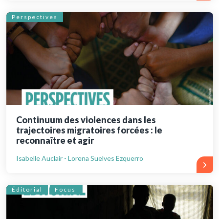
Perspectives
Continuum des violences dans les
trajectoires migratoires forcées : le
reconnaître et agir
Isabelle Auclair - Lorena Suelves Ezquerro
Éditorial
Focus