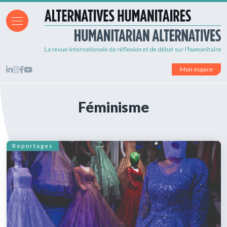
Mon espace
Féminisme
Reportages