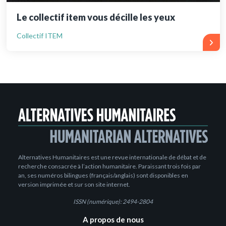
Le collectif item vous décille les yeux
Collectif ITEM
Alternatives Humanitaires est une revue internationale de débat et de
recherche consacrée à l’action humanitaire. Paraissant trois fois par
an, ses numéros bilingues (français/anglais) sont disponibles en
version imprimée et sur son site internet.
ISSN (numérique): 2494-2804
A propos de nous