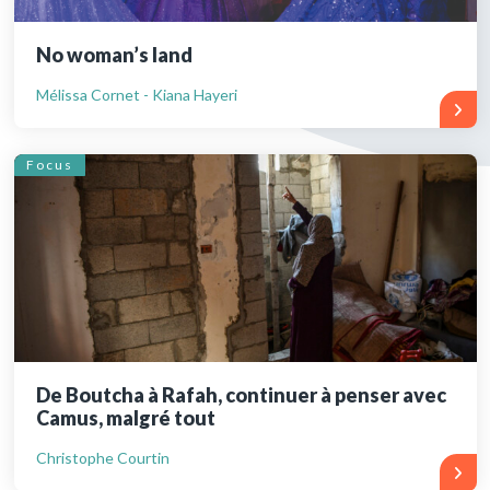
No woman’s land
Mélissa Cornet - Kiana Hayeri
Focus
De Boutcha à Rafah, continuer à penser avec
Camus, malgré tout
Christophe Courtin