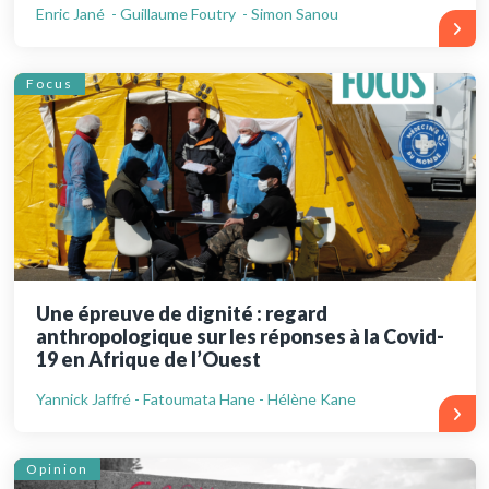
Enric Jané - Guillaume Foutry - Simon Sanou
Focus
Une épreuve de dignité : regard
anthropologique sur les réponses à la Covid-
19 en Afrique de l’Ouest
Yannick Jaffré - Fatoumata Hane - Hélène Kane
Opinion