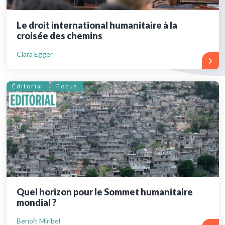
Le droit international humanitaire à la
croisée des chemins
Clara Egger
Éditorial
Focus
Quel horizon pour le Sommet humanitaire
mondial ?
Benoît Miribel