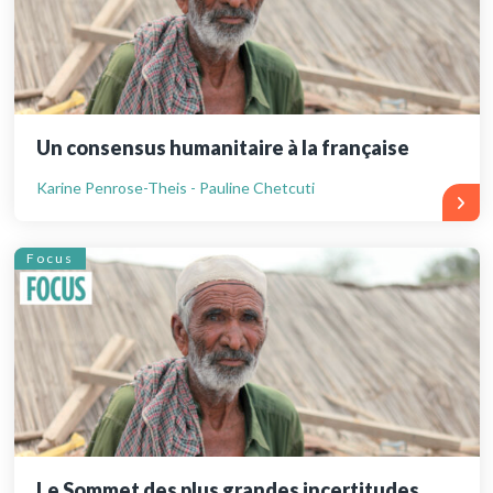
Un consensus humanitaire à la française
Karine Penrose-Theis - Pauline Chetcuti
Focus
Le Sommet des plus grandes incertitudes