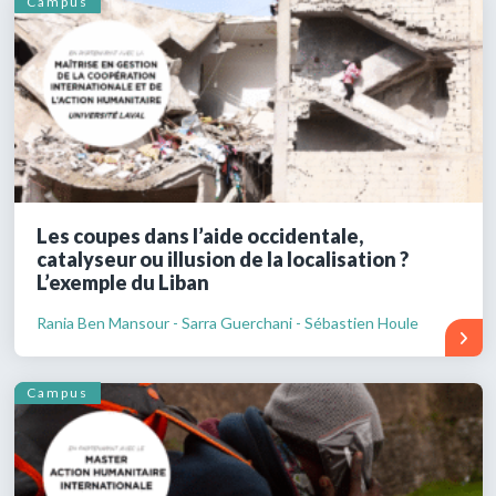
Campus
Les coupes dans l’aide occidentale,
catalyseur ou illusion de la localisation ?
L’exemple du Liban
Rania Ben Mansour - Sarra Guerchani - Sébastien Houle
Campus