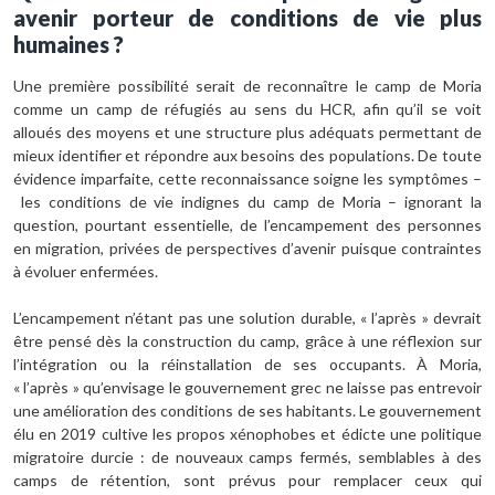
avenir porteur de conditions de vie plus
humaines
?
Une première possibilité serait de reconnaître le camp de Moria
comme un camp de réfugiés au sens du HCR, afin qu’il se voit
alloués des moyens et une structure plus adéquats permettant de
mieux identifier et répondre aux besoins des populations. De toute
évidence imparfaite, cette reconnaissance soigne les symptômes –
les conditions de vie indignes du camp de Moria – ignorant la
question, pourtant essentielle, de l’encampement des personnes
en migration, privées de perspectives d’avenir puisque contraintes
à évoluer enfermées.
L’encampement n’étant pas une solution durable, « l’après » devrait
être pensé dès la construction du camp, grâce à une réflexion sur
l’intégration ou la réinstallation de ses occupants. À Moria,
« l’après » qu’envisage le gouvernement grec ne laisse pas entrevoir
une amélioration des conditions de ses habitants. Le gouvernement
élu en 2019 cultive les propos xénophobes et édicte une politique
migratoire durcie : de nouveaux camps fermés, semblables à des
camps de rétention, sont prévus pour remplacer ceux qui