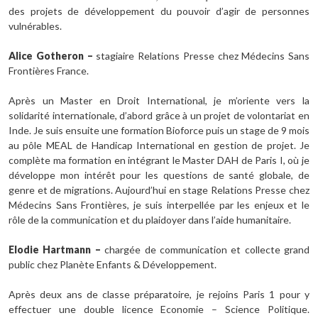
des projets de développement du pouvoir d’agir de personnes
vulnérables.
Alice Gotheron
–
stagiaire Relations Presse chez Médecins Sans
Frontières France.
Après un Master en Droit International, je m’oriente vers la
solidarité internationale, d’abord grâce à un projet de volontariat en
Inde. Je suis ensuite une formation Bioforce puis un stage de 9 mois
au pôle MEAL de Handicap International en gestion de projet. Je
complète ma formation en intégrant le Master DAH de Paris I, où je
développe mon intérêt pour les questions de santé globale, de
genre et de migrations. Aujourd’hui en stage Relations Presse chez
Médecins Sans Frontières, je suis interpellée par les enjeux et le
rôle de la communication et du plaidoyer dans l’aide humanitaire.
Elodie Hartmann
–
chargée de communication et collecte grand
public chez Planète Enfants & Développement.
Après deux ans de classe préparatoire, je rejoins Paris 1 pour y
effectuer une double licence Economie – Science Politique.