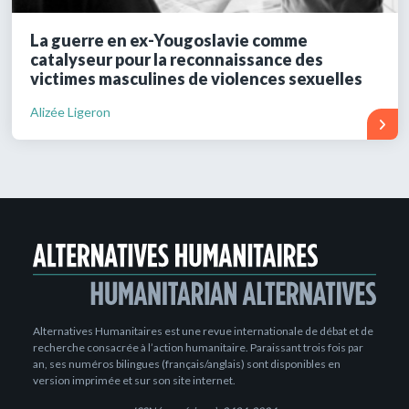
La guerre en ex-Yougoslavie comme
catalyseur pour la reconnaissance des
victimes masculines de violences sexuelles
Alizée Ligeron
Alternatives Humanitaires est une revue internationale de débat et de
recherche consacrée à l’action humanitaire. Paraissant trois fois par
an, ses numéros bilingues (français/anglais) sont disponibles en
version imprimée et sur son site internet.