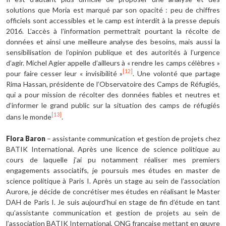
solutions que Moria est marqué par son opacité : peu de chiffres
officiels sont accessibles et le camp est interdit à la presse depuis
2016. L’accès à l’information permettrait pourtant la récolte de
données et ainsi une meilleure analyse des besoins, mais aussi la
sensibilisation de l’opinion publique et des autorités à l’urgence
d’agir. Michel Agier appelle d’ailleurs à « rendre les camps célèbres »
[12]
pour faire cesser leur « invisibilité »
. Une volonté que partage
Rima Hassan, présidente de l’Observatoire des Camps de Réfugiés,
qui a pour mission de récolter des données fiables et neutres et
d’informer le grand public sur la situation des camps de réfugiés
[13]
dans le monde
.
Flora Baron
– assistante communication et gestion de projets chez
BATIK International. Après une licence de science politique au
cours de laquelle j’ai pu notamment réaliser mes premiers
engagements associatifs, je poursuis mes études en master de
science politique à Paris I. Après un stage au sein de l’association
Aurore, je décide de concrétiser mes études en réalisant le Master
DAH de Paris I. Je suis aujourd’hui en stage de fin d’étude en tant
qu’assistante communication et gestion de projets au sein de
l’association BATIK International, ONG française mettant en œuvre