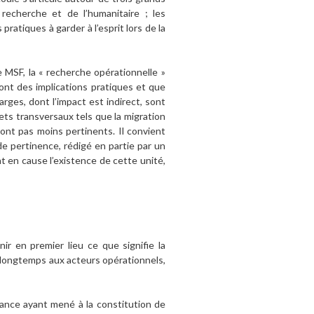
recherche et de l’humanitaire ; les
ratiques à garder à l’esprit lors de la
MSF, la « recherche opérationnelle »
ont des implications pratiques et que
rges, dont l’impact est indirect, sont
ets transversaux tels que la migration
sont pas moins pertinents. Il convient
de pertinence, rédigé en partie par un
 en cause l’existence de cette unité,
ir en premier lieu ce que signifie la
 longtemps aux acteurs opérationnels,
ance ayant mené à la constitution de