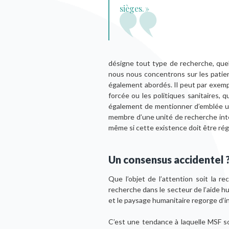
sièges. »
désigne tout type de recherche, quel
nous nous concentrons sur les pati
également abordés. Il peut par exempl
forcée ou les politiques sanitaires, 
également de mentionner d’emblée un p
membre d’une unité de recherche inté
même si cette existence doit être rég
Un consensus accidentel 
Que l’objet de l’attention soit la r
recherche dans le secteur de l’aide 
et le paysage humanitaire regorge d’in
C’est une tendance à laquelle MSF s