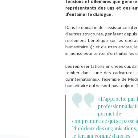
tensions et dilemmes que génère l
représentants des uns et des aut
d’entamer le dialogue.
Dans le domaine de l’assistance intern
d’autres structures, génèrent depuis
réellement bénéfique sur les opérat
humanitaire ») ; et d’autres encore, 
immense pour tenter d’en limiter les 
Les représentations erronées qui, dan
tomber dans l’une des caricatures d
qu’internationaux, l’exemple de Méd
humanitaire qui ne sont pas toujours f
« L’approche par 
professionnalisat
permet de
comprendre ce qui se passe à
l’intérieur des organisations,
le terrain comme dans les