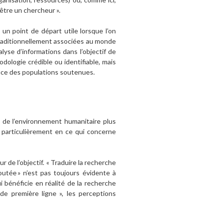
 être un chercheur ».
n point de départ utile lorsque l’on
 traditionnellement associées au monde
yse d’informations dans l’objectif de
dologie crédible ou identifiable, mais
fice des populations soutenues.
e de l’environnement humanitaire plus
 particulièrement en ce qui concerne
de l’objectif. « Traduire la recherche
joutée » n’est pas toujours évidente à
ui bénéficie en réalité de la recherche
de première ligne », les perceptions