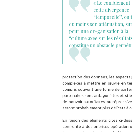
« Le comblement 
cette divergence
“temporelle”, ou 
du moins son atténuation, su
pour une or-ganisation à la
“culture axée sur les résultat
constitue un obstacle perpétu
protection des données, les aspects j
complexes à mettre en œuvre en term
compris souvent une forme de partena
partenaires sont antagonistes et si le
de pouvoir autoritaires ou répressive
seront probablement plus délicats à o
En raison des éléments cités ci-dess
confronté à des priorités opération