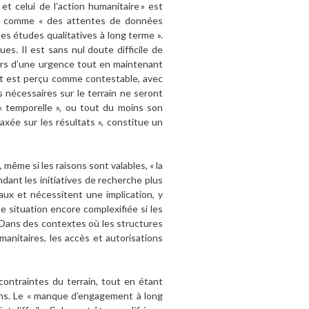
t celui de l’action humanitaire » est
it comme « des attentes de données
es études qualitatives à long terme ».
s. Il est sans nul doute difficile de
ours d’une urgence tout en maintenant
act est perçu comme contestable, avec
ns nécessaires sur le terrain ne seront
 temporelle », ou tout du moins son
axée sur les résultats », constitue un
 même si les raisons sont valables, « la
dant les initiatives de recherche plus
ux et nécessitent une implication, y
 situation encore complexifiée si les
». Dans des contextes où les structures
manitaires, les accès et autorisations
contraintes du terrain, tout en étant
ins. Le « manque d’engagement à long