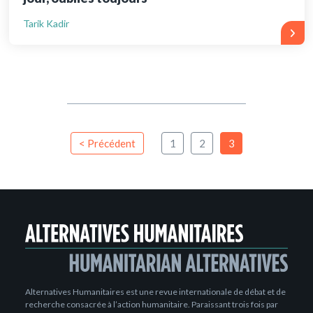
Tarik Kadir
< Précédent
1
2
3
Alternatives Humanitaires est une revue internationale de débat et de
recherche consacrée à l’action humanitaire. Paraissant trois fois par