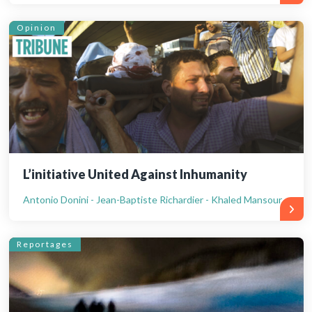
Opinion
L’initiative United Against Inhumanity
Antonio Donini - Jean-Baptiste Richardier - Khaled Mansour
Reportages