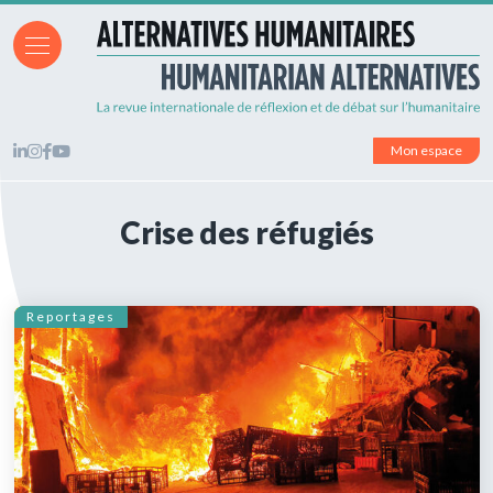
Mon espace
Crise des réfugiés
Reportages