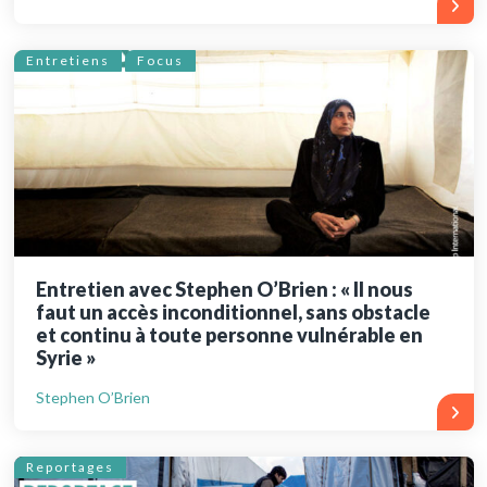
Entretiens
Focus
Entretien avec Stephen O’Brien : « Il nous
faut un accès inconditionnel, sans obstacle
et continu à toute personne vulnérable en
Syrie »
Stephen O’Brien
Reportages