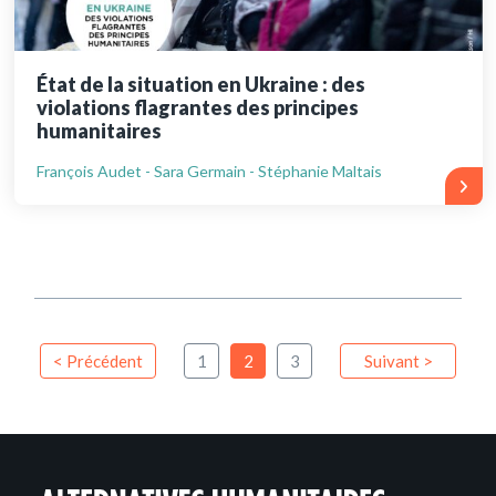
État de la situation en Ukraine : des
violations flagrantes des principes
humanitaires
François Audet - Sara Germain - Stéphanie Maltais
< Précédent
1
2
3
Suivant >