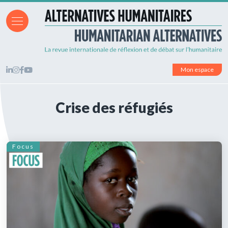
Mon espace
Crise des réfugiés
Focus