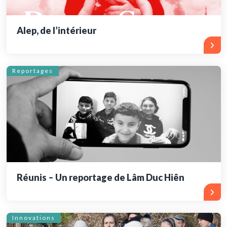
Alep, de l’intérieur
Reportages
Réunis – Un reportage de Lâm Duc Hiên
Innovations